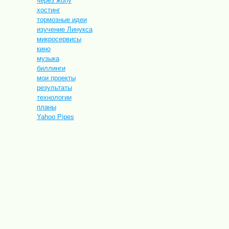
через жопу
хостинг
тормозные идеи
изучение Линукса
микросервисы
кино
музыка
биллинги
мои проекты
результаты
технологии
планы
Yahoo Pipes