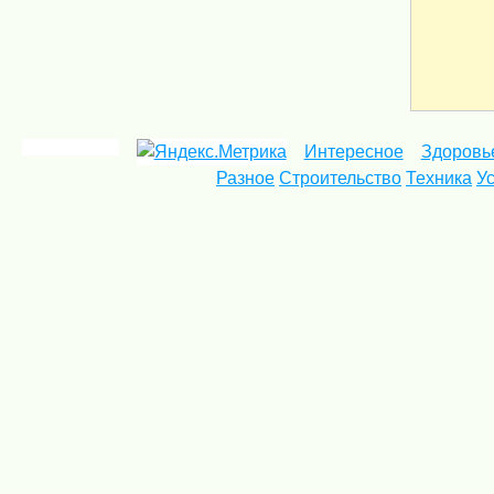
Интересное
Здоровь
Разное
Строительство
Техника
У