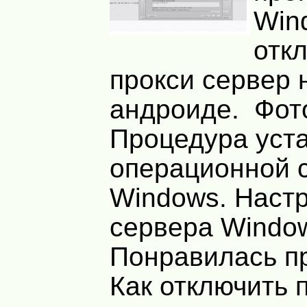
Win
отк
прокси сервер 
андроиде. Фот
Процедура уста
операционной 
Windows. Настр
сервера Windo
Понравилась п
Как отключить 