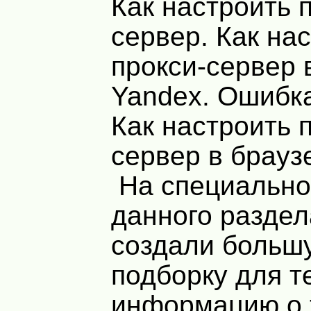
Как настроить 
сервер. Как на
прокси-сервер 
Yandex. Ошибка
Как настроить 
сервер в брауз
На специально
данного разде
создали больш
подборку для т
информацию о 