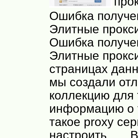
про
Ошибка получе
Элитные прокси
Ошибка получе
Элитные прокс
страницах данн
мы создали от
коллекцию для 
информацию о 
такое proxy сер
настроить. В