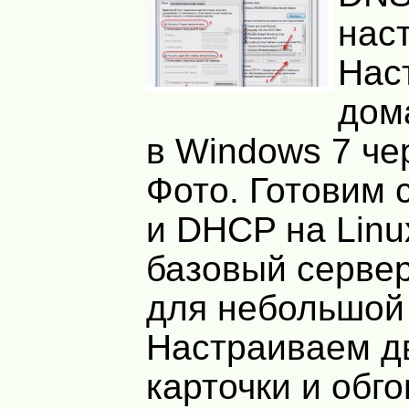
наст
Нас
дом
в Windows 7 че
Фото. Готовим 
и DHCP на Linu
базовый серве
для небольшой 
Настраиваем д
карточки и обг