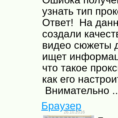
узнать тип про
Ответ! На дан
создали качес
видео сюжеты д
ищет информац
что такое прок
как его настр
Внимательно ..
Браузер
26.10.2016