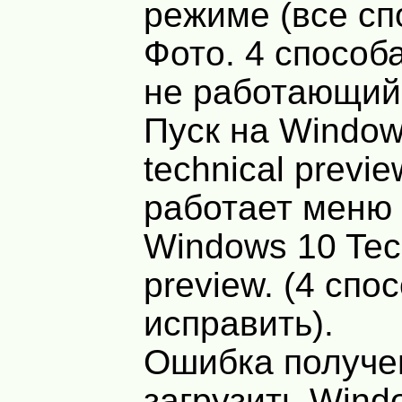
режиме (все сп
Фото. 4 способ
не работающий
Пуск на Window
technical previe
работает меню 
Windows 10 Tec
preview. (4 спо
исправить).
Ошибка получе
загрузить Wind