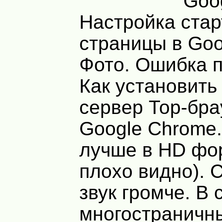
Goo
Настройка ста
страницы в Go
Фото. Ошибка п
Как установить
сервер Тор-бра
Google Chrome
лучше в HD фо
плохо видно). 
звук громче. В 
многостраничн