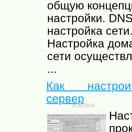
общую концеп
настройки. DN
настройка сети
Настройка дом
сети осуществл
...
Как настрои
сервер
26.10.2016
Нас
про