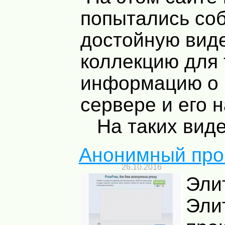
попытались со
достойную вид
коллекцию для 
информацию о 
сервере и его 
На таких видео
Анонимный про
26.10.2016
Эли
Эли