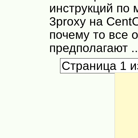
инструкций по 
3proxy на Cent
почему то все 
предполагают ..
Страница 1 и