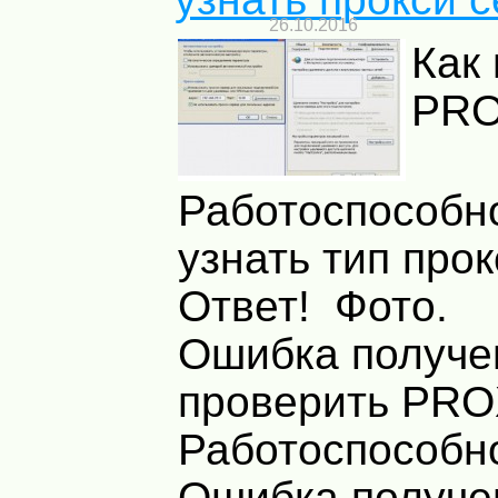
26.10.2016
Как
PRO
Работоспособно
узнать тип про
Ответ! Фото.
Ошибка получе
проверить PR
Работоспособно
Ошибка получе