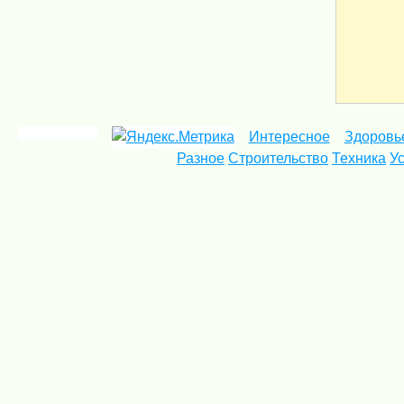
Интересное
Здоровь
Разное
Строительство
Техника
У