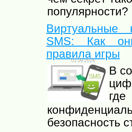
популярности? .
Виртуальные 
SMS: Как он
правила игры
01.09.2024
В с
циф
где
конфиденциаль
безопасность с