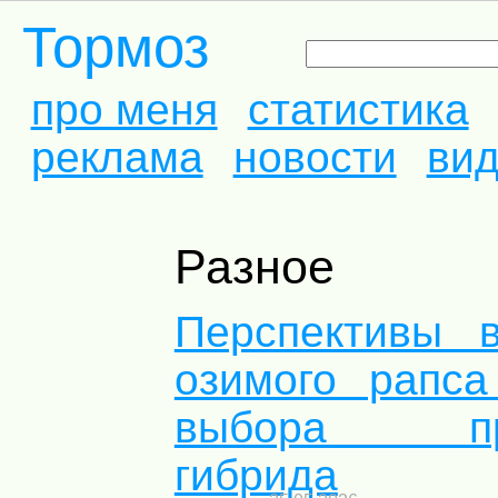
Тормоз
про меня
статистика
реклама
новости
ви
Разное
Перспективы 
озимого рапса
выбора прод
гибрида