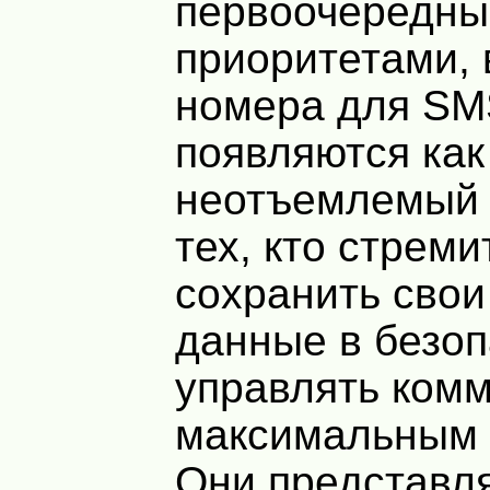
первоочередн
приоритетами,
номера для S
появляются как
неотъемлемый 
тех, кто стреми
сохранить сво
данные в безоп
управлять ком
максимальным 
Они представл