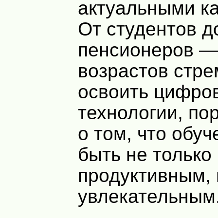
актуальными ка
От студентов д
пенсионеров —
возрастов стре
освоить цифро
технологии, по
о том, что обу
быть не только
продуктивным, 
увлекательным.