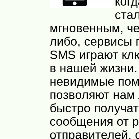
ког
ста
мгновенным, че
либо, сервисы 
SMS играют кл
в нашей жизни.
невидимые по
позволяют нам 
быстро получат
сообщения от 
отправителей, 