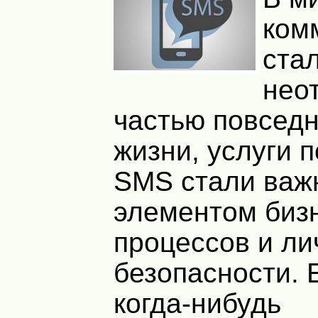
ком
ста
нео
частью повсед
жизни, услуги 
SMS стали ва
элементом биз
процессов и ли
безопасности. 
когда-нибудь