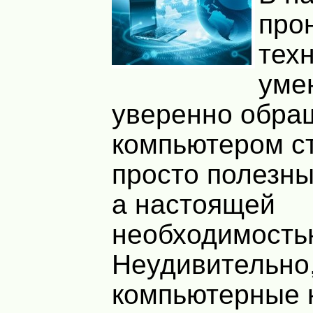
про
тех
уме
уверенно обра
компьютером с
просто полезн
а настоящей
необходимость
Неудивительно,
компьютерные 