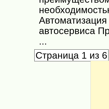
необходимость
Автоматизация
автосервиса П
...
Страница 1 из 6