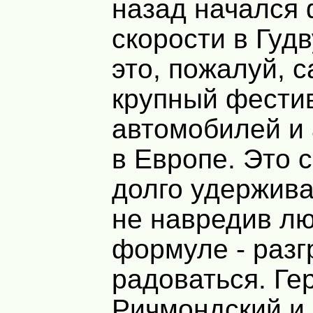
назад начался
скорости в Гудв
это, пожалуй, 
крупный фести
автомобилей и 
в Европе. Это 
долго удержива
не навредив л
формуле - разг
радоваться. Ге
Ричмондский и 