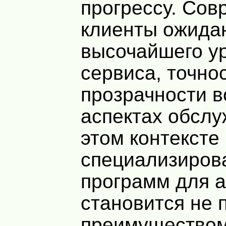
прогрессу. Со
клиенты ожида
высочайшего у
сервиса, точно
прозрачности в
аспектах обслу
этом контексте
специализиров
программ для 
становится не 
преимуществом