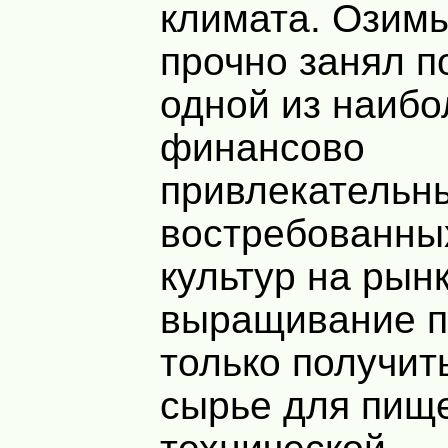
климата. Озим
прочно занял п
одной из наибо
финансово
привлекательн
востребованны
культур на рынк
выращивание п
только получит
сырье для пищ