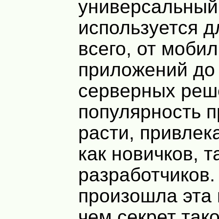
универсальный
используется д
всего, от моби
приложений до
серверных реше
популярность 
расти, привлек
как новичков, т
разработчиков.
произошла эта 
чем секрет так