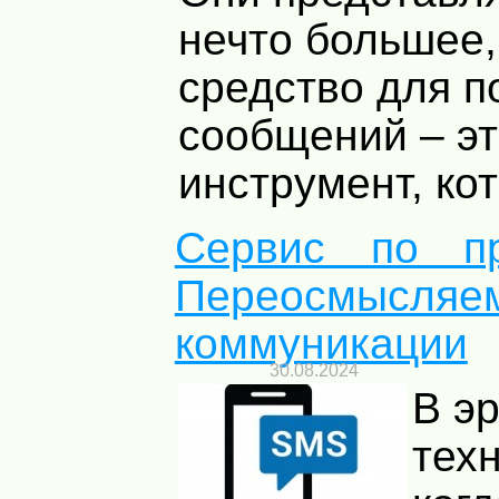
нечто большее,
средство для п
сообщений – э
инструмент, кот
Сервис по п
Переосмысляе
коммуникации
30.08.2024
В э
тех