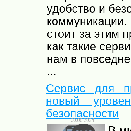
удобство и без
коммуникации. 
стоит за этим 
как такие серв
нам в повседн
...
Сервис для п
новый урове
безопасности
30.08.2024
В ми