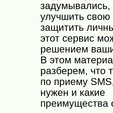
задумывались, 
улучшить свою 
защитить личн
этот сервис мо
решением ваши
В этом матери
разберем, что 
по приему SMS,
нужен и какие
преимущества о