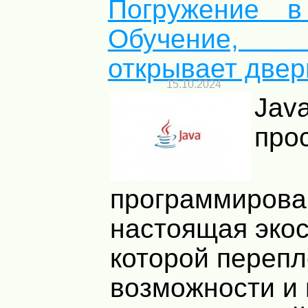
Погружение в
Обучение,
открывает двер
15.10.2024
Jav
про
программирова
настоящая экос
которой переп
возможности и 