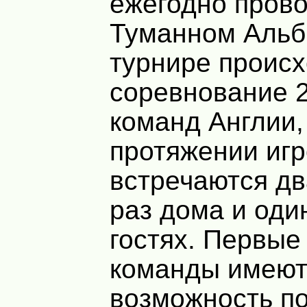
ежегодно прово
Туманном Альб
турнире происх
соревнование 
команд Англии,
протяжении игр
встречаются д
раз дома и оди
гостях. Первые
команды имею
возможность по