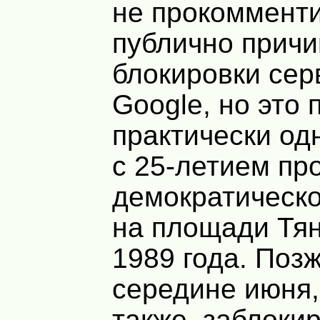
не прокоммент
публично причи
блокировки сер
Google, но это
практически о
с 25-летием про
демократическо
на площади Тя
1989 года. Позж
середине июня,
также, заблоки