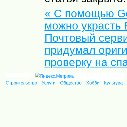
« С помощью Go
можно украсть
Почтовый серви
придумал ориг
проверку на сп
Строительство
Услуги
Общество
Хобби
Культура