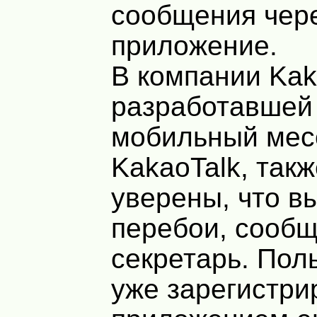
сообщения чер
приложение.
В компании Kak
разработавшей
мобильный мес
KakaoTalk, так
уверены, что в
перебои, сообщ
секретарь. Пол
уже зарегистри