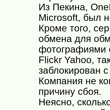
Из Пекина, One
Microsoft, был 
Кроме того, се
обмена для об
фотографиями 
Flickr Yahoo, т
заблокирован с 
Компания не к
причину сбоя.
Неясно, скольк