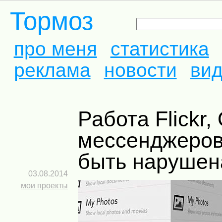
Тормоз
про меня
статистика
реклама
новости
ви
Работа Flickr, OneDrive и
мессенджеров
быть нарушен
03.08.2014
мои проекты