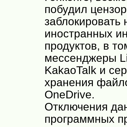
побудил цензор
заблокировать 
иностранных ин
продуктов, в то
мессенджеры Li
KakaoTalk и се
хранения файло
OneDrive.
Отключения да
программных п