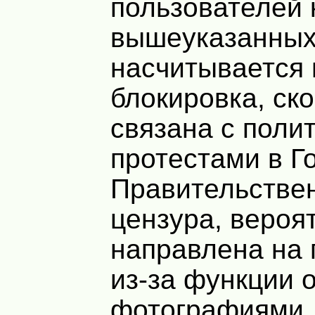
пользователей 
вышеуказанных
насчитывается 
блокировка, ско
связана с поли
протестами в Го
Правительстве
цензура, вероя
направлена на
из-за функции 
фотографиями.