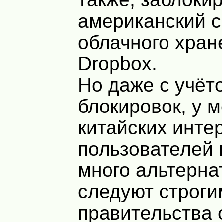
американский 
облачного хран
Dropbox.
Но даже с учёт
блокировок, у 
китайских инте
пользователей 
много альтерна
следуют строг
правительства 