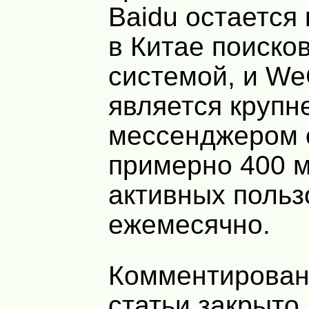
Baidu остается
в Китае поиско
системой, и We
является круп
мессенджером 
примерно 400 м
активных польз
ежемесячно.
Комментирован
статьи закрыто.