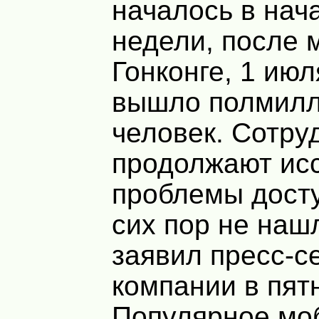
началось в нач
недели, после 
Гонконге, 1 июл
вышло полмил
человек. Сотру
продолжают ис
проблемы досту
сих пор не наш
заявил пресс-с
компании в пят
Популярное мо