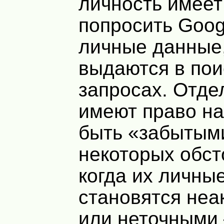
личность имеет
попросить Goog
личные данные
выдаются в по
запросах. Отд
имеют право на
быть «забытыми
некоторых обст
когда их личны
становятся не
или неточными 