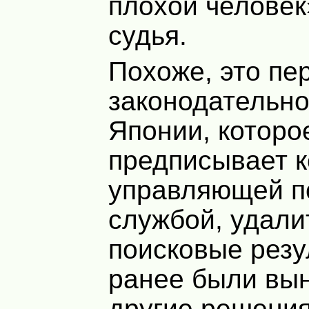
плохой человек
судья.
Похоже, это пе
законодательно
Японии, которо
предписывает к
управляющей п
службой, удали
поисковые резу
ранее были вы
другие решения