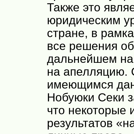
Также это явля
юридическим у
стране, в рамка
все решения об
дальнейшем на
на апелляцию. 
имеющимся дан
Нобуюки Секи з
что некоторые 
результатов «