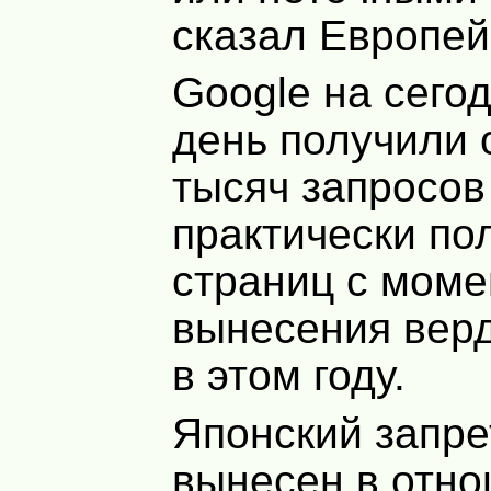
сказал Европей
Google на сего
день получили 
тысяч запросов
практически п
страниц с моме
вынесения верд
в этом году.
Японский запре
вынесен в отн