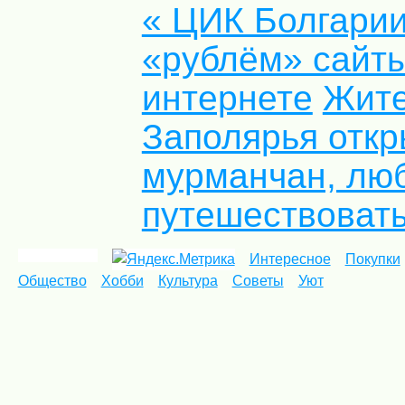
« ЦИК Болгарии
«рублём» сайты
интернете
Жит
Заполярья откр
мурманчан, лю
путешествовать
Интересное
Покупки
Общество
Хобби
Культура
Советы
Уют