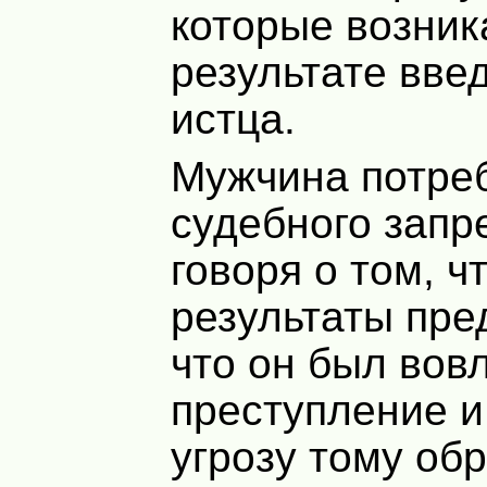
которые возник
результате вве
истца.
Мужчина потре
судебного запр
говоря о том, ч
результаты пре
что он был вов
преступление и
угрозу тому обр