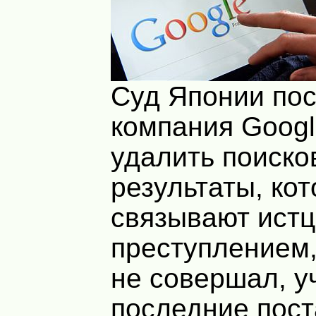
Суд Японии пос
компания Goog
удалить поиско
результаты, ко
связывают истц
преступлением,
не совершал, у
последние пост