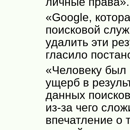
личные права».
«Google, котор
поисковой служ
удалить эти рез
гласило постан
«Человеку был
ущерб в резуль
данных поисков
из-за чего сло
впечатление о т