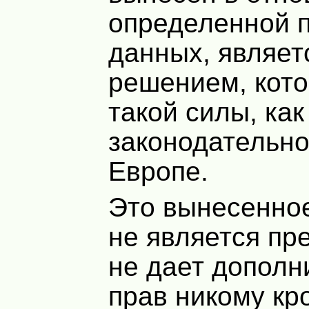
определенной 
данных, являет
решением, кот
такой силы, как
законодательно
Европе.
Это вынесенно
не является пр
не дает дополн
прав никому кр