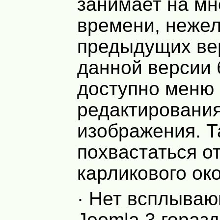
занимает на мн
времени, нежел
предыдущих ве
данной версии 
доступно меню
редактирования
изображения. 
похвастаться о
карликового ок
· Нет всплываю
Joomla 3 гораз