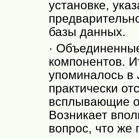
установке, указ
предварительн
базы данных.
· Объединенны
компонентов. Ит
упоминалось в 
практически от
всплывающие о
Возникает впол
вопрос, что же