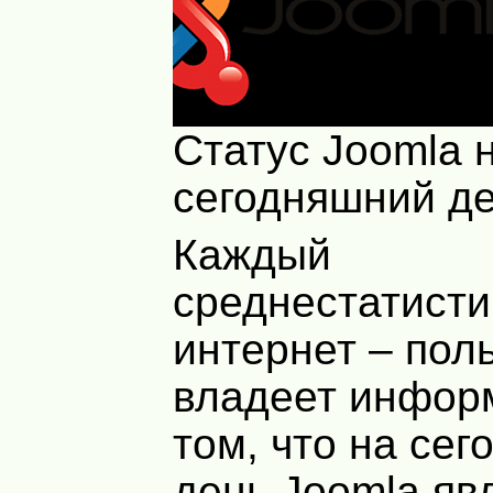
Статус Joomla 
сегодняшний де
Каждый
среднестатисти
интернет – пол
владеет инфор
том, что на се
день Joomla яв