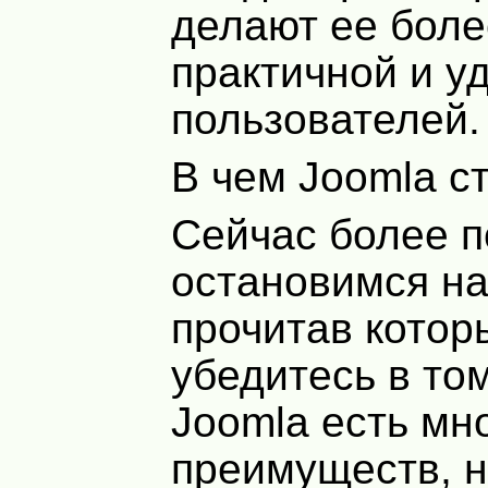
делают ее боле
практичной и у
пользователей.
В чем Joomla с
Сейчас более 
остановимся на
прочитав котор
убедитесь в том
Joomla есть мн
преимуществ, н