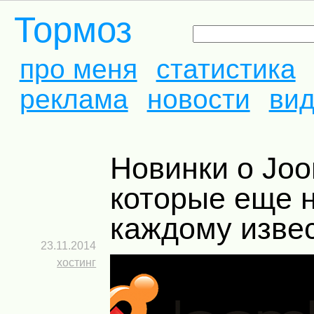
Тормоз
про меня
статистика
реклама
новости
ви
Новинки о Joomla,
которые еще 
каждому изве
23.11.2014
хостинг