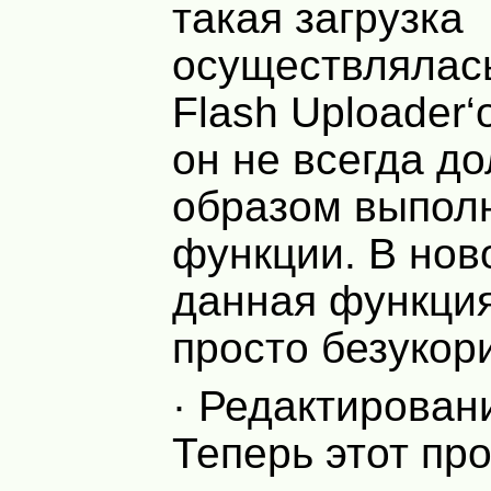
такая загрузка
осуществлялась
Flash Uploader‘
он не всегда д
образом выпол
функции. В нов
данная функция
просто безукор
· Редактирован
Теперь этот пр