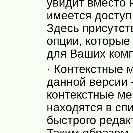
увидит вместо 
имеется доступ
Здесь присутст
опции, которые
для Ваших комп
· Контекстные 
данной версии 
контекстные м
находятся в сп
быстрого редак
Таким образом,