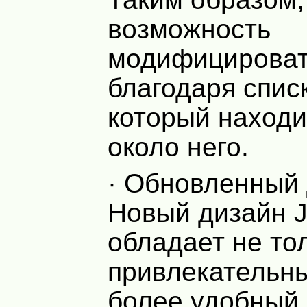
возможность
модифицироват
благодаря спис
который находи
около него.
· Обновленный 
Новый дизайн J
обладает не то
привлекательны
более удобный