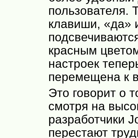
пользователя. 
клавиши, «да» 
подсвечиваютс
красным цветом
настроек тепер
перемещена к в
Это говорит о т
смотря на высо
разработчики J
перестают труд