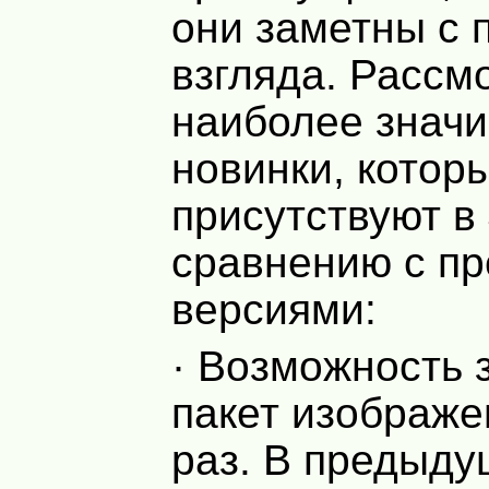
они заметны с 
взгляда. Рассм
наиболее знач
новинки, котор
присутствуют в
сравнению с п
версиями:
· Возможность 
пакет изображе
раз. В предыду