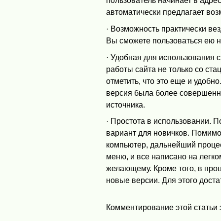
пользователь начинает в адре
автоматически предлагает во
· Возможность практически вез
Вы сможете пользоваться ею н
· Удобная для использования 
работы сайта не только со ста
отметить, что это еще и удобн
версия была более совершенно
источника.
· Простота в использовании. 
вариант для новичков. Помимо 
компьютер, дальнейший процес
меню, и все написано на легко
желающему. Кроме того, в про
новые версии. Для этого доста
Комментирование этой статьи 