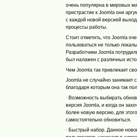
очень популярна в мировых м
пристрастие к Joomla они аргу
с каждой новой версией выхо
процессы работы.
Стоит отметить, что Joomla оч
пользоваться не только локал
Разработчики Joomla потрудил
был налажен с различных исто
Чем Joomla так привлекает св
Joomla не случайно занимает
благодаря которым она так п
· Возможность выбирать обнов
версия Joomla, и когда он захо
более новую версию, для этого
самостоятельно обновиться.
· Быстрый набор. Данное ново