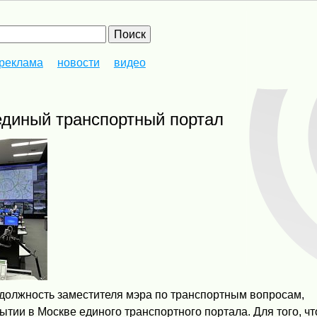
реклама
новости
видео
 единый транспортный портал
должность заместителя мэра по транспортным вопросам,
тии в Москве единого транспортного портала. Для того, ч