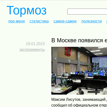
Тормоз
про меня
статистика
самое-самое
полезности
В Москве появился
19.01.2015
эксперименты
Максим Лисутов, занимающий 
сообщил об официальном откры