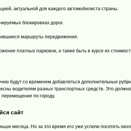
цией, актуальной для каждого автомобилиста страны.
нируемых блокировках дорог.
явившиеся маршруты передвижения.
ение платных парковок, а также быть в курсе их стоимост
речню будут со временем добавляться дополнительные рубр
ересны водителям разных транспортных средств. Это должн
с перемещение по городу.
йся сайт
ьше месяца. Но за это время его уже успели посетить окол