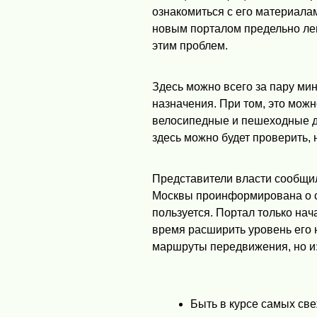
ознакомиться с его материалам
новым порталом предельно лег
этим проблем.
Здесь можно всего за пару ми
назначения. При том, это можн
велосипедные и пешеходные до
здесь можно будет проверить, 
Представители власти сообщили
Москвы проинформирована о с
пользуется. Портал только на
время расширить уровень его 
маршруты передвижения, но и
Быть в курсе самых све