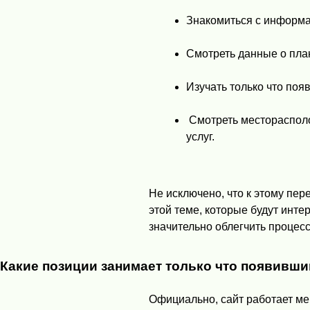
Знакомиться с информа
Смотреть данные о пла
Изучать только что по
Смотреть месторасполож
услуг.
Не исключено, что к этому пе
этой теме, которые будут инт
значительно облегчить процес
Какие позиции занимает только что появивши
Официально, сайт работает мен