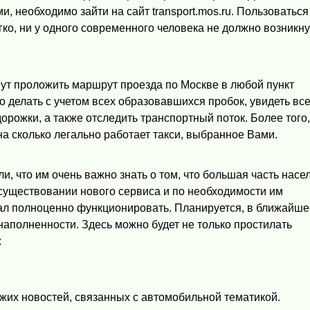
и, необходимо зайти на сайт transport.mos.ru. Пользоваться
ко, ни у одного современного человека не должно возникну
нут проложить маршрут проезда по Москве в любой пункт
о делать с учетом всех образовавшихся пробок, увидеть вс
рожки, а также отследить транспортный поток. Более того
на сколько легально работает такси, выбранное Вами.
, что им очень важно знать о том, что большая часть насе
уществовании нового сервиса и по необходимости им
чал полноценно функционировать. Планируется, в ближайше
наполненности. Здесь можно будет не только простилать
:
жих новостей, связанных с автомобильной тематикой.