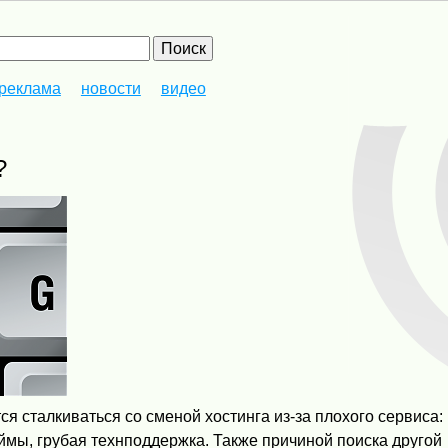
реклама
новости
видео
?
я сталкиваться со сменой хостинга из-за плохого сервиса:
ймы, грубая технподдержка. Также причиной поиска другой