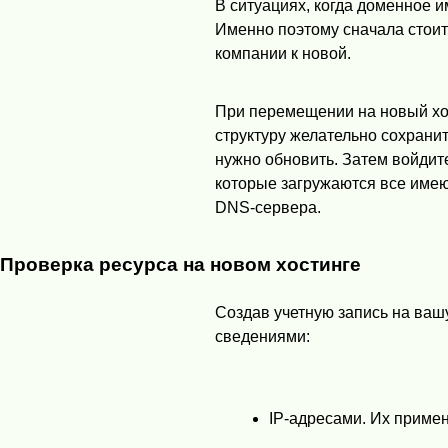
В ситуациях, когда доменное и
Именно поэтому сначала стоит
компании к новой.
При перемещении на новый хос
структуру желательно сохранит
нужно обновить. Затем войдите
которые загружаются все имею
DNS
-сервера.
Проверка ресурса на новом хостинге
Создав учетную запись на ваш
сведениями:
IP-адресами. Их примен