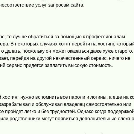
 несоответствие услуг запросам сайта.
рс, то лучше обратиться за помощью к профессионалам
ра. В некоторых случаях хотят перейти на хостинг, которы
го делать, поскольку он может оказаться даже хуже старого.
вает, перейдя на другой некачественный сервис, ничего не
ий сервис придется заплатить высокую стоимость.
 хостинг нужно вспомнить все пароли и логины, а еще на ко
разрабатывал и обслуживал владелец самостоятельно или
се пройдет легко и без трудностей. Однако когда поддержко
или родственники могут появиться дополнительные сложно