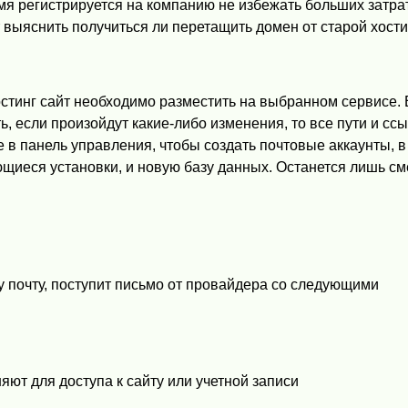
мя регистрируется на компанию не избежать больших затрат
 выяснить получиться ли перетащить домен от старой хости
тинг сайт необходимо разместить на выбранном сервисе. 
ь, если произойдут какие-либо изменения, то все пути и сс
 в панель управления, чтобы создать почтовые аккаунты, в
щиеся установки, и новую базу данных. Останется лишь см
у почту, поступит письмо от провайдера со следующими
яют для доступа к сайту или учетной записи