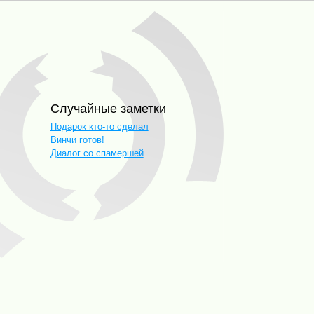
Случайные заметки
Подарок кто-то сделал
Винчи готов!
Диалог со спамершей