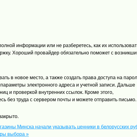
олной информации или не разберетесь, как их использовать
ержку. Хороший провайдер обязательно поможет с возникш
вать в новое место, а также создать права доступа на парол
параметры электронного адреса и учетной записи. Дальше
ниц и проверкой внутренних ссылок. Кроме этого,
есь без труда с сервером почты и можете отправить письмо.
закрыто.
агазины Минска начали указывать ценники в белорусских ру
тры выбора »