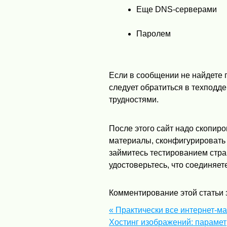
Еще
DNS
-серверами
Паролем
Если в сообщении не найдете п
следует обратиться в техподд
трудностями.
После этого сайт надо скопиро
материалы, сконфигурировать 
займитесь тестированием стра
удостоверьтесь, что соединяет
Комментирование этой статьи 
« Практически все интернет-м
Хостинг изображений: параме