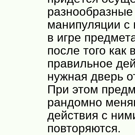
разнообразные
манипуляции с
в игре предмет
после того как 
правильное де
нужная дверь о
При этом пред
рандомно меня
действия с ним
повторяются.