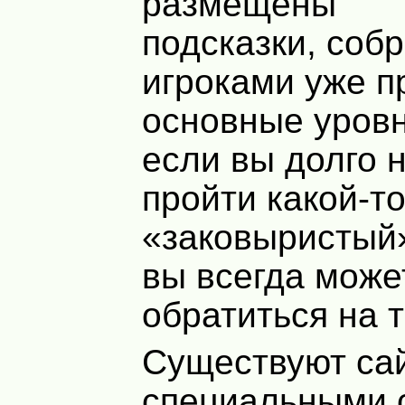
размещены
подсказки, соб
игроками уже 
основные уровн
если вы долго 
пройти какой-т
«заковыристый»
вы всегда може
обратиться на т
Существуют сай
специальными 