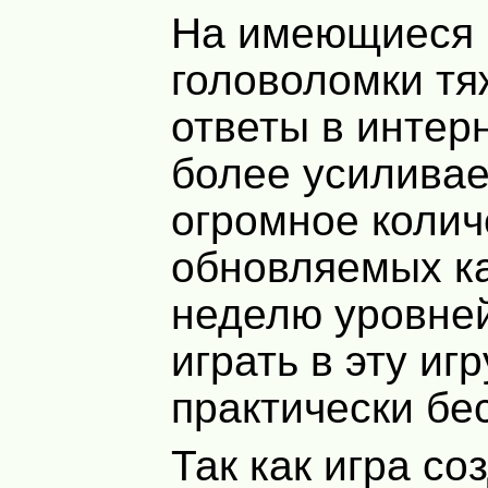
На имеющиеся 
головоломки тя
ответы в интер
более усиливает
огромное колич
обновляемых к
неделю уровней
играть в эту игр
практически бе
Так как игра со