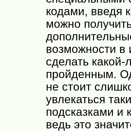
кодами, введя 
можно получит
дополнительны
возможности в 
сделать какой-
пройденным. О
не стоит слишк
увлекаться так
подсказками и 
ведь это значи