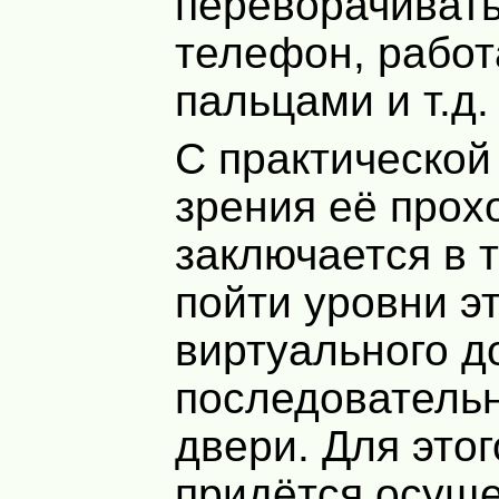
переворачивать
телефон, работ
пальцами и т.д.
С практической
зрения её про
заключается в т
пойти уровни э
виртуального д
последователь
двери. Для этог
придётся осуще