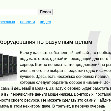
реклама
новости
видео
 оборудования по разумным ценам
Если у вас есть собственный веб-сайт, то необх
подумать о том, где найти подходящий для него
сервер. Важно понимать, что предложений на р
очень много, но выбрать предстоит одно и самое
лучшее. Здесь есть несколько основных правил,
которые следует обратить особое внимание. Во-
 самый дешевый вариант. Зачастую сервер будет работать 
, а вы перечислите деньги мошенникам. Во-вторых, постара
ости своего ресурса. Не можете сделать это сами? Найдит
мочь в этом нехитром деле. В третьих, в первую очередь