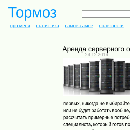
Тормоз
про меня
статистика
самое-самое
полезности
Аренда серверного
24.12.2014
первых, никогда не выбирайте
или не будет работать вообще
рассчитать примерные потребн
специалиста, который готов по