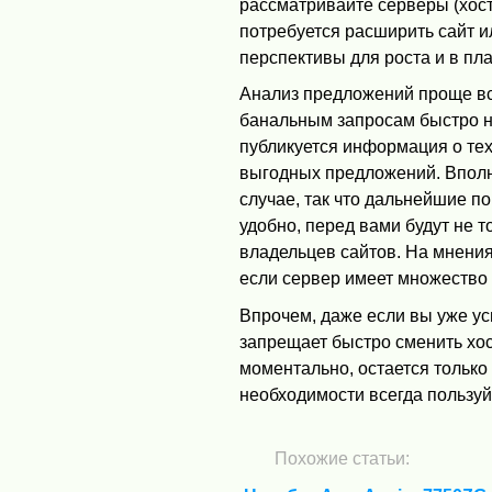
рассматривайте серверы (хост
потребуется расширить сайт и
перспективы для роста и в пл
Анализ предложений проще вс
банальным запросам быстро н
публикуется информация о тех
выгодных предложений. Вполне
случае, так что дальнейшие п
удобно, перед вами будут не 
владельцев сайтов. На мнения
если сервер имеет множество 
Впрочем, даже если вы уже ус
запрещает быстро сменить хос
моментально, остается только
необходимости всегда пользуй
Похожие статьи: