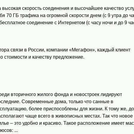
а высокая скорость соединения и высочайшее качество услу
бя 70 ГБ трафика на огромной скорости днем (с 9 утра до ч
бесплатное соединение с Интернетом (с часу ночи и до 9 ч
тора связи в России, компании «Мегафон», каждый клиент
о стоимости и качеству предложение.
реди вторичного жилого фонда и новостроек лидируют
оследние. Современные дома, только что санные в
сплуатацию, более приспособлены для жизни. К тому же, д
сполагают чаще всего в живописных местах. Так что новое
лье – это удобно и красиво. Такое расположение имеет мас
юсов: ...