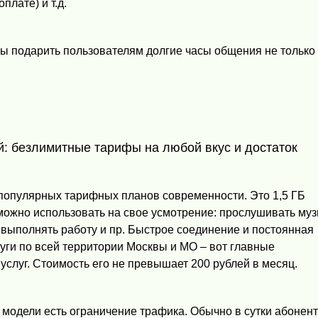
плате) и т.д.
 подарить пользователям долгие часы общения не только
.
й: безлимитные тарифы на любой вкус и достаток
популярных тарифных планов современности. Это 1,5 ГБ
можно использовать на свое усмотрение: прослушивать муз
 выполнять работу и пр. Быстрое соединение и постоянная
луги по всей территории Москвы и МО – вот главные
услуг. Стоимость его не превышает 200 рублей в месяц.
 модели есть ограничение трафика. Обычно в сутки абонен