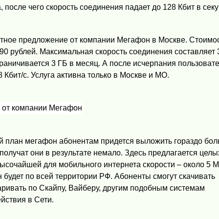
 после чего скорость соединения падает до 128 Кбит в секу
тное предложение от компании Мегафон в Москве. Стоимо
90 рублей. Максимальная скорость соединения составляет 
граничивается 3 ГБ в месяц. А после исчерпания пользоват
8 Кбит/с. Услуга активна только в Москве и МО.
ый план мегафон абонентам придется выложить гораздо бо
и получат они в результате немало. Здесь предлагается целы
ысочайшей для мобильного интернета скорости – около 5 М
 будет по всей территории РФ. Абоненты смогут скачивать
аривать по Скайпу, Вайберу, другим подобным системам
йствия в Сети.