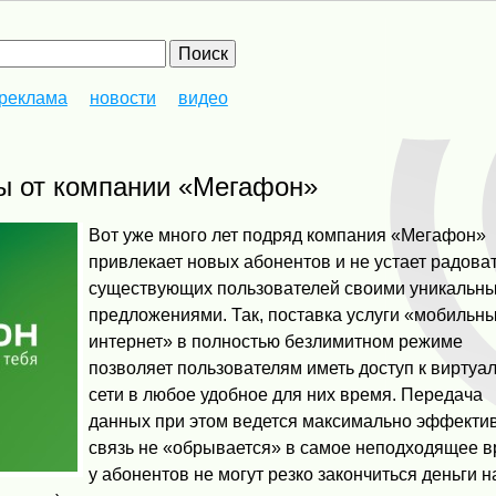
реклама
новости
видео
ы от компании «Мегафон»
Вот уже много лет подряд компания «Мегафон»
привлекает новых абонентов и не устает радова
существующих пользователей своими уникальн
предложениями. Так, поставка услуги «мобильн
интернет» в полностью безлимитном режиме
позволяет пользователям иметь доступ к виртуа
сети в любое удобное для них время. Передача
данных при этом ведется максимально эффекти
связь не «обрывается» в самое неподходящее в
у абонентов не могут резко закончиться деньги н