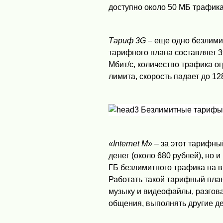
доступно около 50 МБ трафика,
Тариф 3G
– еще одно безлими
тарифного плана составляет 3
Мбит/с, количество трафика о
лимита, скорость падает до 12
«Internet M»
– за этот тарифн
денег (около 680 рублей), но 
ГБ безлимитного трафика на в
Работать такой тарифный план
музыку и видеофайлы, разгов
общения, выполнять другие де