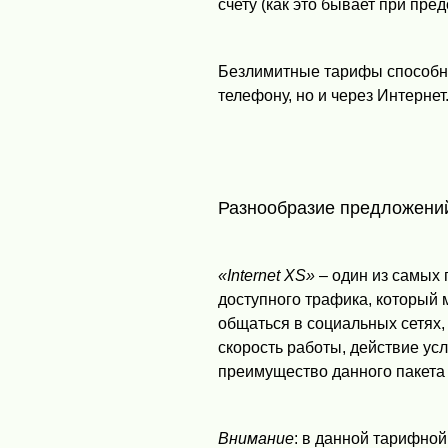
счету (как это бывает при предо
Безлимитные тарифы способны
телефону, но и через Интернет
Разнообразие предложени
«Internet XS»
– один из самых 
доступного трафика, который 
общаться в социальных сетях,
скорость работы, действие ус
преимущество данного пакета 
Внимание
: в данной тарифной