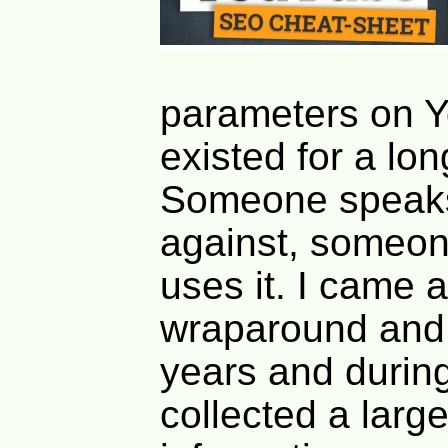
parameters on 
existed for a lon
Someone speaks
against, someone
uses it. I came 
wraparound and 
years and during 
collected a larg