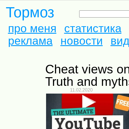
Тормоз
про меня
статистика
реклама
новости
ви
Cheat views on YouTube.
Truth and myth
11.02.2020