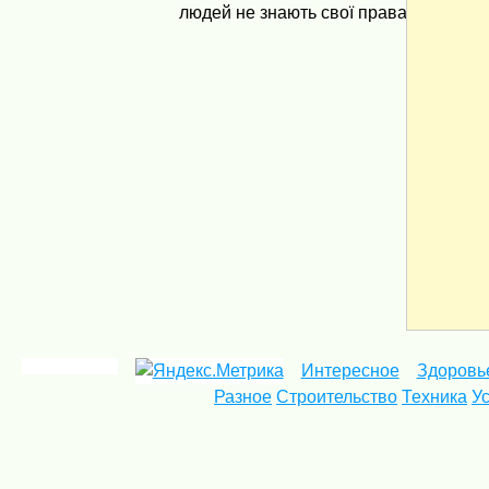
людей не знають свої права, також не 
Интересное
Здоровь
Разное
Строительство
Техника
У