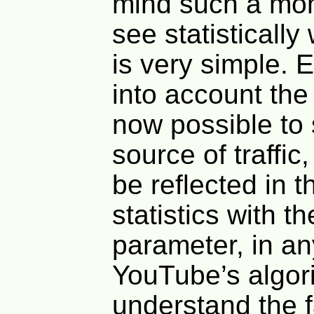
mind such a mo
see statisticall
is very simple. 
into account the f
now possible to 
source of traffic,
be reflected in 
statistics with t
parameter, in an
YouTube’s algor
understand the f