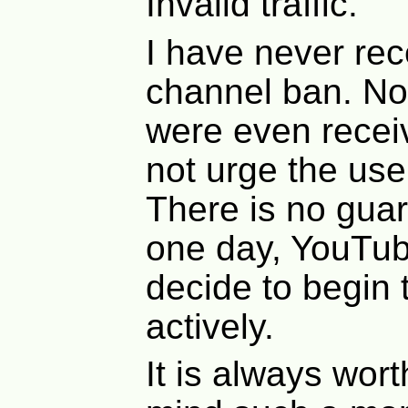
Invalid traffic.
I have never rec
channel ban. No
were even receiv
not urge the use
There is no guar
one day, YouTube
decide to begin t
actively.
It is always wor