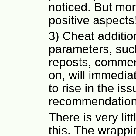
noticed. But mor
positive aspects
3) Cheat additio
parameters, such
reposts, commen
on, will immedia
to rise in the iss
recommendation
There is very litt
this. The wrappi