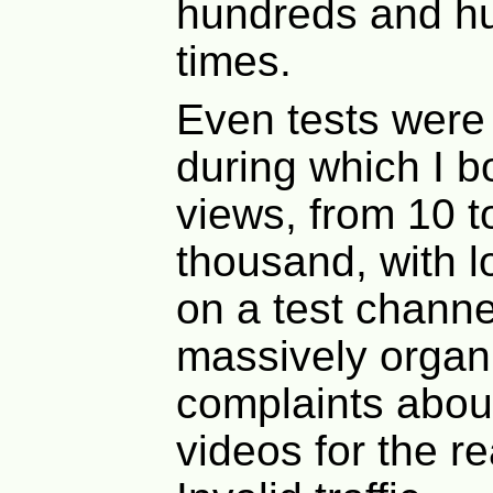
hundreds and h
times.
Even tests were 
during which I 
views, from 10 t
thousand, with l
on a test chann
massively organ
complaints abou
videos for the 