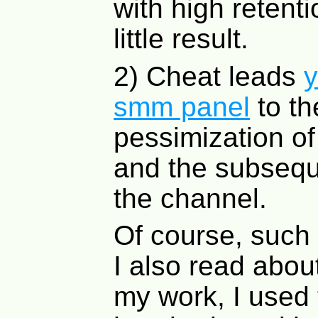
with high retenti
little result.
2) Cheat leads
y
smm panel
to th
pessimization of
and the subsequ
the channel.
Of course, such a
I also read about
my work, I used