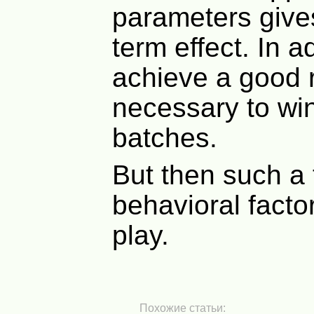
parameters gives
term effect. In ad
achieve a good re
necessary to win
batches.
But then such a 
behavioral fact
play.
Похожие статьи: