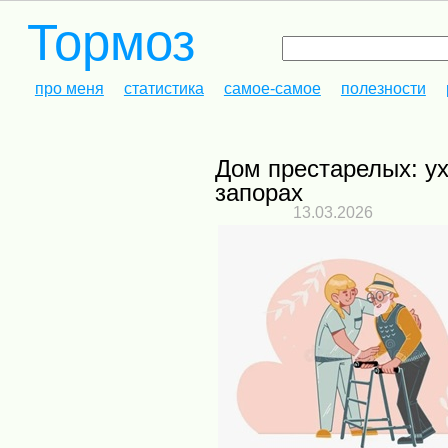
Тормоз
про меня
статистика
самое-самое
полезности
Дом престарелых: уход за пожилыми людьми при хронических
запорах
13.03.2026