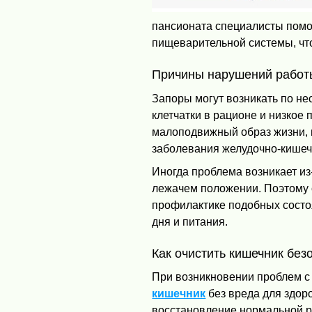
пансионата специалисты помо
пищеварительной системы, чт
Причины нарушений работ
Запоры могут возникать по не
клетчатки в рационе и низкое 
малоподвижный образ жизни, 
заболевания желудочно-кишечн
Иногда проблема возникает из
лежачем положении. Поэтому
профилактике подобных сост
дня и питания.
Как очистить кишечник бе
При возникновении проблем с
кишечник
без вреда для здор
восстановление нормальной р