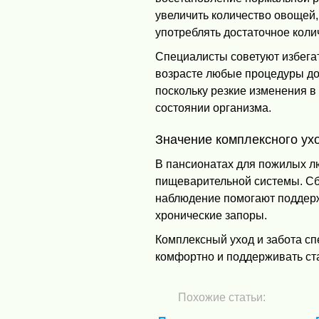
увеличить количество овощей,
употреблять достаточное кол
Специалисты советуют избега
возрасте любые процедуры до
поскольку резкие изменения в
состоянии организма.
Значение комплексного ух
В пансионатах для пожилых л
пищеварительной системы. Сб
наблюдение помогают поддер
хронические запоры.
Комплексный уход и забота с
комфортно и поддерживать ст
Похожие статьи: