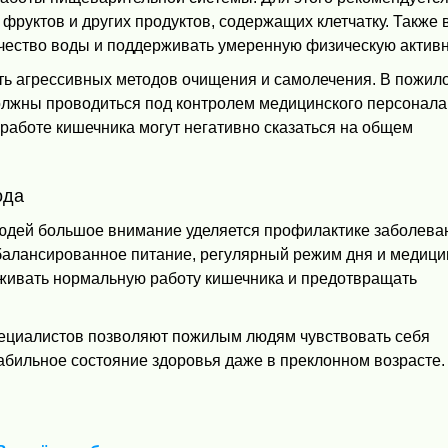
 фруктов и других продуктов, содержащих клетчатку. Также
ичество воды и поддерживать умеренную физическую активн
ть агрессивных методов очищения и самолечения. В пожил
лжны проводиться под контролем медицинского персонала
 работе кишечника могут негативно сказаться на общем
ода
юдей большое внимание уделяется профилактике заболева
алансированное питание, регулярный режим дня и медици
живать нормальную работу кишечника и предотвращать
пециалистов позволяют пожилым людям чувствовать себя
абильное состояние здоровья даже в преклонном возрасте.