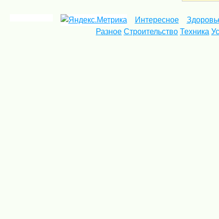
Интересное
Здоровь
Разное
Строительство
Техника
У