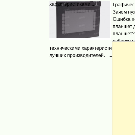
характеристиками ...
Графичес
Зачем ну
Ошибка п
планшет 
планшет?
рубрике в
техническими характеристиками план
лучших производителей. ...