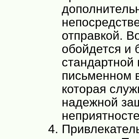
дополнитель
непосредств
отправкой. В
обойдется и 
стандартной 
письменном 
которая служ
надежной за
неприятносте
Привлекател