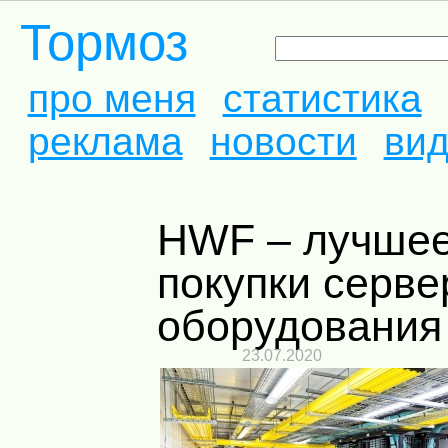
Тормоз
про меня
статистика
реклама
новости
ви
HWF – лучшее место для
покупки серве
оборудования
23.07.2020