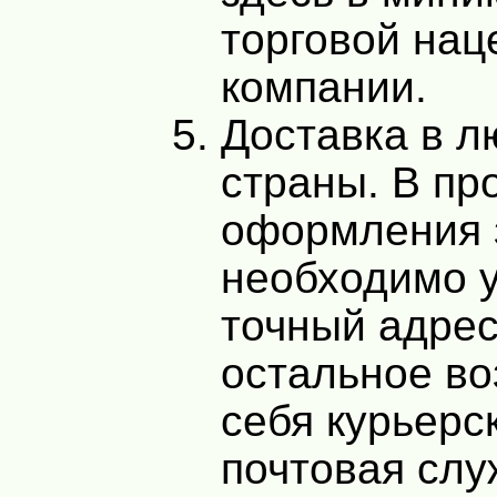
торговой нац
компании.
Доставка в л
страны. В пр
оформления 
необходимо у
точный адрес
остальное во
себя курьерс
почтовая слу