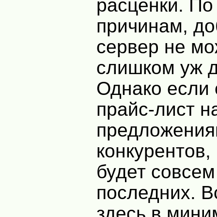
расценки. По
причинам, д
сервер не мо
слишком уж 
Однако если 
прайс-лист н
предложения
конкурентов,
будет совсем
последних. В
здесь в мин