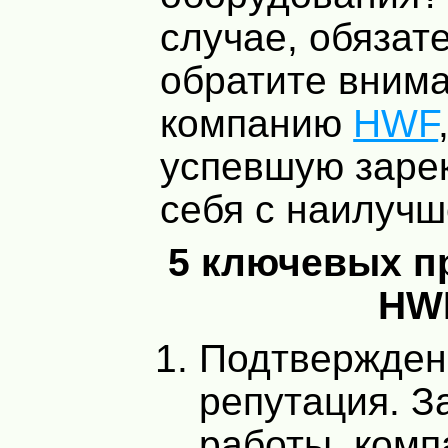
случае, обязат
обратите вним
компанию
HWF
успевшую заре
себя с наилучш
5 ключевых п
HW
Подтвержден
репутация. З
работы, комп