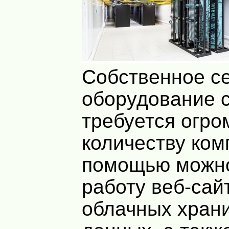
Собственное с
оборудование 
требуется огр
количеству ком
помощью можно
работу веб-сай
облачных хран