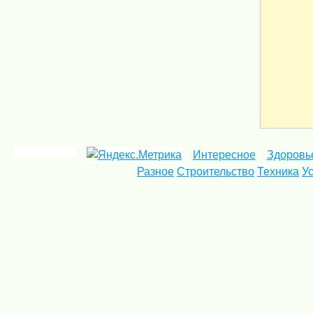
Интересное
Здоровь
Разное
Строительство
Техника
У