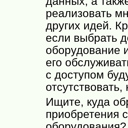
данных, а такж
реализовать м
других идей. Кр
если выбрать 
оборудование 
его обслуживат
с доступом буд
отсутствовать, 
Ищите, куда об
приобретения 
оборудования?