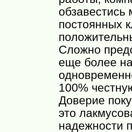
обзавестись
постоянных к
положительн
Сложно пред
еще более н
одновременно
100% честную
Доверие поку
это лакмусов
надежности 