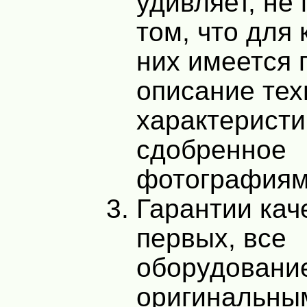
удивляет, не 
том, что для 
них имеется 
описание тех
характеристи
сдобренное
фотографиям
Гарантии кач
первых, все
оборудовани
оригинальны