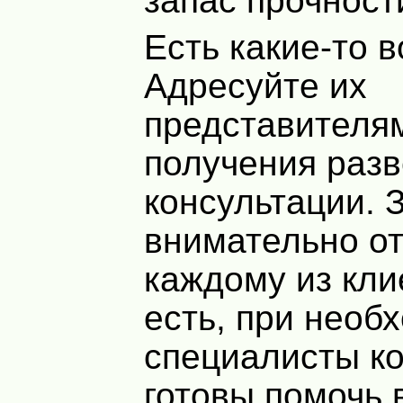
запас прочност
Есть какие-то 
Адресуйте их
представителя
получения раз
консультации. 
внимательно от
каждому из кли
есть, при необ
специалисты к
готовы помочь 