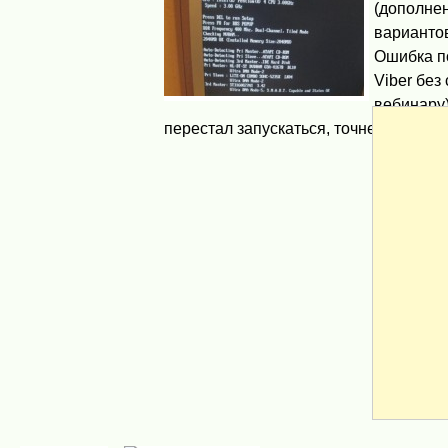
(дополнен
варианто
Ошибка по
Viber без
вебинару
перестал запускаться, точнее, ...