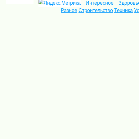
Интересное
Здоровь
Разное
Строительство
Техника
У