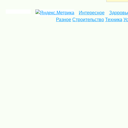
Интересное
Здоровь
Разное
Строительство
Техника
У