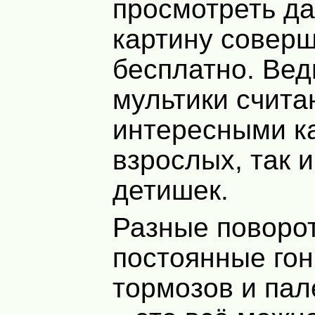
просмотреть д
картину совер
бесплатно. Вед
мультики счита
интересными к
взрослых, так и
детишек.
Разные поворо
постоянные гонк
тормозов и па