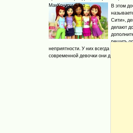
МакКонахи – это ...
В этом д
называет
Сити», д
делают до
дополните
решить о
неприятности. У них всегда есть мног
современной девочки они должны быть