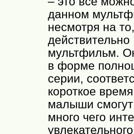
– это всё можн
данном мультф
несмотря на то,
действительно
мультфильм. О
в форме полно
серии, соответ
короткое время
малыши смогут
много чего инт
увлекательного