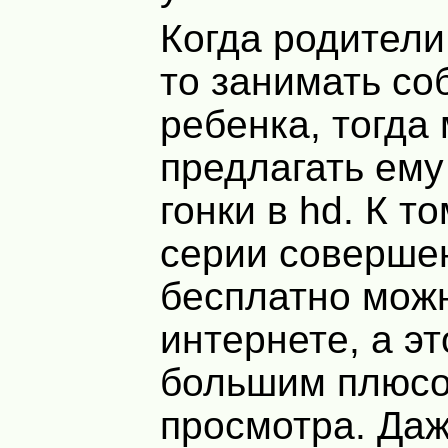
Когда родители
то занимать со
ребенка, тогда
предлагать ему
гонки в hd. К т
серии соверше
бесплатно можн
интернете, а эт
большим плюсо
просмотра. Да