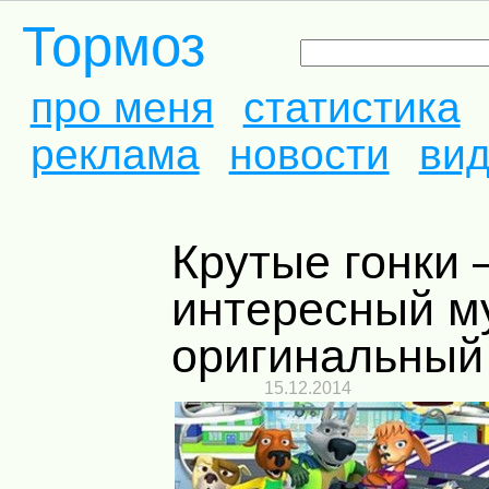
Тормоз
про меня
статистика
реклама
новости
ви
Крутые гонки –
интересный му
оригинальный
15.12.2014