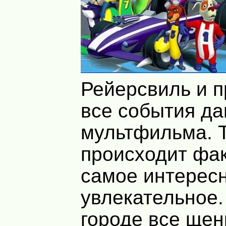
Рейерсвиль и п
все события да
мультфильма. 
происходит фак
самое интерес
увлекательное.
городе все щен