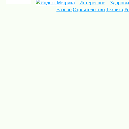
Интересное
Здоровь
Разное
Строительство
Техника
У