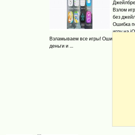
Джейлбре
Взлом игр
без джейл
Ошибка п
игру на i
Взламываем все игры! Ошибка получе
деньги и ...