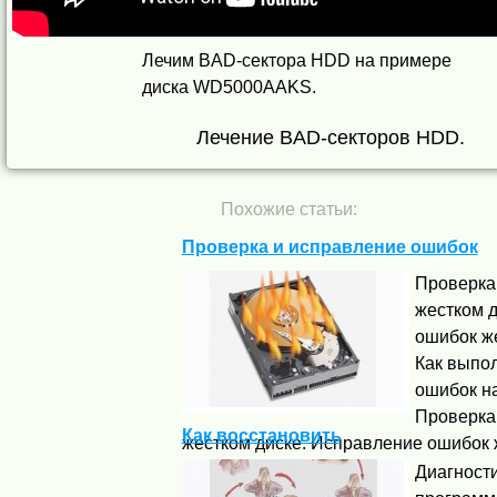
Лечим BAD-сектора HDD на примере
диска WD5000AAKS.
Лечение BAD-секторов HDD.
Похожие статьи:
Проверка и исправление ошибок
Проверка
жестком д
ошибок же
Как выпо
ошибок на
Проверка
Как восстановить
жестком диске. Исправление ошибок же
Диагност