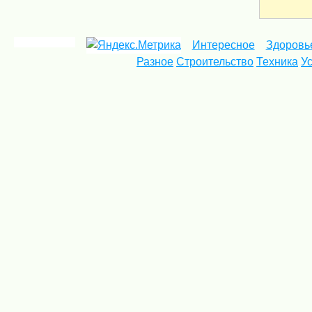
Интересное
Здоровь
Разное
Строительство
Техника
У