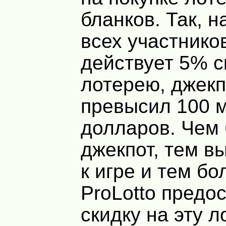
бланков. Так, 
всех участнико
действует 5% с
лотерею, джекп
превысил 100 
долларов. Чем
джекпот, тем в
к игре и тем б
ProLotto предо
скидку на эту л