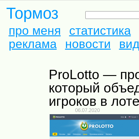
Тормоз
про меня
статистика
реклама
новости
ви
ProLotto — проект,
который объе
игроков в лот
06.07.2020