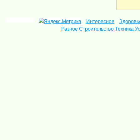
Интересное
Здоровь
Разное
Строительство
Техника
У