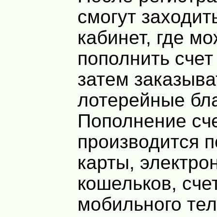
смогут заходит
кабинет, где м
пополнить счет 
затем заказыва
лотерейные бла
Пополнение сч
производится 
карты, электро
кошельков, сче
мобильного те