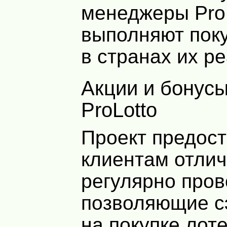
менеджеры Pro
выполняют поку
в странах их р
Акции и бонусы сервиса
ProLotto
Проект предос
клиентам отли
регулярно пров
позволяющие с
на покупке лот