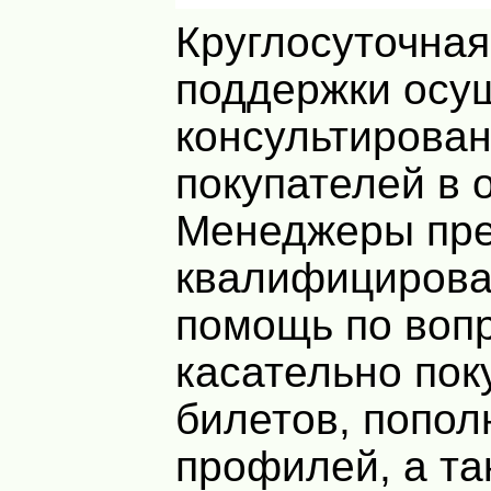
Круглосуточная
поддержки осу
консультирова
покупателей в 
Менеджеры пре
квалифициров
помощь по воп
касательно пок
билетов, попол
профилей, а та