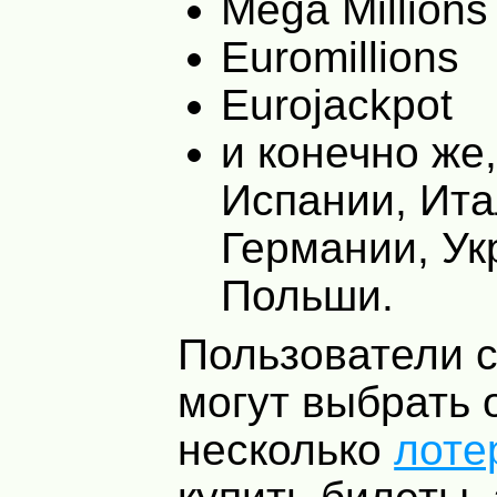
Mega Millions
Euromillions
Eurojackpot
и конечно же
Испании, Ита
Германии, Ук
Польши.
Пользователи 
могут выбрать 
несколько
лоте