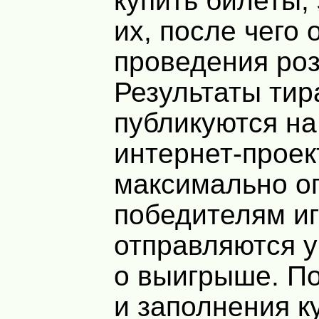
купить билеты,
их, после чего
проведения ро
Результаты ти
публикуются на
интернет-проек
максимально оп
победителям и
отправляются 
о выигрыше. П
и заполнения к