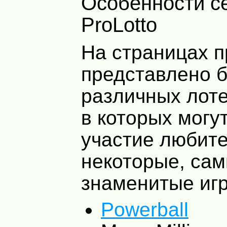
Особенности сервиса
ProLotto
На страницах п
представлено 
различных лоте
в которых могу
участие любите
некоторые, са
знаменитые иг
Powerball