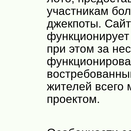
участникам бо
джекпоты. Сай
функционирует 
при этом за не
функционирова
востребованны
жителей всего 
проектом.