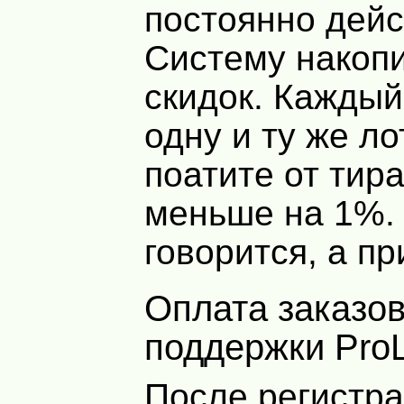
постоянно дей
Систему накоп
скидок. Каждый 
одну и ту же л
поатите от тир
меньше на 1%. 
говорится, а пр
Оплата заказов и служба
поддержки ProL
После регистра