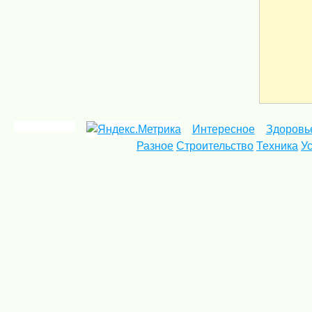
Интересное
Здоровь
Разное
Строительство
Техника
У