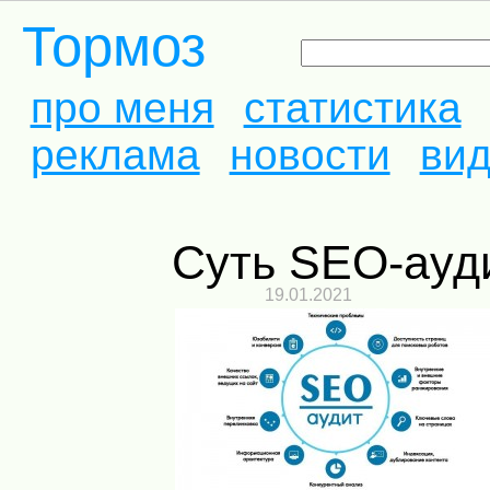
Тормоз
про меня
статистика
реклама
новости
ви
Суть SEO-ауд
19.01.2021