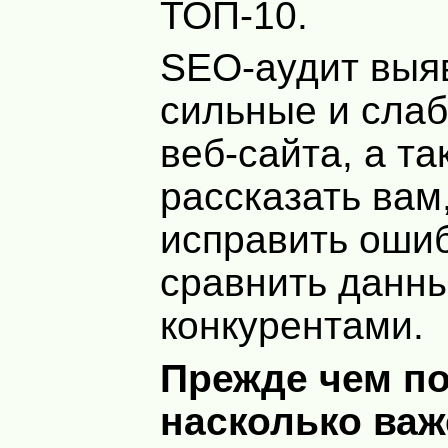
ТОП-10.
SEO-аудит выя
сильные и сла
веб-сайта, а т
рассказать вам,
исправить ошиб
сравнить данны
конкурентами.
Прежде чем по
насколько важ