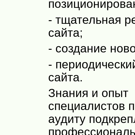
позиционирова
- тщательная р
сайта;
- создание ново
- периодически
сайта.
Знания и опыт
специалистов 
аудиту подкре
профессионал