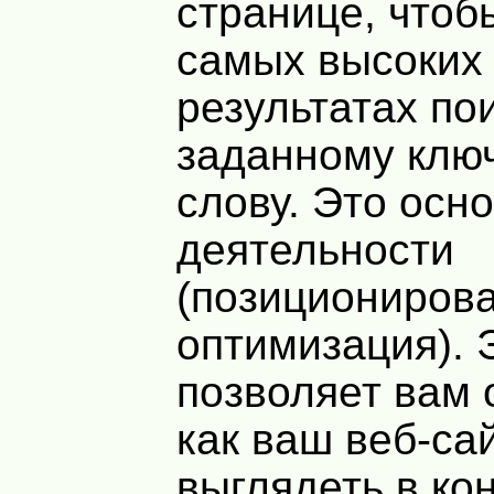
странице, чтоб
самых высоких 
результатах по
заданному клю
слову. Это осн
деятельности
(позициониров
оптимизация). 
позволяет вам 
как ваш веб-са
выглядеть в ко