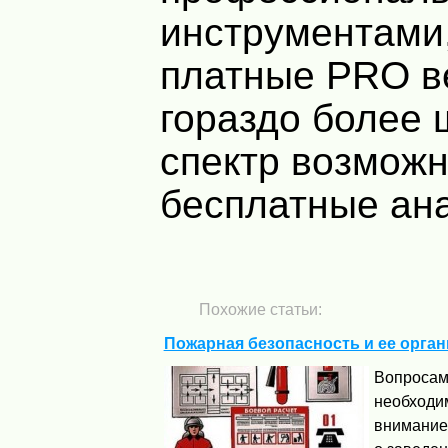
инструментами,
платные PRO в
гораздо более 
спектр возможн
бесплатные ана
Похожие статьи:
Пожарная безопасность и ее орга
Вопросам
необходи
внимание.