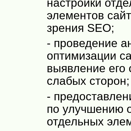
настройки отд
элементов сайт
зрения SEO;
- проведение а
оптимизации са
выявление его 
слабых сторон;
- предоставлен
по улучшению 
отдельных эле