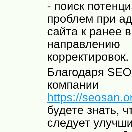
- поиск потенц
проблем при а
сайта к ранее 
направлению
корректировок.
Благодаря SEO
компании
https://seosan.o
будете знать, ч
следует улучши