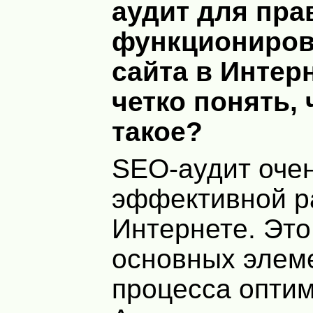
аудит для пра
функциониров
сайта в Интер
четко понять, 
такое?
SEO-аудит оче
эффективной р
Интернете. Это
основных элем
процесса оптим