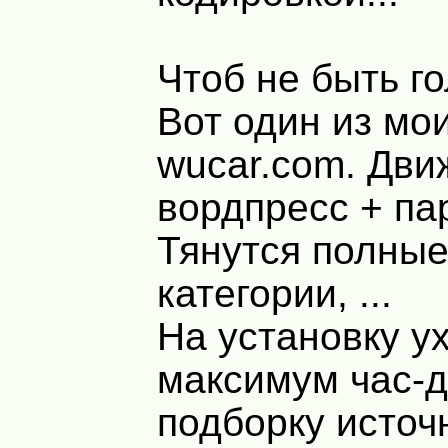
Чтоб не быть г
Вот один из мои
wucar.com. Дви
вордпресс + па
Тянутся полные
категории, ...
На установку у
максимум час-д
подборку источ