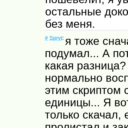
остальные доко
без меня.
#
Spryt
:
я тоже снач
подумал... А по
какая разница?
нормально вос
этим скриптом 
единицы... Я в
только скачал, 
пролистал и зак