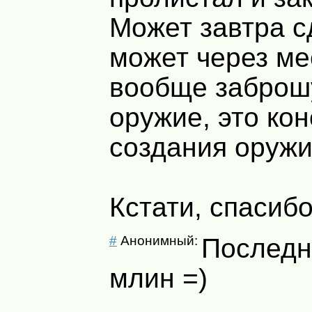
Может завтра с
может через ме
вообще заброшу
оружие, это кон
создания оружия
Кстати, спасибо
#
Анонимный:
Последн
млин =)