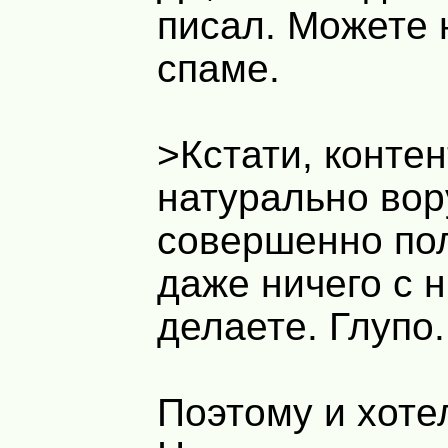
писал. Можете 
спаме.
>Кстати, контен
натурально вор
совершенно пол
даже ничего с 
делаете. Глупо.
Поэтому и хоте