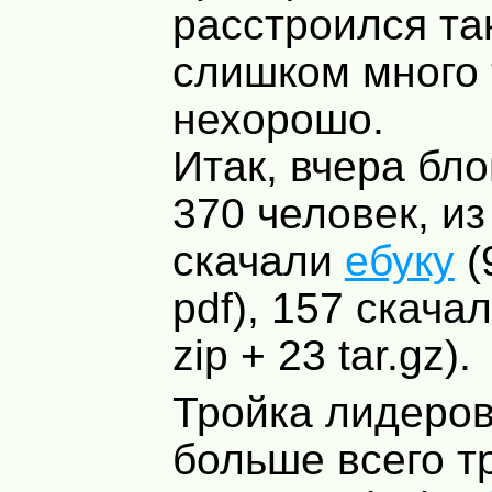
расстроился та
слишком много
нехорошо.
Итак, вчера бло
370 человек, из
скачали
ебуку
(
pdf), 157 скача
zip + 23 tar.gz).
Тройка лидеров
больше всего т