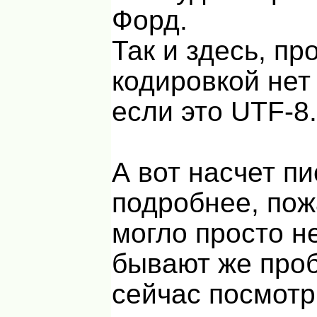
Форд.
Так и здесь, пр
кодировкой нет
если это UTF-8
А вот насчет п
подробнее, пож
могло просто н
бывают же про
сейчас посмот