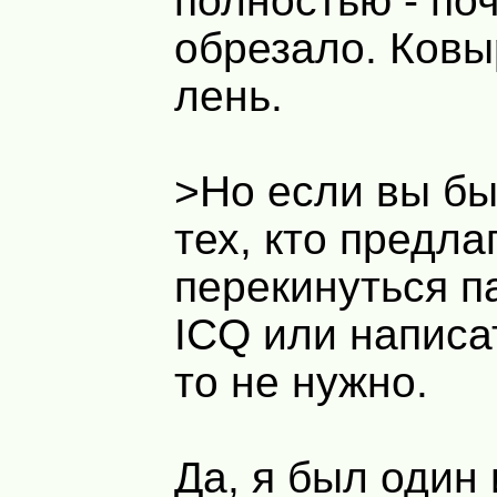
полностью - по
обрезало. Ковы
лень.
>Но если вы бы
тех, кто предла
перекинуться п
ICQ или написа
то не нужно.
Да, я был один 