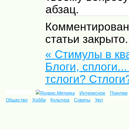
абзац.
Комментирован
статьи закрыто.
« Стимулы в кв
Блоги, сплоги... 
тслоги? Стлоги?
Интересное
Покупки
Общество
Хобби
Культура
Советы
Уют