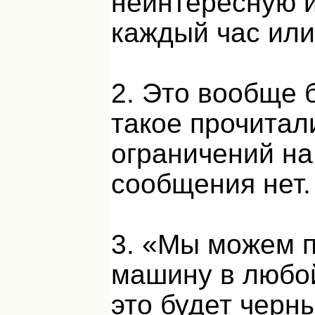
неинтересную
каждый час или
2. Это вообще 
такое прочитал
ограничений на
сообщения нет.
3. «Мы можем 
машину в любой
это будет черны