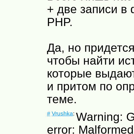
+ две записи в
PHP.
Да, но придется
чтобы найти ис
которые выдаю
и притом по оп
теме.
#
Vrushka
:
Warning: G
error: Malformed