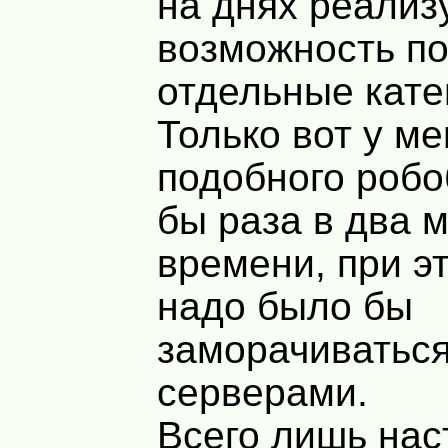
на днях реализ
возможность по
отдельные кате
Только вот у м
подобного робо
бы раза в два 
времени, при э
надо было бы
заморачиваться
серверами.
Всего лишь нас