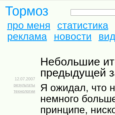
Тормоз
про меня
статистика
реклама
новости
ви
Небольшие итоги
предыдущей з
12.07.2007
Я ожидал, что 
результаты
технологии
немного больше
принципе, ниск