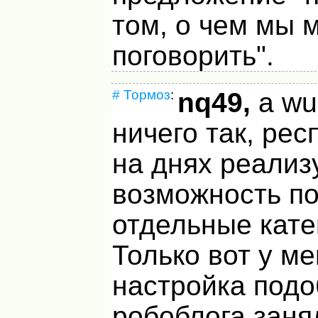
том, о чем мы 
поговорить".
#
Тормоз
:
nq49,
а wu
ничего так, рес
на днях реализ
возможность по
отдельные кате
Только вот у м
настройка подо
робоблога заня