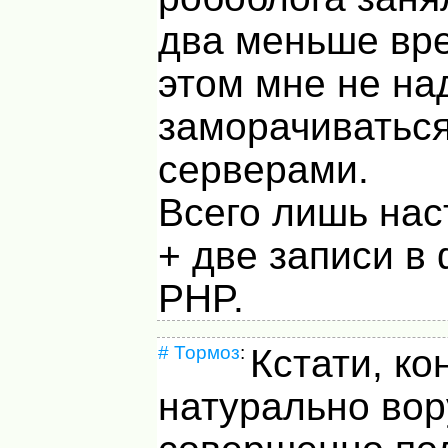
два меньше вр
этом мне не на
заморачиваться
серверами.
Всего лишь нас
+ две записи в
PHP.
#
Тормоз
:
Кстати, ко
натурально вор