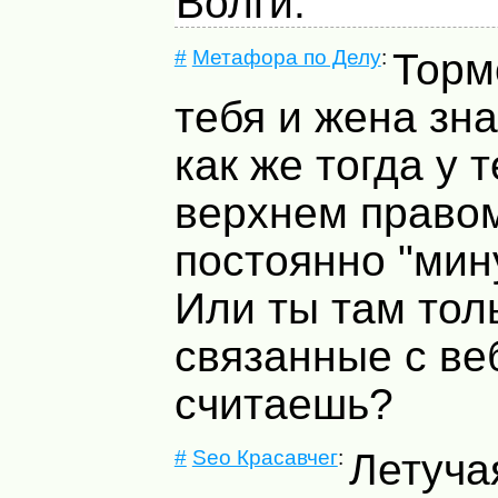
Волги.
#
Метафора по Делу
:
Тормо
тебя и жена зна
как же тогда у т
верхнем правом
постоянно "мин
Или ты там тол
связанные с ве
считаешь?
#
Seo Красавчег
:
Летуча