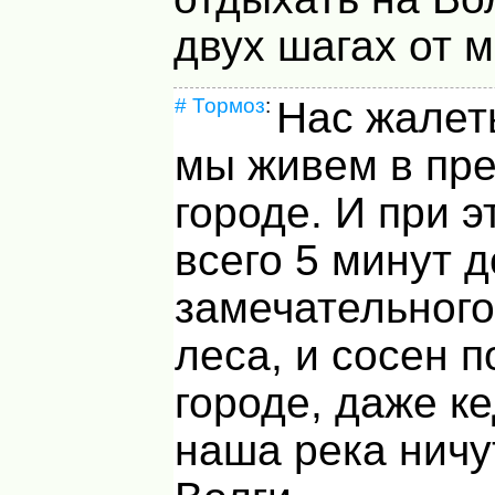
двух шагах от м
#
Тормоз
:
Нас жалет
мы живем в пр
городе. И при 
всего 5 минут д
замечательного
леса, и сосен п
городе, даже ке
наша река ничу