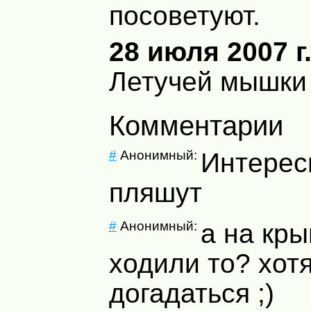
посоветуют.
28 июля 2007 г.
Летучей мышки 
Комментарии
#
Анонимный:
Интерес
пляшут
#
Анонимный:
а на кр
ходили то? хот
догадаться ;)