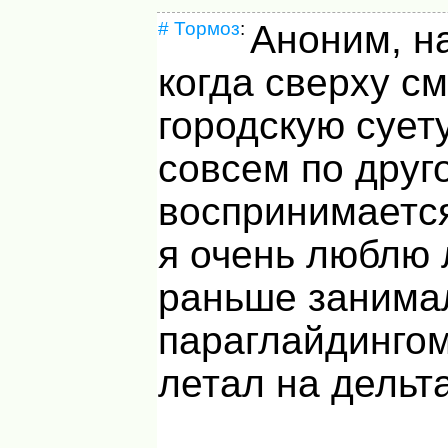
#
Тормоз
:
Аноним, н
когда сверху с
городскую суету
совсем по друг
воспринимаетс
я очень люблю 
раньше занима
параглайдингом
летал на дельта