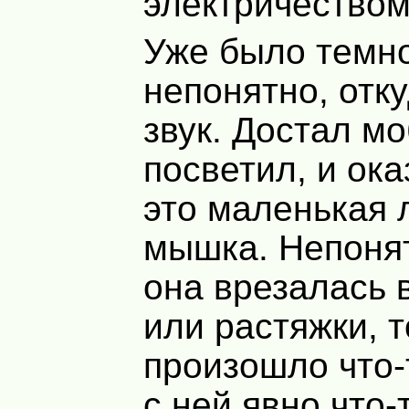
электричеством
Уже было темно
непонятно, отку
звук. Достал м
посветил, и ока
это маленькая 
мышка. Непонят
она врезалась 
или растяжки, т
произошло что-
с ней явно что-