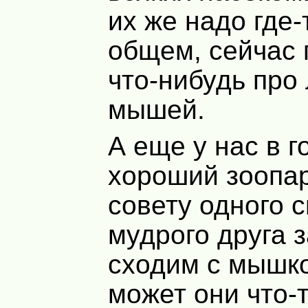
их же надо где-
общем, сейчас 
что-нибудь про
мышей.
А еще у нас в г
хороший зоопар
совету одного с
мудрого друга 
сходим с мышко
может они что-