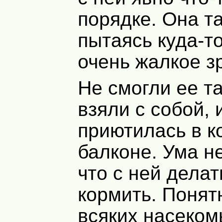
порядке. Она т
пытаясь куда-т
очень жалкое з
Не смогли ее та
взяли с собой, 
приютилась в к
балконе. Ума н
что с ней делат
кормить. Понятн
всяких насеком