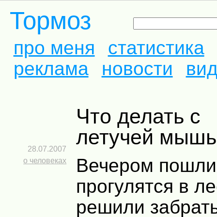
Тормоз
про меня
статистика
реклама
новости
ви
Что делать с
летучей мыш
28.07.2007
Вечером пошли
о человеках
прогулятся в ле
решили забрат