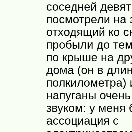
соседней девят
посмотрели на 
отходящий ко сн
пробыли до те
по крыше на др
дома (он в дли
полкилометра) 
напуганы очень
звуком: у меня
ассоциация с