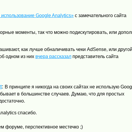
использование Google Analytics»
с замечательного сайта
спорные моменты, так что можно подискутировать, или допол
рашивают, как лучше обналичивать чеки AdSense, или друго
об одном из них
вчера рассказал
представитель сайта
t
:
В принципе я никогда на своих сайтах не использую Goog
то бывает в большинстве случаев. Думаю, что для простых
 достаточно.
nalytics спасибо.
м форуме, перспективное местечко ;)