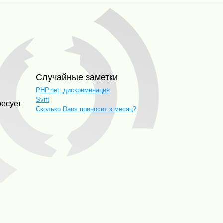
Случайные заметки
PHP.net: дискриминация
Svift
ресует
Сколько Daos приносит в месяц?