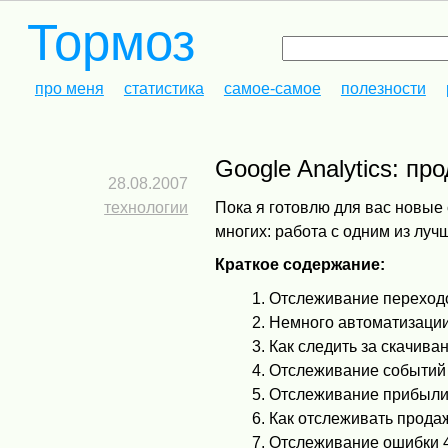
Тормоз
про меня
статистика
самое-самое
полезности
Google Analytics: 
28.08.2007
технологии
Пока я готовлю для вас новые 
многих: работа с одним из лучш
Краткое содержание:
Отслеживание переходо
Немного автоматизаци
Как следить за скачив
Отслеживание событий J
Отслеживание прибыл
Как отслеживать прода
Отслеживание ошибки 