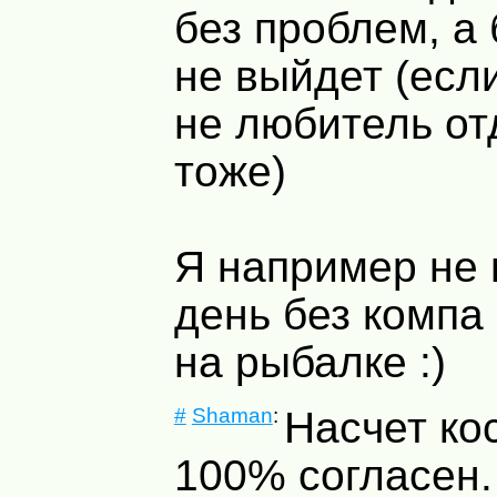
без проблем, а
не выйдет (есл
не любитель от
тоже)
Я например не 
день без компа 
на рыбалке :)
#
Shaman
:
Насчет ко
100% согласен.