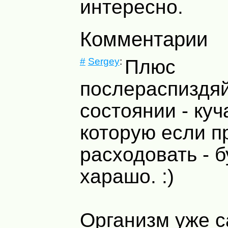
интересно.
Комментарии
#
Sergey
:
Плюс
послераспиздяй
состоянии - куч
которую если п
расходовать - б
харашо. :)
Организм уже с