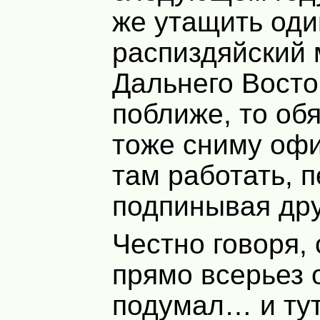
же утащить од
распиздяйский 
Дальнего Восто
поближе, то об
тоже сниму офи
там работать, 
подпинывая дру
Честно говоря,
прямо всерьез 
подумал… и тут