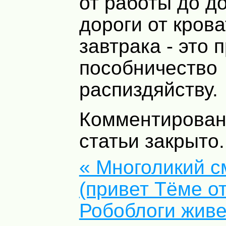
от работы до д
дороги от крова
завтрака - это 
пособничество
распиздяйству.
Комментирован
статьи закрыто.
« Многоликий с
(привет Тёме о
Робоблоги живе