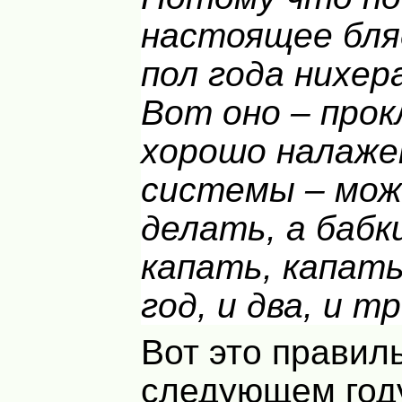
настоящее бля
пол года нихер
Вот оно – про
хорошо налаже
системы – мож
делать, а бабк
капать, капать
год, и два, и тр
Вот это правиль
следующем году