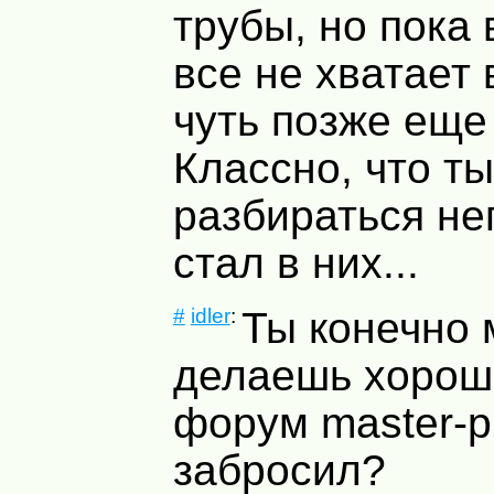
трубы, но пока 
все не хватает
чуть позже еще
Классно, что ты
разбираться не
стал в них...
#
idler
:
Ты конечно 
делаешь хороши
форум master-pi
забросил?