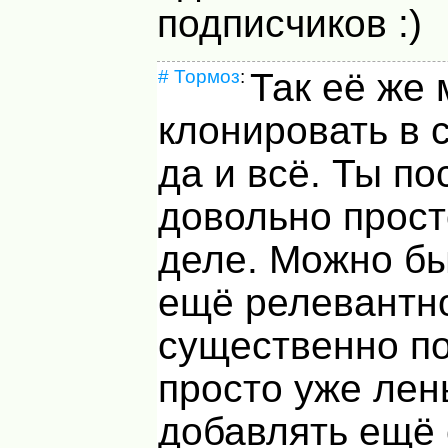
подписчиков :)
#
Тормоз
:
Так её же
клонировать в с
да и всё. Ты по
довольно прост
деле. Можно б
ещё релевантн
существенно п
просто уже лен
добавлять ещё 