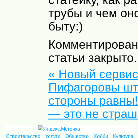
трубы и чем он
быту:)
Комментирован
статьи закрыто.
« Новый сервис
Пифагоровы шт
стороны равны!
— это не страш
Строительство
Услуги
Общество
Хобби
Культура