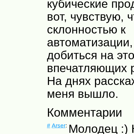
кубические прод
вот, чувствую, 
склонностью к
автоматизации,
добиться на эт
впечатляющих р
На днях расскаж
меня вышло.
Комментарии
#
Arser
:
Молодец :) 