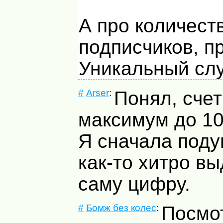
А про количест
подписчиков, п
Уникальный слу
#
Arser
:
Понял, счет
максимум до 10
Я сначала поду
как-то хитро в
саму цифру.
#
Бомж без колес
:
Посмо