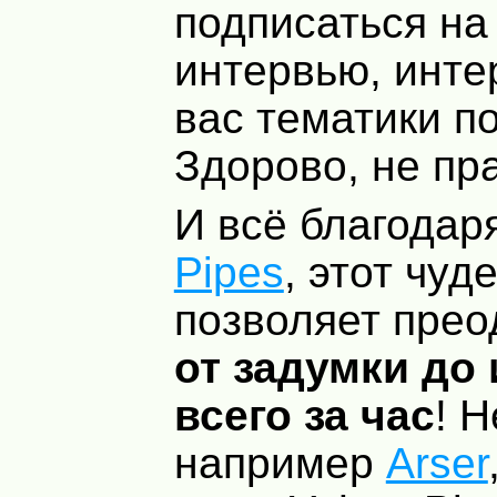
подписаться на
интервью, инт
вас тематики п
Здорово, не пр
И всё благодар
Pipes
, этот чу
позволяет прео
от задумки до
всего за час
! 
например
Arser