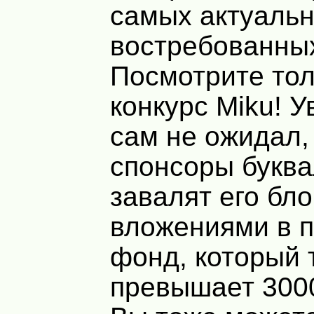
самых актуальн
востребованных
Посмотрите тол
конкурс Miku! У
сам не ожидал,
спонсоры букв
завалят его бл
вложениями в 
фонд, который 
превышает 300