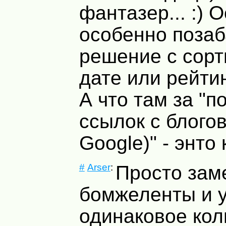
фантазер... :) 
особенно поза
решение с сорт
дате или рейтин
А что там за "п
ссылок с блого
Google)" - энто
#
Arser
:
Просто заме
бомжеленты и у
одинаковое кол