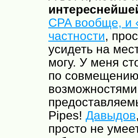
интереснейшей
CPA
вообще, и 
частности
, про
усидеть на мест
могу. У меня ст
по совмещению
возможностями
предоставляем
Pipes!
Давыдов
просто не умеет