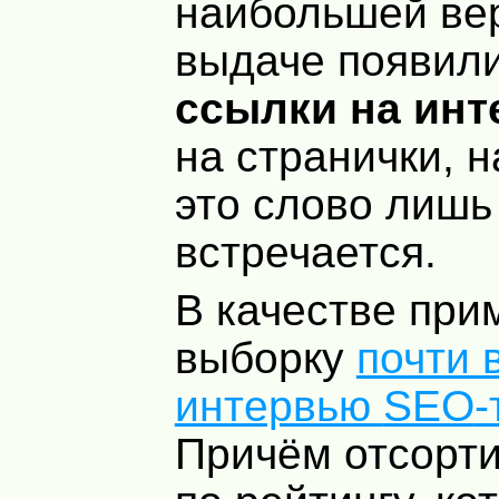
наибольшей ве
выдаче появил
ссылки на ин
на странички, н
это слово лишь
встречается.
В качестве при
выборку
почти 
интервью
SEO
-
Причём отсорт