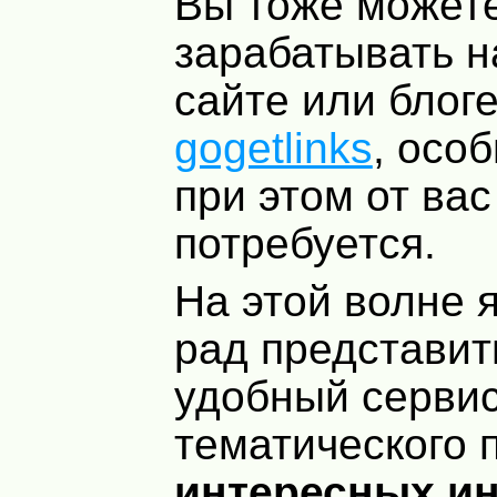
Вы тоже может
зарабатывать н
сайте или блог
gogetlinks
, осо
при этом от вас
потребуется.
На этой волне 
рад представит
удобный серви
тематического 
интересных и