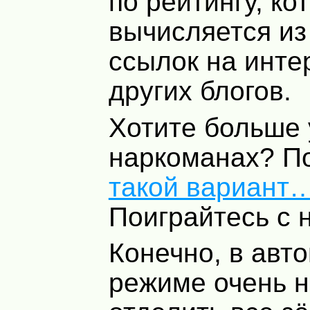
по рейтингу, ко
вычисляется из
ссылок на инте
других блогов.
Хотите больше 
наркоманах? П
такой вариант
Поиграйтесь с 
Конечно, в авт
режиме очень 