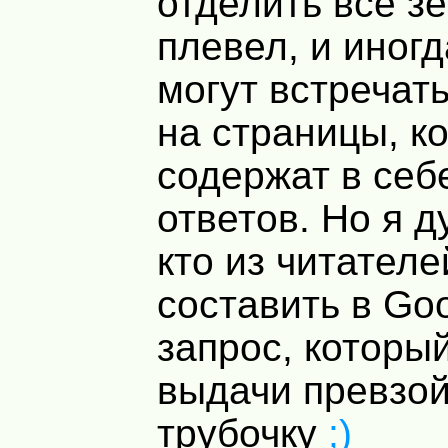
отделить все зё
плевел, и иног
могут встречат
на страницы, к
содержат в себ
ответов. Но я 
кто из читател
составить в Goo
запрос, который
выдачи превзой
трубочку
;)