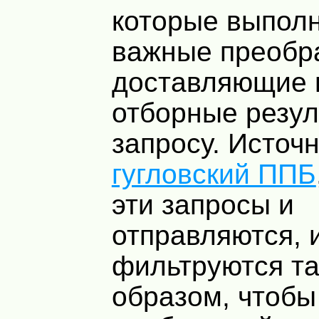
которые выпол
важные преобр
доставляющие 
отборные резул
запросу. Источ
гугловский ППБ
эти запросы и
отправляются, 
фильтруются т
образом, чтобы