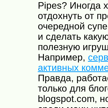
Pipes? Иногда 
отдохнуть от п
очередной суп
и сделать каку
полезную игруш
Например,
серв
активных комм
Правда, работа
только для блог
blogspot.com, н