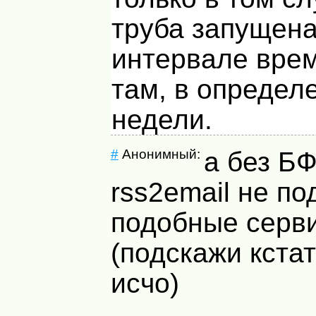
труба запущена
интервале врем
там, в определ
недели.
#
Анонимный:
а без БФ
rss2email не по
подобные серв
(подскажи кстат
исчо)