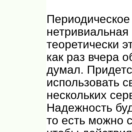
Периодическое
нетривиальная 
теоретически э
как раз вчера о
думал. Придет
использовать с
нескольких сер
Надежность буд
то есть можно с