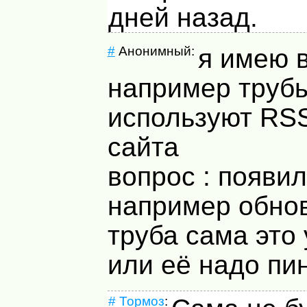
дней назад.
#
Анонимный:
я имею в
например труб
используют RSS
сайта
вопрос : появи
например обнов
труба сама это 
или её надо пи
#
Тормоз
: