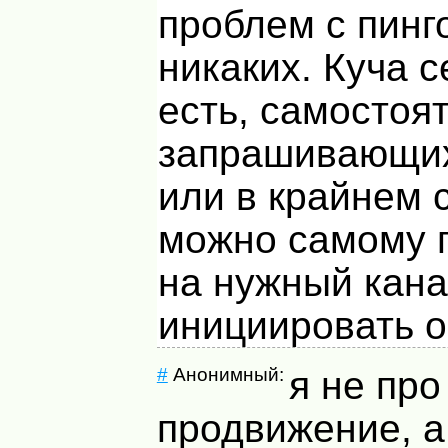
проблем с пинг
никаких. Куча 
есть, самостоя
запрашивающих
или в крайнем 
можно самому 
на нужный кана
инициировать о
#
Анонимный:
я не про
продвижение, а