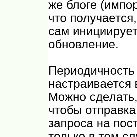
же блоге (импор
что получается,
сам инициирует
обновление.
Периодичность
настраивается 
Можно сделать,
чтобы отправка
запроса на пос
только в том сл