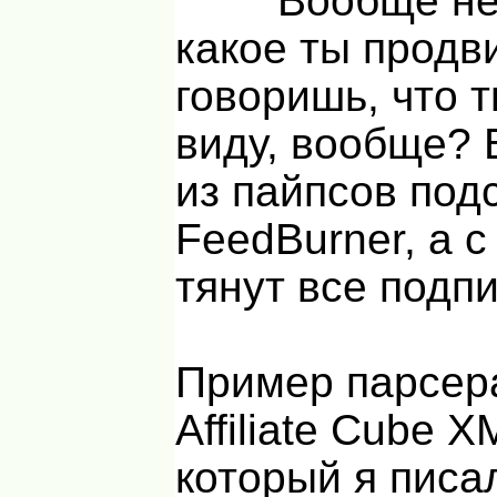
Вообще не
какое ты продв
говоришь, что 
виду, вообще?
из пайпсов под
FeedBurner, а с
тянут все подпи
Пример парсер
Affiliate Cube X
который я писа