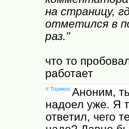
на страницу, г
отметился в п
раз."
что то пробовал
работает
#
Тормоз
:
Аноним, т
надоел уже. Я 
ответил, чего 