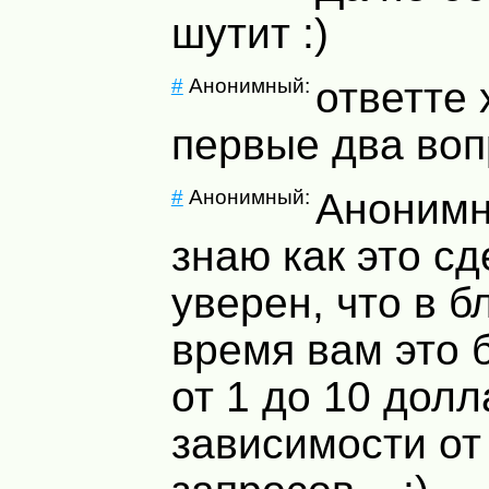
шутит :)
#
Анонимный:
ответте 
первые два воп
#
Анонимный:
Анонимн
знаю как это сд
уверен, что в 
время вам это 
от 1 до 10 долл
зависимости от