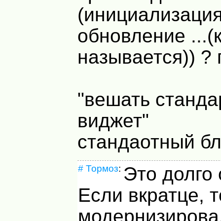
(инициализация
обновление ...(
называется)) ?
"вешать станд
виджет"
стандаотный бл
#
Тормоз
:
Это долго 
Если вкратце, т
модернизирова