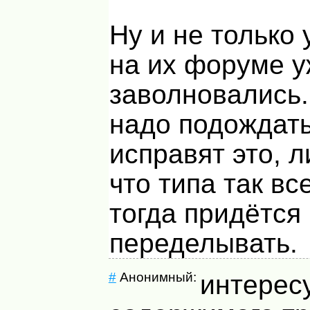
Ну и не только 
на их форуме 
заволновались
надо подождать
исправят это, л
что типа так вс
тогда придётся
переделывать.
#
Анонимный:
интерес