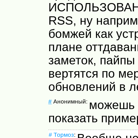
ИСПОЛЬЗОВАН
RSS, ну наприм
бомжей как уст
плане оттдаван
заметок, пайпы
вертятся по ме
обновлений в л
#
Анонимный:
можешь 
показать приме
#
Тормоз
: