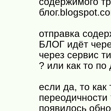
содержимого тр
блог.blogspot.c
отправка соде
БЛОГ идёт чере
через сервис ти
? или как то по
если да, то как
переодичности 
появилось обно