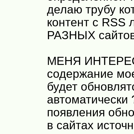
делаю трубу ко
контент с RSS 
РАЗНЫХ сайто
МЕНЯ ИНТЕРЕС
содержание мое
будет обновлят
автоматически 
появления обн
в сайтах источн