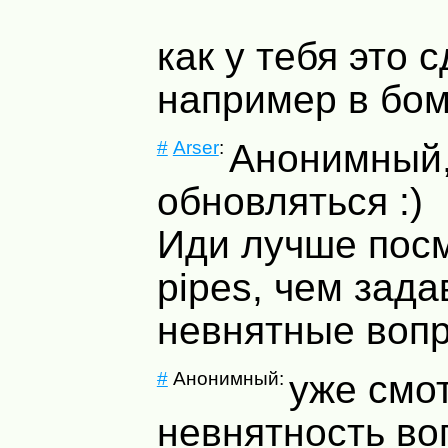
как у тебя это 
например в бо
#
Arser
:
Анонимный,
обновляться :)
Иди лучше пос
pipes, чем зада
невнятные вопр
#
Анонимный:
уже смот
невнятность во