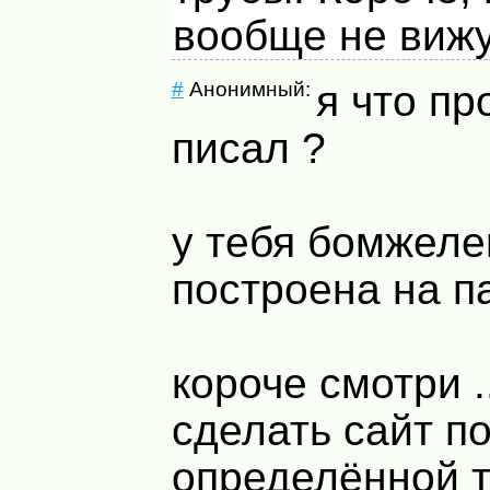
вообще не вижу
#
Анонимный:
я что пр
писал ?
у тебя бомжеле
построена на п
короче смотри ..
сделать сайт п
определённой 