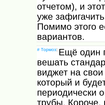
отчетом), и это
уже зафигачить
Помимо этого е
вариантов.
#
Тормоз
:
Ещё один 
вешать станда
виджет на свои
который и буде
периодически 
трубы. Короче,