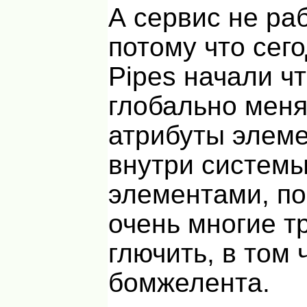
А сервис не раб
потому что сег
Pipes начали чт
глобально меня
атрибуты элеме
внутри систем
элементами, по
очень многие т
глючить, в том 
бомжелента.