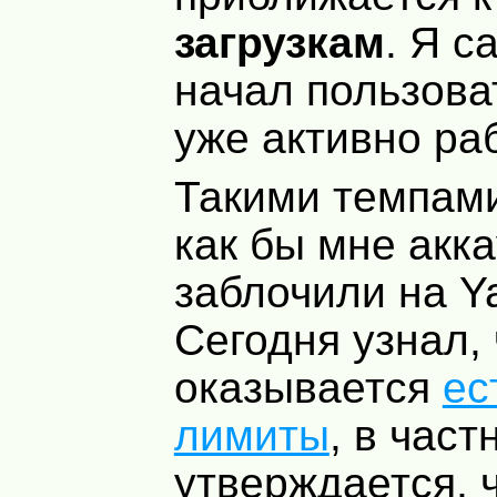
загрузкам
. Я с
начал пользова
уже активно ра
Такими темпами
как бы мне акка
заблочили на Ya
Сегодня узнал, 
оказывается
ес
лимиты
, в част
утверждается, 