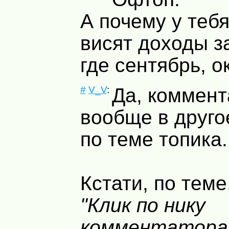
А почему у тебя
висят доходы за
где сентябрь, о
#
V_V
:
Да, коммен
вообще в друго
по теме топика.
Кстати, по теме
"Клик по нику
комментатора