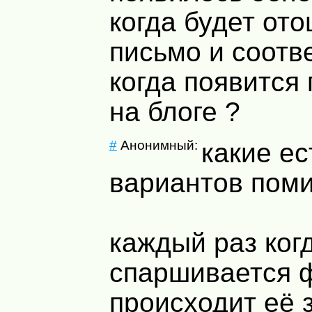
когда будет от
письмо и соотв
когда появится
на блоге ?
#
Анонимный:
какие ес
вариантов поми
каждый раз ког
спаршивается 
происходит её 