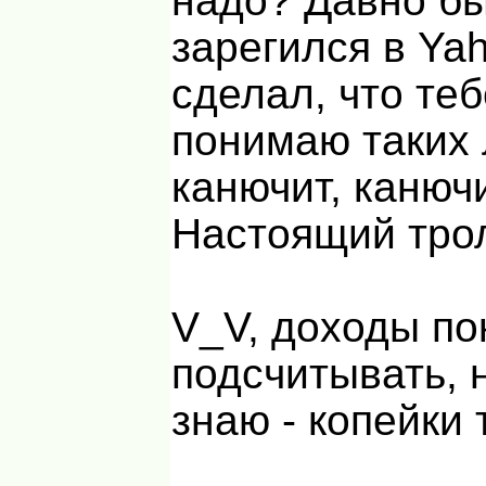
надо? Давно б
зарегился в Yah
сделал, что те
понимаю таких
канючит, канючи
Настоящий тро
V_V, доходы по
подсчитывать, 
знаю - копейки 