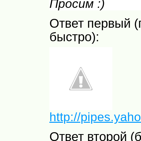
Просим :)
Ответ первый (просто, тупо,
быстро):
http://pipes.yah
Ответ второй (более