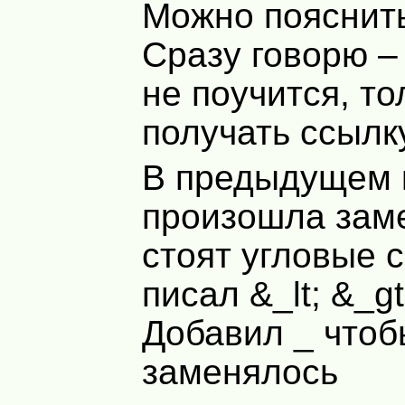
Можно пояснит
Сразу говорю – 
не поучится, то
получать ссылк
В предыдущем 
произошла заме
стоят угловые с
писал &_lt; &_gt
Добавил _ чтоб
заменялось