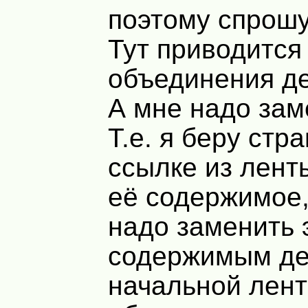
поэтому спрошу
Тут приводится
объединения д
А мне надо зам
Т.е. я беру стр
ссылке из лент
её содержимое,
надо заменить 
содержимым д
начальной лент