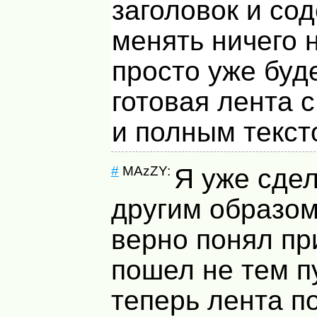
заголовок и со
менять ничего 
просто уже буд
готовая лента 
и полным текст
#
MAzZY:
Я уже сдел
другим образом
верно понял пр
пошел не тем пу
теперь лента п