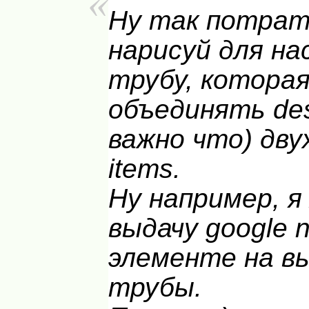
Ну так потрат
нарисуй для на
трубу, котора
объединять desc
важно что) дву
items.
Ну например, я
выдачу google 
элементе на в
трубы.