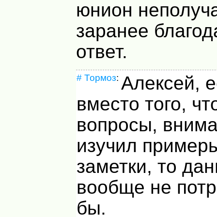
юнион неполучае
заранее благод
ответ.
#
Тормоз
:
Алексей, 
вместо того, ч
вопросы, вним
изучил примеры
заметки, то да
вообще не пот
бы.