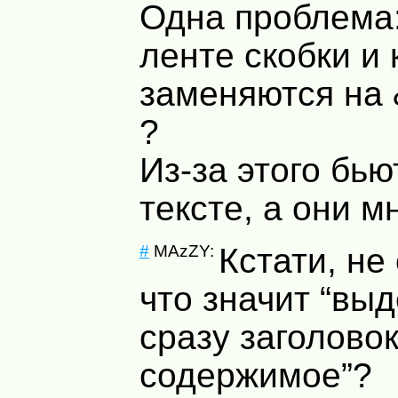
Одна проблема:
ленте скобки и
заменяются на &
?
Из-за этого бью
тексте, а они м
#
MAzZY:
Кстати, не
что значит “вы
сразу заголовок
содержимое”?