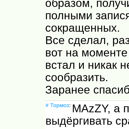
образом, получ
полными запис
сокращенных.
Все сделал, ра
вот на моменте
встал и никак н
сообразить.
Заранее спасиб
#
Тормоз
:
MAzZY, а 
выдёргивать ср