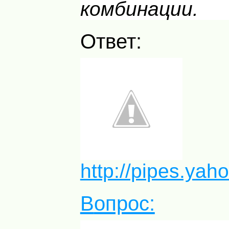
комбинации.
Ответ:
http://pipes.yah
Вопрос: