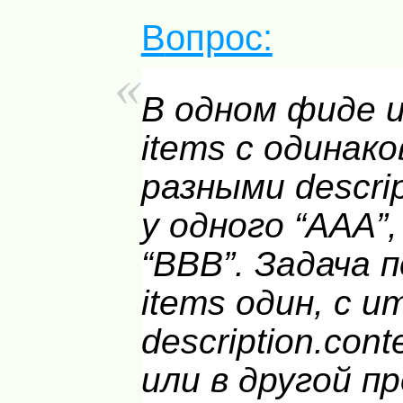
Вопрос:
В одном фиде 
items с одинаков
разными descrip
у одного “AAA”
“BBB”. Задача 
items один, с 
description.con
или в другой п