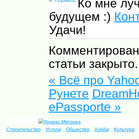
Ко мне луч
будущем :)
Кон
Удачи!
Комментирован
статьи закрыто.
« Всё про Yahoo
Рунете
DreamHo
ePassporte »
Строительство
Услуги
Общество
Хобби
Культура