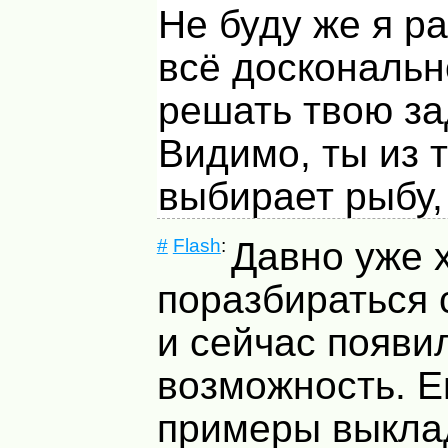
Не буду же я р
всё доскональн
решать твою за
Видимо, ты из т
выбирает рыбу,
#
Flash
:
Давно уже 
поразбираться с
и сейчас появи
возможность. Е
примеры выкла