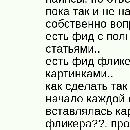
пока так и не н
собственно воп
есть фид с пол
статьями..
есть фид флике
картинками..
как сделать так
начало каждой 
вставлялась ка
фликера??. пр