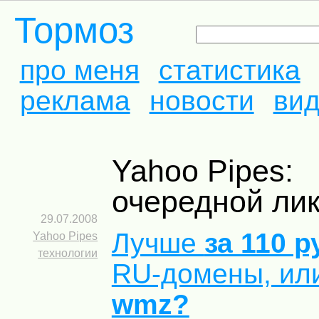
Тормоз
про меня
статистика
реклама
новости
ви
Yahoo Pipes:
очередной ли
29.07.2008
Лучше
за 110 
Yahoo Pipes
технологии
RU-домены, ил
wmz?