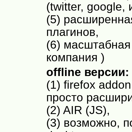
(twitter, google, 
(5) расширенна
плагинов,
(6) масштабная
компания )
offline версии:
(1) firefox addo
просто расширит
(2)
AIR
(JS),
(3) возможно, 