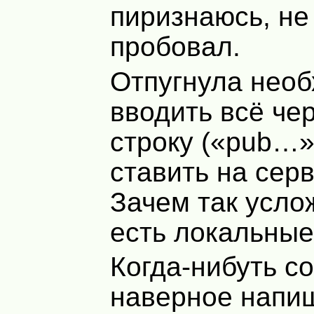
пиризнаюсь, не
пробовал.
Отпугнула нео
вводить всё че
строку («pub…»
ставить на серв
Зачем так усло
есть локальны
Когда-нибуть с
наверное напи