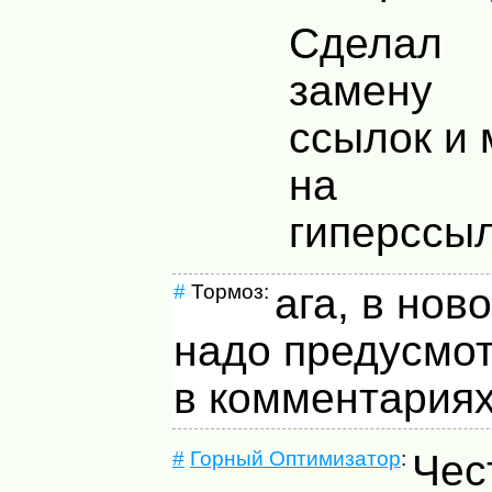
Сделал
замену
ссылок и
на
гиперссы
#
Тормоз:
ага, в нов
надо предусмот
в комментариях
#
Горный Оптимизатор
:
Чес