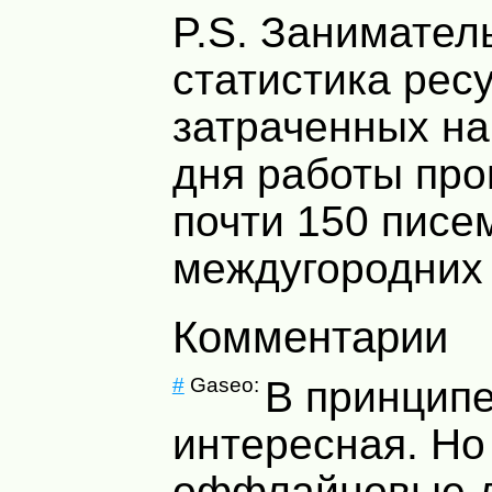
P.S. Занимател
статистика рес
затраченных на
дня работы про
почти 150 писе
междугородних 
Комментарии
#
Gaseo:
В принципе
интересная. Но
оффлайновые 