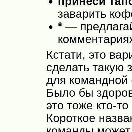
принеси тап
заварить кофе
*
— предлагай
комментари
Кстати, это ва
сделать такую 
для командной
Было бы здоров
это тоже кто-то
Короткое назва
команды может