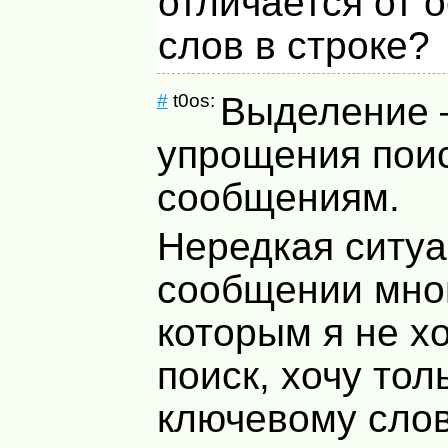
отличается от 
слов в строке?
#
t0os:
Выделение 
упрощения поис
сообщениям.
Нередкая ситуа
сообщении мног
которым я не х
поиск, хочу тол
ключевому слов