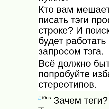
Кто вам мешает
писать тэги про
строке? И поис
будет работать
запросом тэга.
Всё должно быт
попробуйте изб
стереотипов.
#
t0os:
Зачем теги?