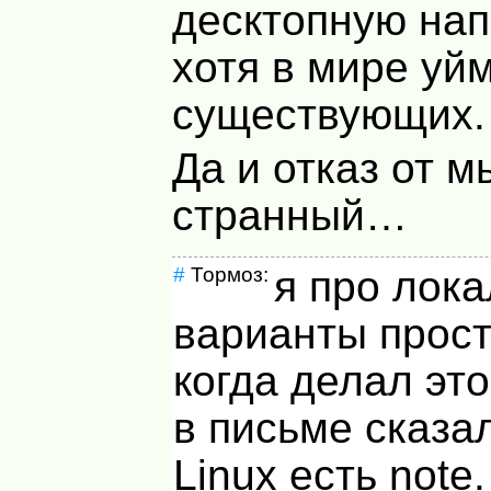
десктопную нап
хотя в мире уй
существующих.
Да и отказ от 
странный…
#
Тормоз:
я про лок
варианты прост
когда делал эт
в письме сказал
Linux есть note