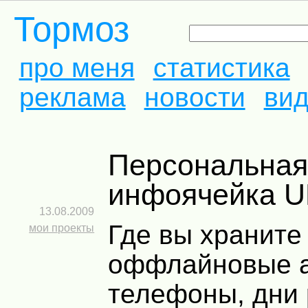
Тормоз
про меня
статистика
реклама
новости
ви
Персональная
инфоячейка U
13.08.2009
Где вы храните
мои проекты
оффлайновые а
телефоны, дни