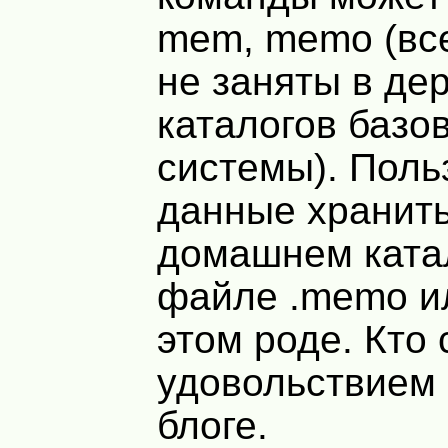
mem, memo (вс
не заняты в де
каталогов базо
системы). Поль
данные хранить
домашнем катал
файле .memo ил
этом роде. Кто
удовольствием
блоге.