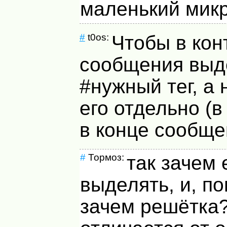
маленький микр
#
t0os:
Чтобы в кон
сообщения выд
#нужный тег, а 
его отдельно (в
в конце сообщен
#
Тормоз:
так зачем 
выделять, и, п
зачем решётка?