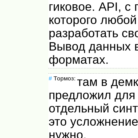
гиковое.
API
, с
которого любой
разработать св
Вывод данных 
форматах.
#
Тормоз:
там в демк
предложил для 
отдельный синт
это усложнение
нужно.