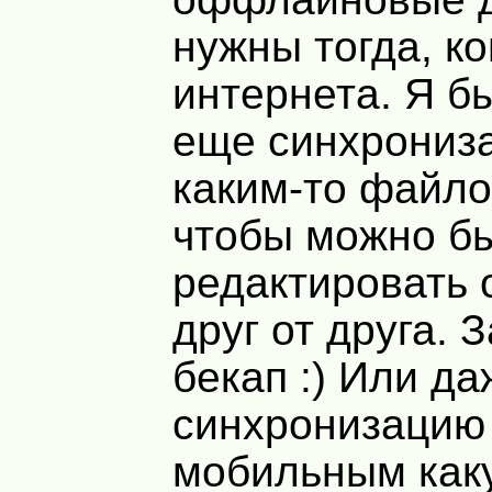
нужны тогда, ко
интернета. Я б
еще синхрониз
каким-то файло
чтобы можно б
редактировать 
друг от друга. 
бекап :) Или да
синхронизацию
мобильным как