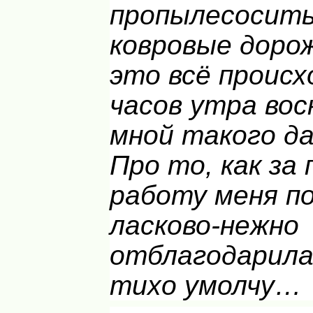
пропылесосить
ковровые дорож
это всё происх
часов утра вос
мной такого да
Про то, как за
работу меня п
ласково-нежно
отблагодарила
тихо умолчу…