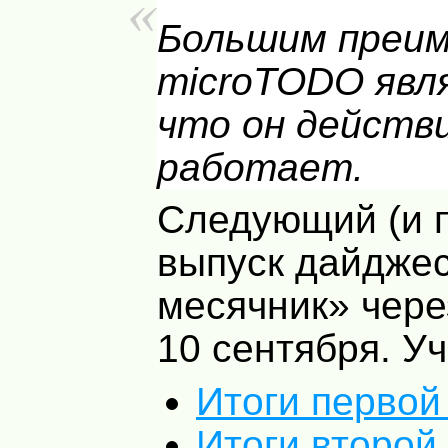
Большим преи
microTODO явл
что он действ
работает.
Следующий (и 
выпуск дайджес
месячник» чер
10 сентября. Уч
Итоги первой
Итоги второй