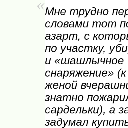
Мне трудно пе
словами тот 
азарт, с котор
по участку, уб
и «шашлычное
снаряжение» (к 
женой вчерашн
знатно пожари
сардельки), а 
задумал купить