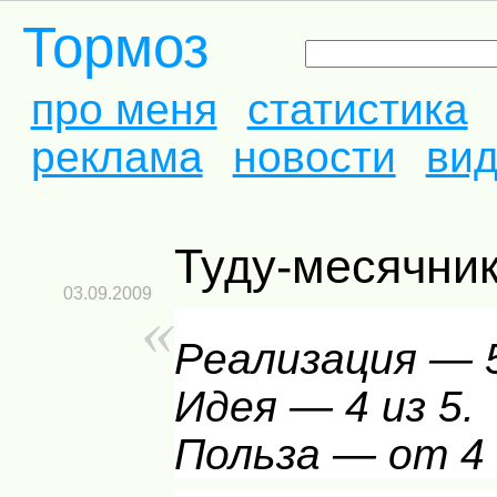
Тормоз
про меня
статистика
реклама
новости
ви
Туду-месячни
03.09.2009
Реализация — 5
Идея — 4 из 5.
Польза — от 4 