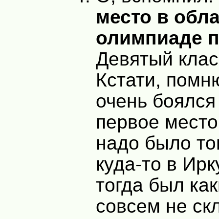
место в обл
олимпиаде п
Девятый клас
Кстати, помню
очень боялся
первое место
надо было то
куда-то в Ирку
тогда был ка
совсем не ск