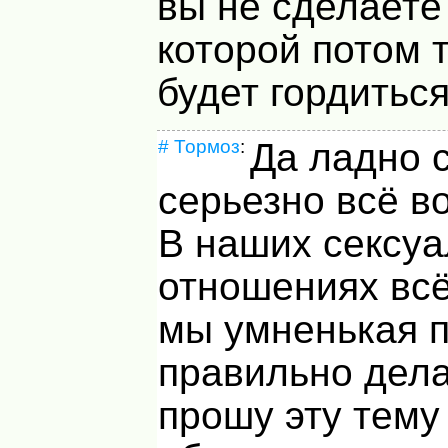
вы не сделаете 
которой потом 
будет гордиться 
#
Тормоз
:
Да ладно 
серьезно всё в
В наших сексу
отношениях всё
мы умненькая п
правильно дел
прошу эту тему