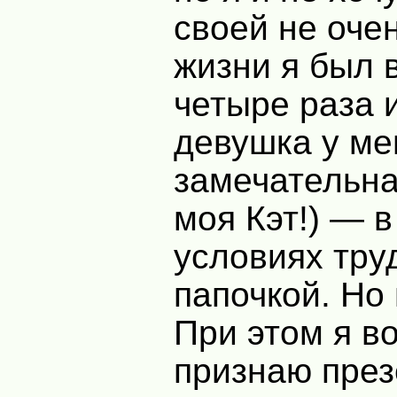
своей не оче
жизни я был 
четыре раза 
девушка у ме
замечательна
моя Кэт!) — в
условиях тру
папочкой. Но
При этом я в
признаю през