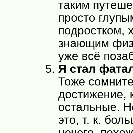
таким путеш
просто глупы
подростком, 
знающим физ
уже всё поза
Я стал фата
Тоже сомнит
достижение, к
остальные. Н
это, т. к. бол
нечего, похо