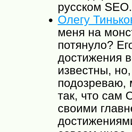
русском
SEO
.
Олегу Тинько
меня на монс
потянуло? Ег
достижения 
известны, но,
подозреваю, 
так, что сам 
своими глав
достижениями