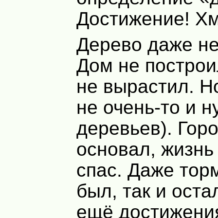
Достижение! Хм
Дерево даже не
Дом не построи
не вырастил. Н
не очень-то и н
деревьев). Гор
основал, жизнь
спас. Даже тор
был, так и оста
ещё достижени