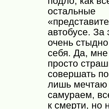
подло, как вс
остальные
«представите
автобусе. За 
очень стыдно 
себя. Да, мне
просто страш
совершать по
лишь мечтаю
самураем, вс
к смерти, но 