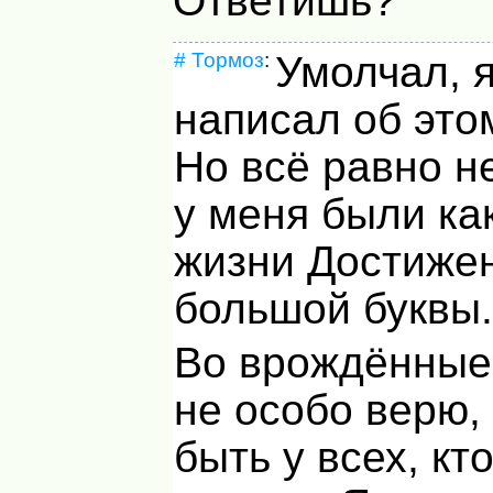
Ответишь?
#
Тормоз
:
Умолчал, 
написал об это
Но всё равно н
у меня были ка
жизни Достиже
большой буквы
Во врождённые 
не особо верю,
быть у всех, кт