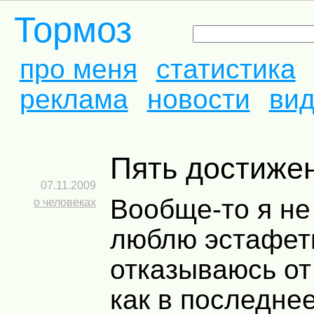
Тормоз
про меня
статистика
реклама
новости
ви
Пять достиже
07.11.2009
Вообще-то я не
о человеках
люблю эстафет
отказываюсь от 
как в последне