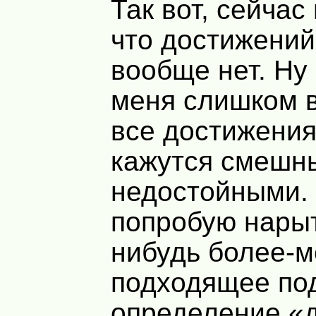
Так вот, сейчас
что достижений
вообще нет. Ну
меня слишком в
все достижения
кажутся смешн
недостойными.
попробую нарыт
нибудь более-
подходящее по
определение «