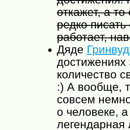
откажет, а то
редко писать 
работает, нав
Дяде
Гринвуд
достижениях 
количество с
:) А вообще, 
совсем немно
о человеке, а
легендарная 