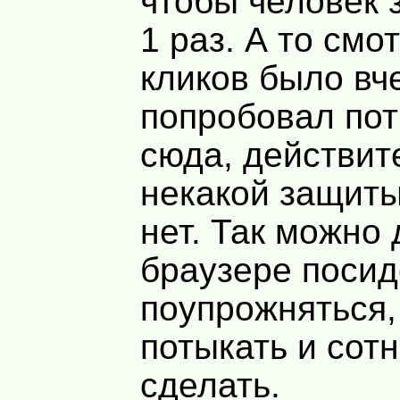
чтобы человек
1 раз. А то смо
кликов было вч
попробовал пот
сюда, действит
некакой защиты
нет. Так можно 
браузере посид
поупрожняться,
потыкать и сот
сделать.