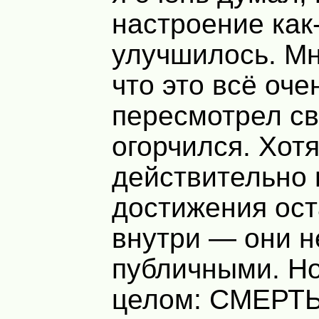
настроение как
улучшилось. Мн
что это всё оче
пересмотрел св
огорчился. Хотя
действительно
достижения ос
внутри — они н
публичными. Но
целом: СМЕРТЬ