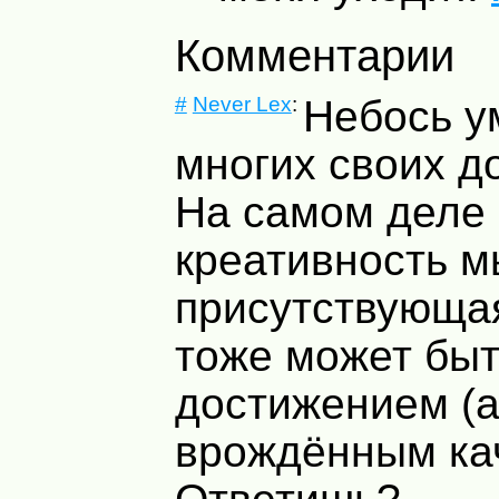
Комментарии
#
Never Lex
:
Небось у
многих своих д
На самом деле
креативность 
присутствующая
тоже может быт
достижением (а
врождённым ка