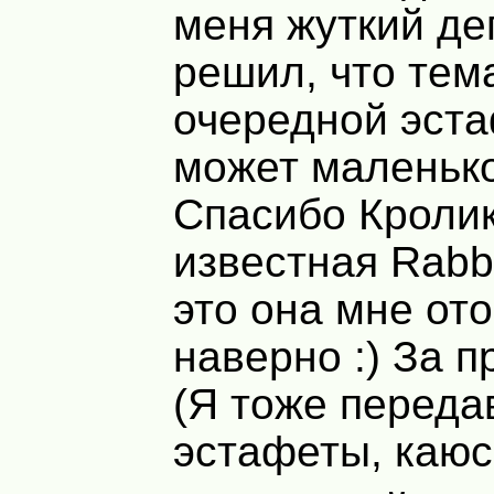
меня жуткий де
решил, что тем
очередной эст
может маленько
Спасибо Кролик
известная Rabbi
это она мне от
наверно :) За 
(Я тоже переда
эстафеты, каюс