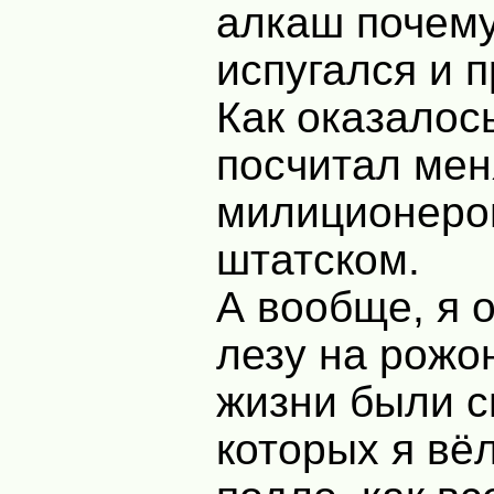
алкаш почему
испугался и 
Как оказалось
посчитал мен
милиционеро
штатском.
А вообще, я 
лезу на рожо
жизни были с
которых я вё