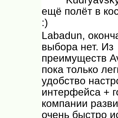
ещё полёт в ко
:)
Labadun, оконч
выбора нет. Из
преимуществ A
пока только лег
удобство настр
интерфейса + г
компании разви
очень быстро 