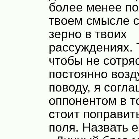
более менее по
твоем смысле с
зерно в твоих
рассуждениях. 
чтобы не сотря
постоянно возд
поводу, я согла
оппонентом в т
стоит поправит
поля. Назвать е