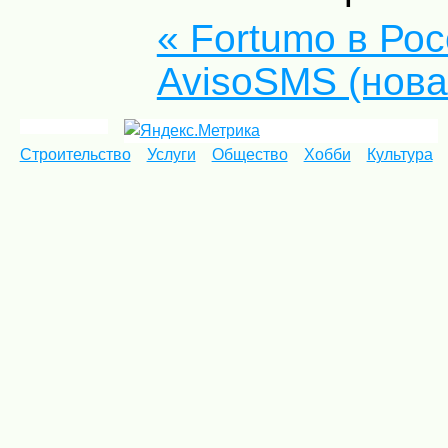
« Fortumo в Ро
AvisoSMS (нова
Строительство
Услуги
Общество
Хобби
Культура