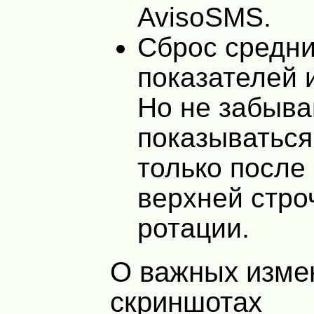
AvisoSMS.
Сброс средн
показателей 
Но не забыва
показываться
только после
верхней стро
ротации.
О важных изменениях в
скриншотах