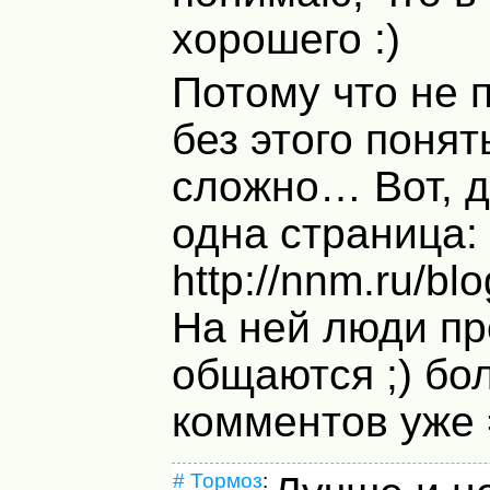
хорошего :)
Потому что не 
без этого понят
сложно… Вот, д
одна страница:
http://nnm.ru/bl
На ней люди пр
общаются ;) бо
комментов уже 
#
Тормоз
: