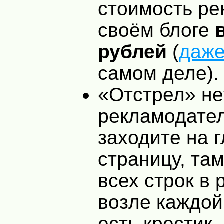
стоимость ре
своём блоге
рублей
(
даж
самом деле).
«Отстрел» не
рекламодател
заходите на 
страницу, там
всех строк в 
возле каждой
есть крестик.