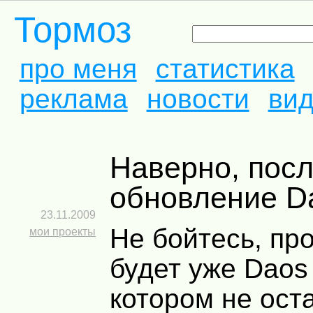
Тормоз
про меня
статистика
реклама
новости
ви
Наверно, последнее
обновление D
23.11.2009
Не бойтесь, пр
мои проекты
будет уже Daos 
котором не ост