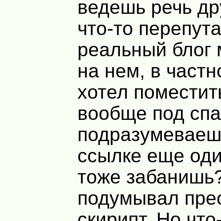
ведешь речь д
что-то перепута
реальный блог
на нем, в частн
хотел поместит
вообще под сп
подразумеваеш
ссылке еще оди
тоже забанишь
подумывал пре
скирипт. Но чт