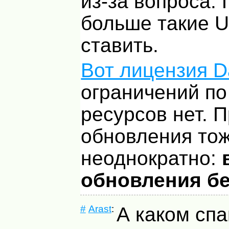
из-за вопроса.
больше такие
U
ставить.
Вот лицензия D
ограничений по
ресурсов нет. 
обновления то
неоднократно:
обновления б
#
Arast
:
А каком сп