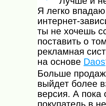
Лучше и н
Я легко впадаю
интернет-завис
ты не хочешь с
поставить о том
рекламная сис
на основе
Daos
Больше продаж
выйдет более в
версия. А пока
покупатель в н