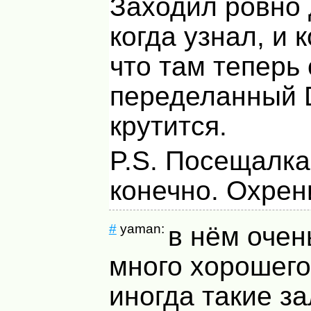
Заходил ровно
когда узнал, и 
что там теперь
переделанный 
крутится.
P.S. Посещалка 
конечно. Охрен
#
yaman:
в нём очен
много хорошего,
иногда такие з