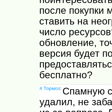
после покупки 
ставить на нео
число ресурсов
обновление, то
версия будет п
предоставлятьс
бесплатно?
#
Тормоз
:
Спамную 
удалил, не заб