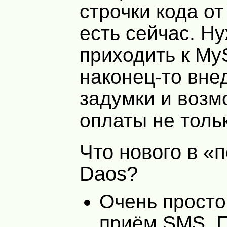
строчки кода от 
есть сейчас. Н
приходить к My
наконец-то вне
задумки и возм
оплаты не толь
Что нового в «последнем»
Daos?
Очень просто
приём
SMS
. 