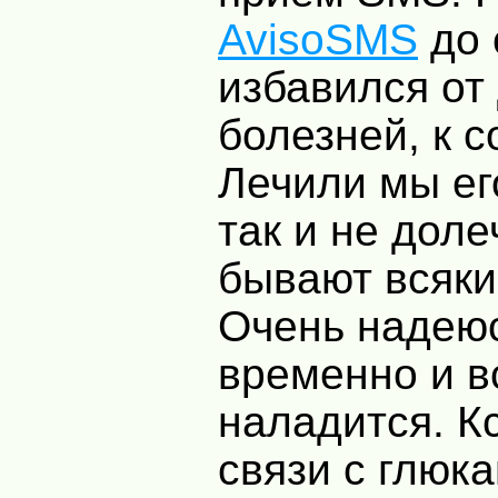
AvisoSMS
до 
избавился от
болезней, к 
Лечили мы ег
так и не доле
бывают всяки
Очень надеюс
временно и в
наладится. Кс
связи с глюк