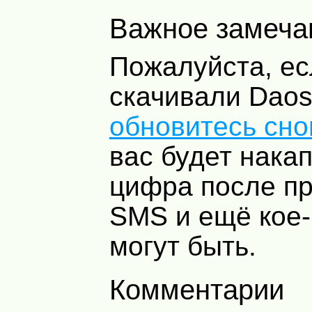
Важное замеча
Пожалуйста, ес
скачивали Daos
обновитесь сно
вас будет нака
цифра после п
SMS
и ещё кое-
могут быть.
Комментарии