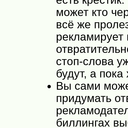
может кто че
всё же пролез
рекламирует 
отвратительн
стоп-слова уж
будут, а пока 
Вы сами мож
придумать о
рекламодател
биллингах вы