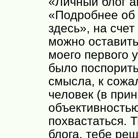
«Личный блог а
«Подробнее об
здесь», на счет
можно оставить
моего первого 
было поспорить
смысла, к сож
человек (в при
объективностью
похвастаться. 
блога, тебе реш