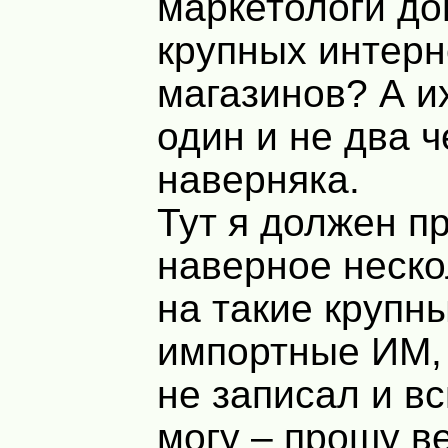
маркетологи до
крупных интерн
магазинов? А и
один и не два 
наверняка.
Тут я должен п
наверное неско
на такие крупн
импортные ИМ,
не записал и в
могу – прошу в