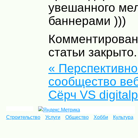
увешанного ме
баннерами )))
Комментирован
статьи закрыто.
« Перспективно
сообщество ве
Сёрч VS digitalp
Строительство
Услуги
Общество
Хобби
Культура