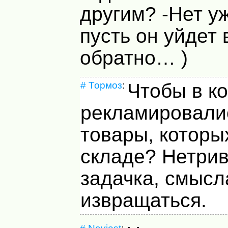
другим? -Нет у
пусть он уйдет 
обратно… )
#
Тормоз
:
Чтобы в к
рекламировали
товары, которы
складе? Нетри
задачка, смысл
извращаться.