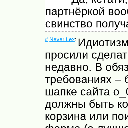
партнёркой во
свинство получ
#
Never Lex
:
Идиотизм
просили сделат
недавно. В обя
требованиях – 
шапке сайта о_0
должны быть ко
корзина или по