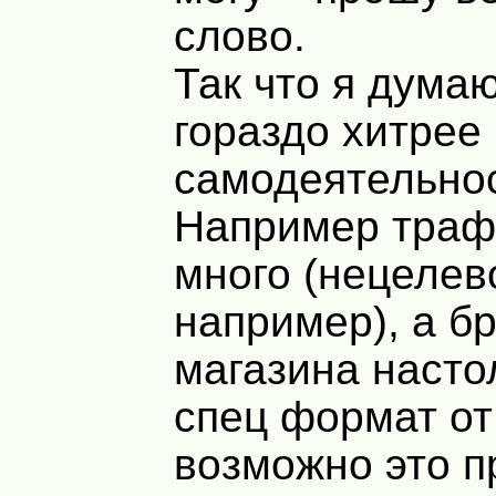
слово.
Так что я думаю
гораздо хитрее
самодеятельно
Например траф
много (нецелев
например), а б
магазина настол
спец формат от
возможно это п