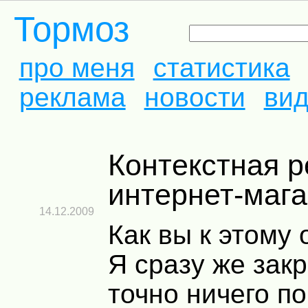
Тормоз
про меня
статистика
реклама
новости
ви
Контекстная реклама в
интернет-маг
14.12.2009
Как вы к этому
Я сразу же зак
точно ничего по