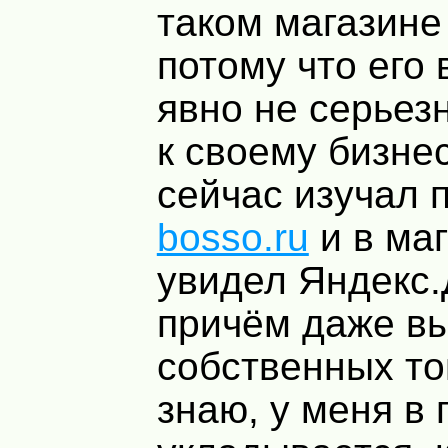
таком магазине 
потому что его
явно не серьез
к своему бизнес
сейчас изучал 
bosso.ru
и в ма
увидел Яндекс.
причём даже в
собственных то
знаю, у меня в 