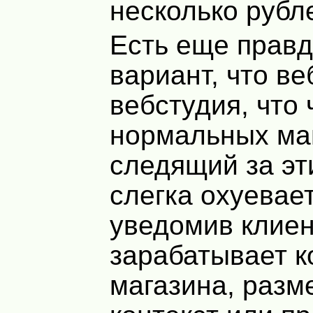
несколько рубле
Есть еще правд
вариант, что ве
вебстудия, что
нормальных маг
следящий за эт
слегка охуевает
уведомив клиен
зарабатывает к
магазина, раз