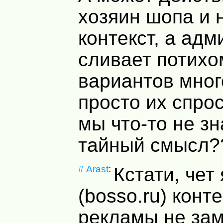
хозяин шопа и н
контекст, а ад
сливает потихо
вариантов мног
просто их спрос
мы что-то не зн
тайный смысл?
#
Arast
:
Кстати, чет
(bosso.ru) конт
рекламы не зам