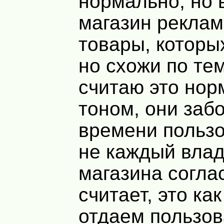
нормально, но 
магазин реклам
товары, которых
но схожи по те
считаю это но
тоном, они забо
времени польз
не каждый вла
магазина согла
считает, это ка
отдаем пользов