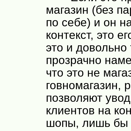
магазин (без па
по себе) и он 
контекст, это ег
это и довольно 
прозрачно наме
что это не мага
говномагазин, р
позволяют увод
клиентов на ко
шопы, лишь бы 