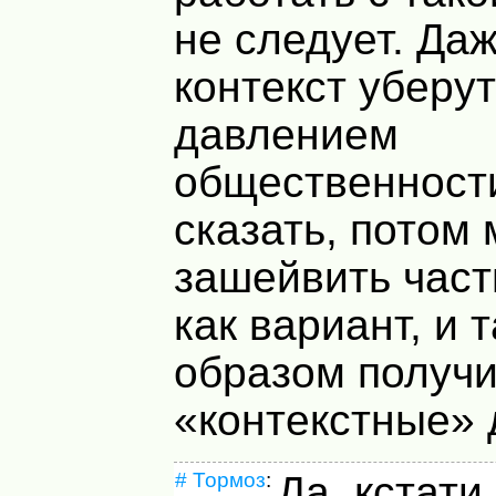
не следует. Да
контекст уберут
давлением
общественности
сказать, потом 
зашейвить част
как вариант, и 
образом получи
«контекстные» 
#
Тормоз
:
Да, кстати,