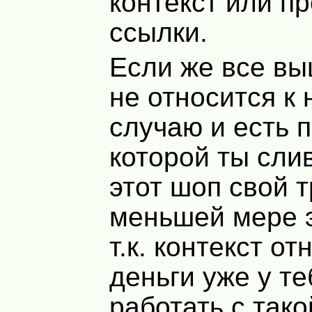
контекст или п
ссылки.
Если же все в
не относится к
случаю и есть п
которой ты сли
этот шоп свой т
меньшей мере э
т.к. контекст о
деньги уже у те
работать с так