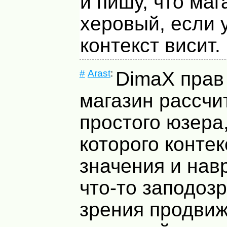
и пишу, что маг
херовый, если 
контекст висит.
#
Arast
:
DimaX прав 
магазин рассчи
простого юзера
которого контек
значения и нав
что-то заподозр
зрения продвиж