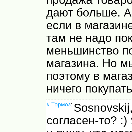
дают больше. А 
если в магазине
там не надо по
меньшинство п
магазина. Но м
поэтому в мага
ничего покупать 
#
Тормоз
:
Sosnovskij
согласен-то? :)