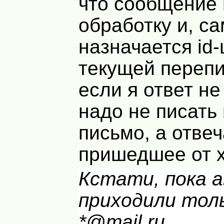
что сообщение 
обработку и, са
назначается id
текущей перепис
если я ответ не
надо не писать
письмо, а отвеч
пришедшее от х
Кстати, пока
приходили тол
*@mail.ru.