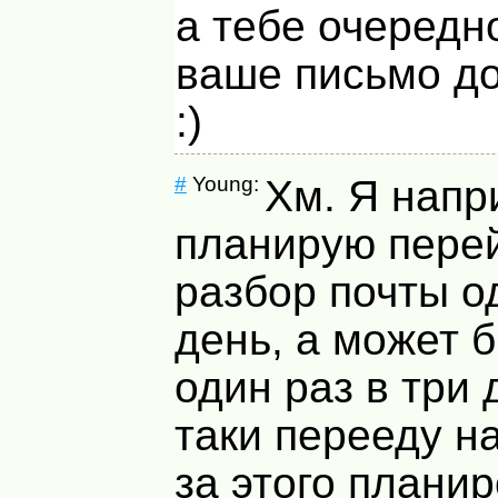
а тебе очередн
ваше письмо д
:)
#
Young:
Хм. Я напр
планирую пере
разбор почты о
день, а может 
один раз в три 
таки перееду на
за этого плани