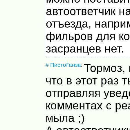
автоответчик н
отъезда, напри
фильров для к
засранцев нет.
#
ПистоГанза
:
Тормоз,
что в этот раз 
отправляя увед
комментах с ре
мыла ;)