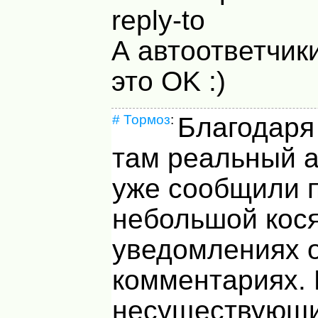
reply-to
А автоответчики
это OK :)
#
Тормоз
:
Благодаря 
там реальный а
уже сообщили 
небольшой кося
уведомлениях 
комментариях. 
несуществующи