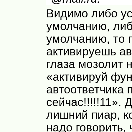
Видимо либо ус
умолчанию, либ
умолчанию, то 
активируешь ав
глаза мозолит 
«активируй фу
автоответчика 
сейчас!!!!!11».
лишний пиар, к
надо говорить, 