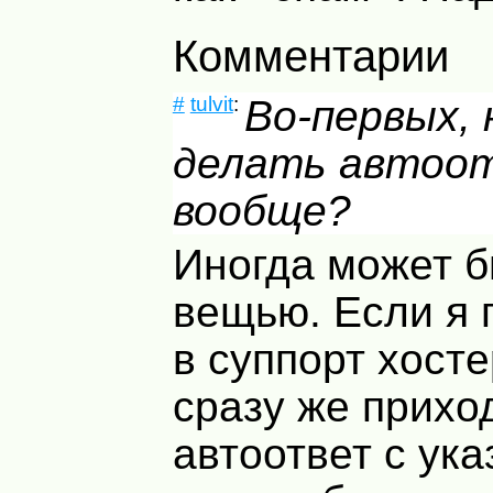
Комментарии
#
tulvit
:
Во-первых, 
делать автоо
вообще?
Иногда может б
вещью. Если я 
в суппорт хосте
сразу же прихо
автоответ с ука