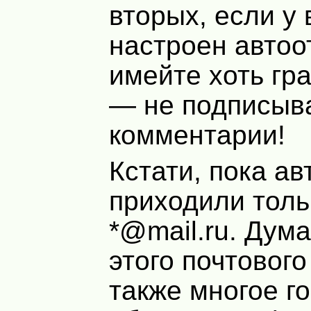
вторых, если у 
настроен автоо
имейте хоть гр
— не подписыв
комментарии!
Кстати, пока а
приходили толь
*@mail.ru. Дум
этого почтовог
также многое го