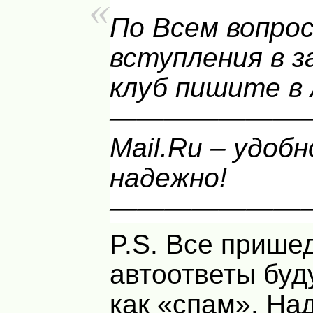
По Всем вопро
вступления в 
клуб пишите в 
———————
Mail.Ru – удобн
надежно!
———————
P.S. Все прише
автоответы буд
как «спам». На