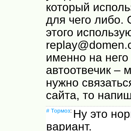
который исполь
для чего либо.
этого использую
replay@domen.
именно на него 
автоотвечик – 
нужно связатьс
сайта, то напи
#
Тормоз
:
Ну это но
вариант.