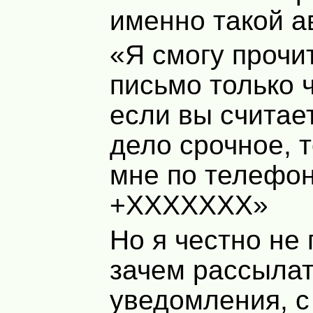
именно такой а
«Я смогу прочи
письмо только 
если вы считае
дело срочное, 
мне по телефо
+XXXXXXX»
Но я честно не
зачем рассыла
уведомления, с