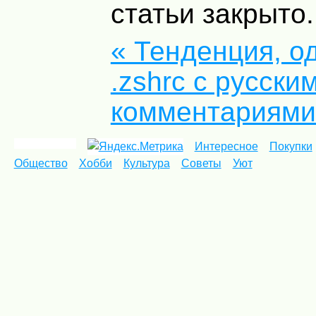
статьи закрыто.
« Тенденция, о
.zshrc с русски
комментариями
Интересное
Покупки
Общество
Хобби
Культура
Советы
Уют