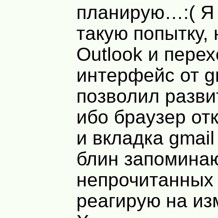
планирую…:( Я
такую попытку, 
Outlook и перех
интерфейс от g
позволил разви
ибо браузер отк
и вкладка gmail
блин запоминаю
непрочитанных 
реагирую на и