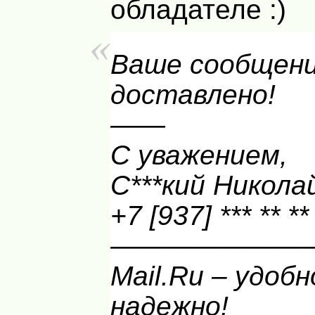
обладателе :)
Ваше сообщен
доставлено!
——
С уважением,
С***кий Никола
+7 [937] *** ** **
———————
Mail.Ru – удобн
надежно!