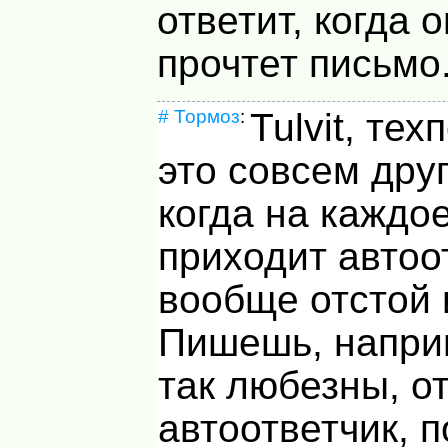
ответит, когда 
прочтет письмо
#
Тормоз
:
Tulvit, те
это совсем дру
когда на каждо
приходит автоо
вообще отстой 
Пишешь, напри
так любезны, о
автоответчик, 