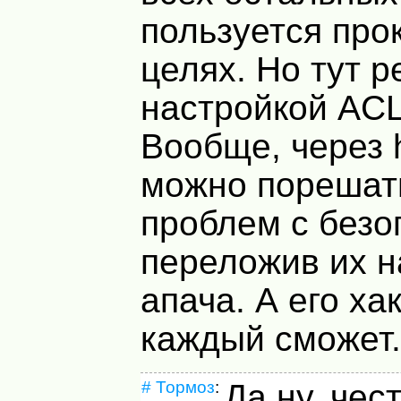
пользуется про
целях. Но тут 
настройкой
AC
Вообще, через 
можно порешат
проблем с безо
переложив их н
апача. А его ха
каждый сможет.
#
Тормоз
:
Да ну, чес