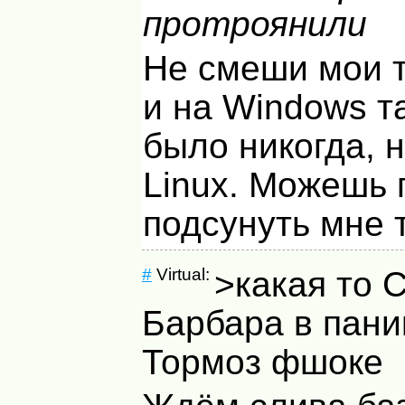
протроянили
Не смеши мои т
и на Windows т
было никогда, н
Linux. Можешь 
подсунуть мне 
#
Virtual:
>какая то 
Барбара в пани
Тормоз фшоке