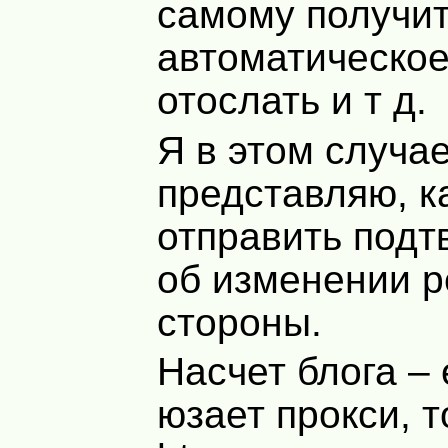
самому получит
автоматическое
отослать и т д.
Я в этом случа
представляю, к
отправить под
об изменении р
стороны.
Насчет блога – 
юзает прокси, 