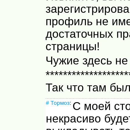
зарегистриров
профиль не им
достаточных пр
страницы!
Чужие здесь не
*******************
Так что там бы
#
Тормоз
:
С моей ст
некрасиво буде