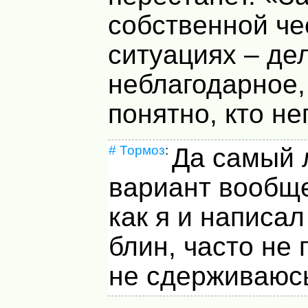
собственной че
ситуациях – де
неблагодарное,
понятно, кто не
#
Тормоз
:
Да самый 
вариант вообще
как я и написал
блин, часто не 
не сдерживаюсь