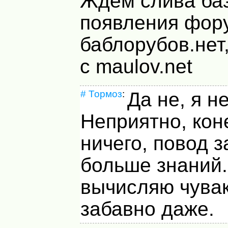
Ждём слива ба
появления фор
баблорубов.нет
с maulov.net
#
Тормоз
:
Да не, я не
Неприятно, кон
ничего, повод 
больше знаний.
вычисляю чувак
забавно даже.