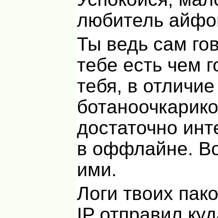
любитель айфо
Ты ведь сам го
тебе есть чем г
тебя, в отличие
ботаноочкарико
достаточно инт
в оффлайне. Во
ими.
Логи твоих пако
IP отправил куд