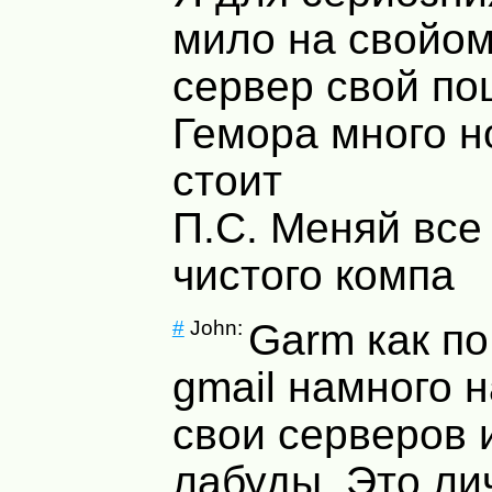
мило на свойом
сервер свой по
Гемора много н
стоит
П.С. Меняй все
чистого компа
#
John:
Garm как по
gmail намного 
свои серверов 
лабуды. Это ли