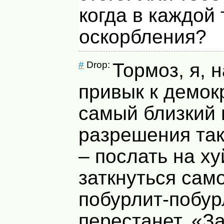
когда в каждой
оскорбления?
#
Drop:
Тормоз, я, 
привык к демок
самый близкий 
разрешения так
– послать на ху
заткнуться сам
побурлит-побур
перестанет. «З