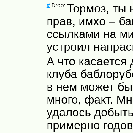
#
Drop:
Тормоз, ты 
прав, имхо – ба
ссылками на м
устроил напрас
А что касается
клуба баблоруб
в нем может бы
много, факт. М
удалось добыть
примерно годо