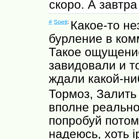
скоро. А завтра
#
Soeti
:
Какое-то н
бурление в ком
Такое ощущение
завидовали и т
ждали какой-н
Тормоз, Залить
вполне реально
попробуй потом
надеюсь, хоть i