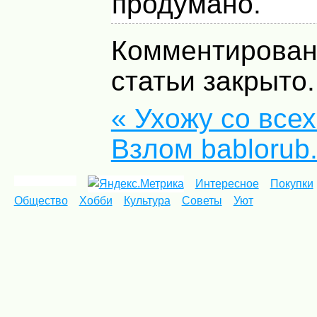
продумано.
Комментирован
статьи закрыто.
« Ухожу со все
Взлом bablorub.
Интересное
Покупки
Общество
Хобби
Культура
Советы
Уют