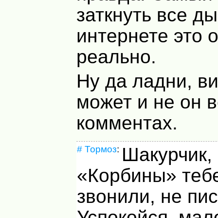
заткнуть все ды
интернете это 
реально.
Ну да ладни, в
может и не он в
комментах.
#
Тормоз
:
Шакурчик, 
«Корбины» теб
звонили, не пи
Успокойся, мал