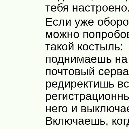
тебя настроено
Если уже оборо
можно попробов
такой костыль:
поднимаешь на
почтовый серва
редиректишь в
регистрационны
него и выключа
Включаешь, ког