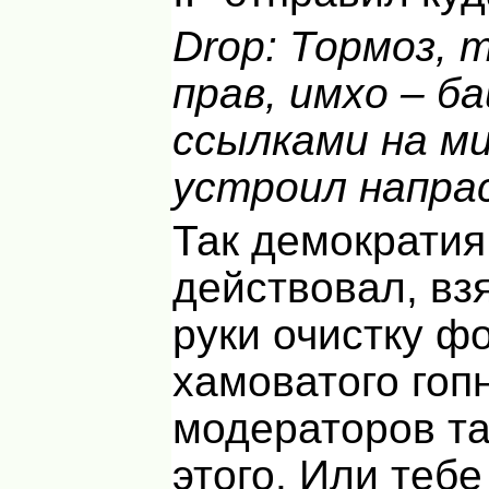
Drop: Тормоз, 
прав, имхо – ба
ссылками на м
устроил напра
Так демократия
действовал, вз
руки очистку ф
хамоватого гопн
модераторов та
этого. Или тебе