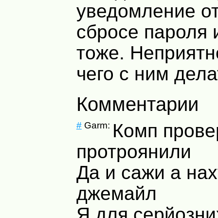
уведомление от
сбросе пароля и
тоже. Неприятн
чего с ним дела
Комментарии
#
Garm:
Комп прове
протроянили
Да и сажи а на
джемайл
Я для серйозни