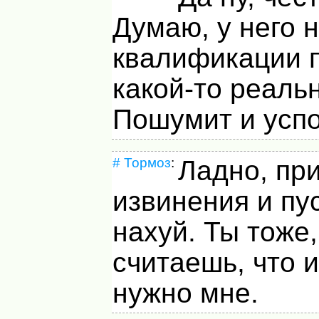
Думаю, у него н
квалификации 
какой-то реаль
Пошумит и успо
#
Тормоз
:
Ладно, пр
извинения и пу
нахуй. Ты тоже,
считаешь, что 
нужно мне.