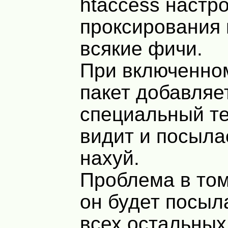
htaccess настр
проксирования 
всякие фичи.
При включенном
пакет добавляе
специальный тег
видит и посыла
нахуй.
Проблема в том
он будет посыл
всех остальных,