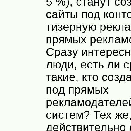
5 %), станут со
сайты под конт
тизерную рекла
прямых реклам
Сразу интересн
люди, есть ли 
такие, кто созд
под прямых
рекламодателе
систем? Тех же,
действительно 