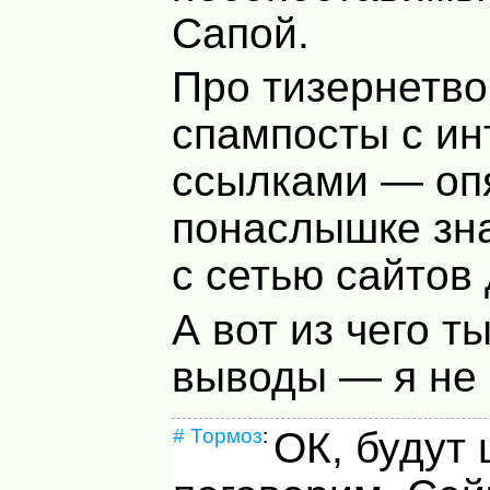
Сапой.
Про тизернетво
спампосты с ин
ссылками — опя
понаслышке зна
с сетью сайтов
А вот из чего 
выводы — я не 
#
Тормоз
:
ОК, будут