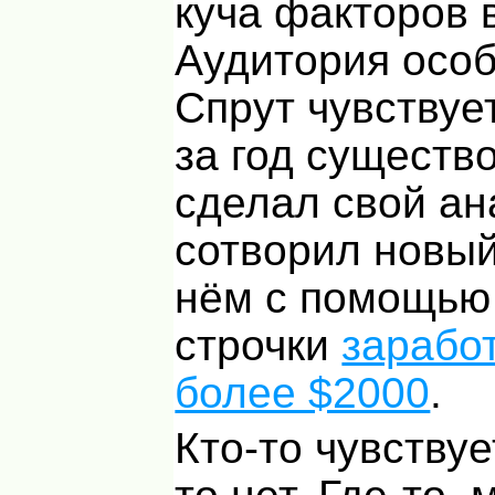
куча факторов 
Аудитория особ
Спрут чувству
за год существ
сделал свой ан
сотворил новый
нём с помощью
строчки
зарабо
более $2000
.
Кто-то чувствуе