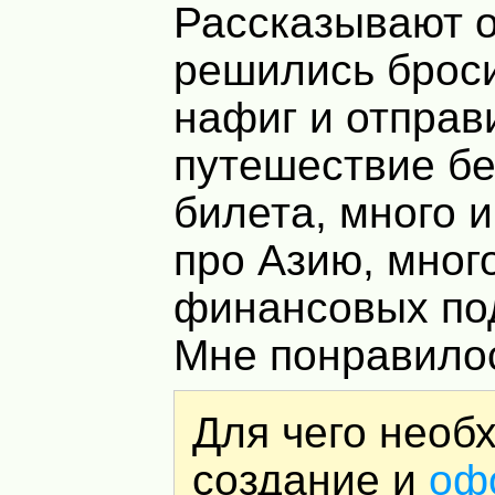
Рассказывают о
решились броси
нафиг и отправ
путешествие бе
билета, много 
про Азию, мног
финансовых по
Мне понравило
Для чего необ
создание и
оф