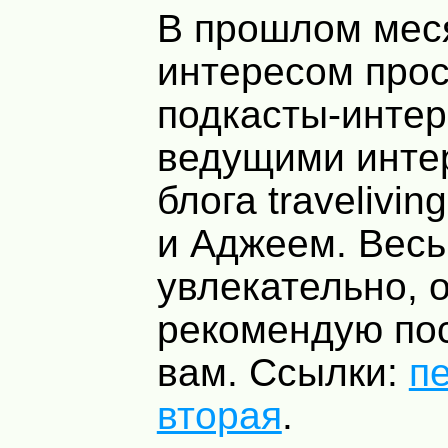
В прошлом мес
интересом про
подкасты-интер
ведущими инте
блога travelivi
и Аджеем. Вес
увлекательно, 
рекомендую по
вам. Ссылки:
п
вторая
.