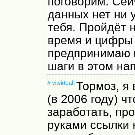
поговорим. Сей
данных нет ни 
тебя. Пройдёт 
время и цифры 
предпринимаю 
шаги в этом на
#
vitvirtual
:
Тормоз, я 
(в 2006 году) ч
заработать, пр
руками ссылки 