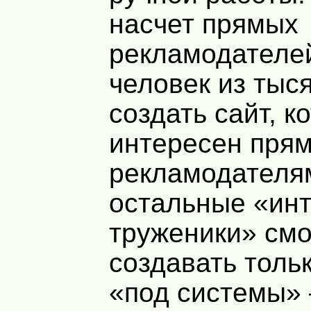
насчет прямых
рекламодателей
человек из тыс
создать сайт, к
интересен пря
рекламодателям
остальные «инт
труженики» смо
создавать толь
«под системы» 