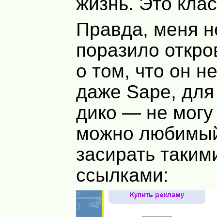
жизнь. Это клас
Правда, меня н
поразило откр
о том, что он н
даже Sape, для
дико — не могу 
можно любимый
засирать таким
ссылками: