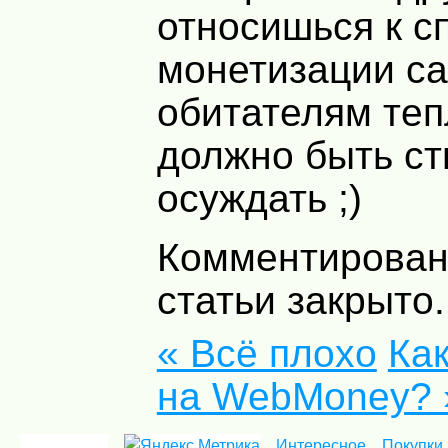
относишься к с
монетизации са
обитателям те
должно быть ст
осуждать ;)
Комментирован
статьи закрыто.
« Всё плохо
Ка
на WebMoney? 
Интересное
Покупки