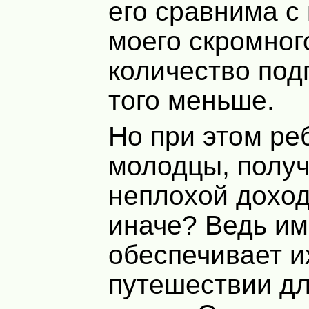
его сравнима с
моего скромног
количество под
того меньше.
Но при этом ре
молодцы, полу
неплохой доход
иначе? Ведь им
обеспечивает и
путешествии д