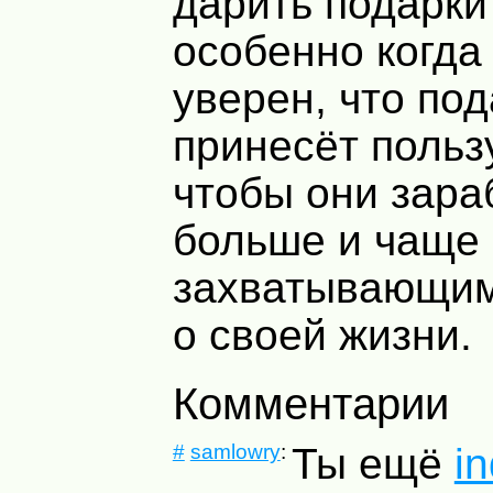
дарить подарки
особенно когда
уверен, что по
принесёт пользу
чтобы они зар
больше и чаще
захватывающим
о своей жизни.
Комментарии
#
samlowry
:
Ты ещё
in