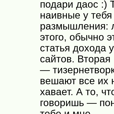
подари даос :) 
наивные у тебя
размышления: 
этого, обычно 
статья дохода 
сайтов. Вторая
— тизернетворк
вешают все их 
хавает. А то, чт
говоришь — пон
тебе и мне.