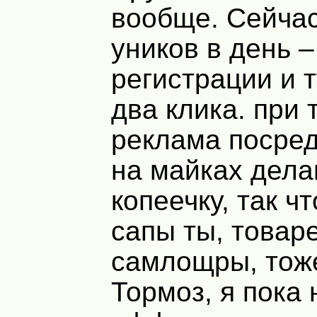
вообще. Сейчас
уников в день –
регистрации и т
два клика. при 
реклама посред
на майках дел
копеечку, так ч
сапы ты, товар
самлощры, тож
Тормоз, я пока 