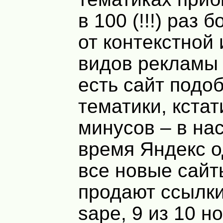
в 100 (!!!) раз 
от контекстной 
видов рекламы 
есть сайт подо
тематики, кстат
минусов – в на
время Яндекс о
все новые сайт
продают ссылк
sape, 9 из 10 н