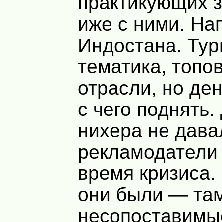
практикующих 
иже с ними. На
Индостана. Тур
тематика, топо
отрасли, но ден
с чего поднять.
нихера не дава
рекламодатели 
время кризиса.
они были — та
несопоставимые