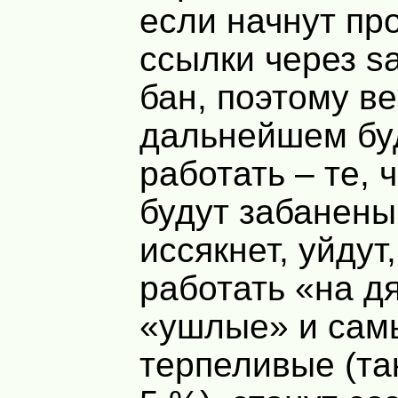
если начнут пр
ссылки через sa
бан, поэтому в
дальнейшем бу
работать – те, 
будут забанены
иссякнет, уйдут
работать «на д
«ушлые» и сам
терпеливые (та