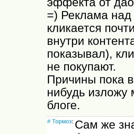
эффекта от дао
=) Реклама над
кликается почти
внутри контента
показывал), кли
не покупают.
Причины пока в
нибудь изложу 
блоге.
#
Тормоз
:
Сам же зн