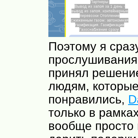
Поэтому я сраз
прослушивания
принял решени
людям, которы
понравились,
D
только в рамка
вообще просто 