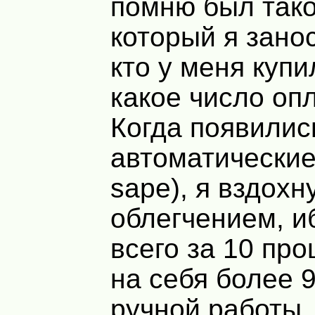
помню был тако
который я зано
кто у меня купи
какое число опл
Когда появилис
автоматические
sape), я вздохн
облегчением, и
всего за 10 про
на себя более 
ручной работы.