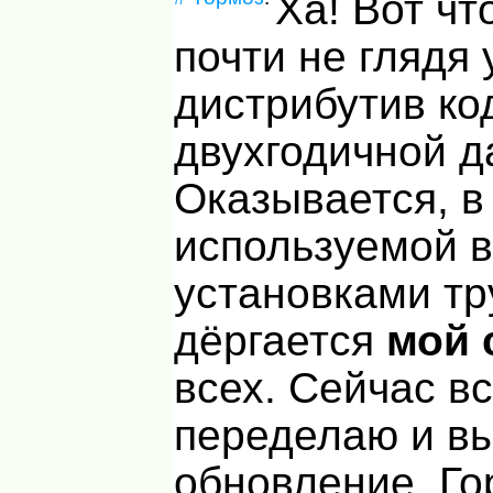
Ха! Вот чт
почти не глядя 
дистрибутив ко
двухгодичной д
Оказывается, в
используемой 
установками тр
дёргается
мой 
всех. Сейчас в
переделаю и в
обновление. Го