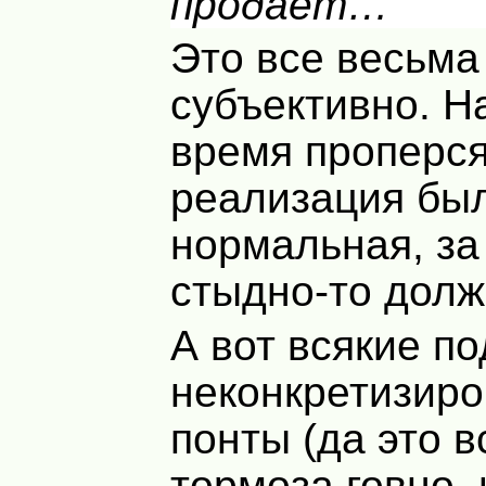
продаёт…
Это все весьма
субъективно. Н
время проперся
реализация бы
нормальная, за 
стыдно-то долж
А вот всякие п
неконкретизир
понты (да это в
тормоза говно, 