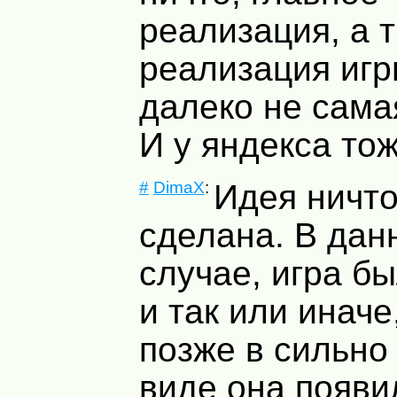
реализация, а 
реализация игр
далеко не сама
И у яндекса то
#
DimaX
:
Идея ничто
сделана. В дан
случае, игра б
и так или иначе
позже в сильно
виде она появи