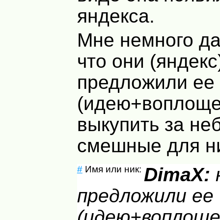
яндекса.
Мне немного да
что они (яндекс
предложили ее
(идею+воплоще
выкупить за не
смешные для ни
#
Имя или ник:
DimaX:
предложили ее
(идею+воплоще