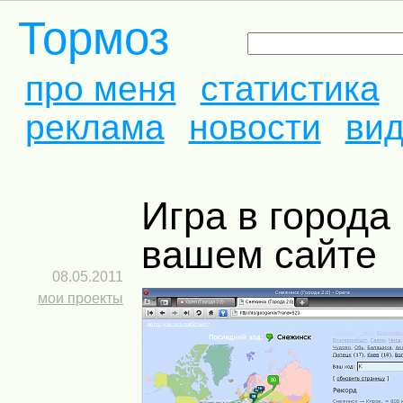
Тормоз
про меня
статистика
реклама
новости
ви
Игра в города на
вашем сайте
08.05.2011
мои проекты