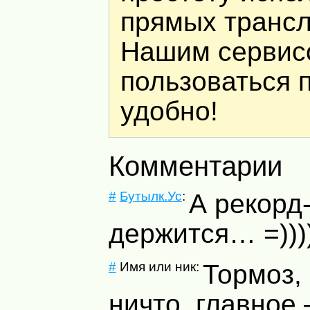
прямых трансл
Нашим сервис
пользоваться 
удобно!
Комментарии
#
Бутылк.Ус
:
А рекорд
держится… =)))))
#
Имя или ник:
Тормоз,
ничто, главное 