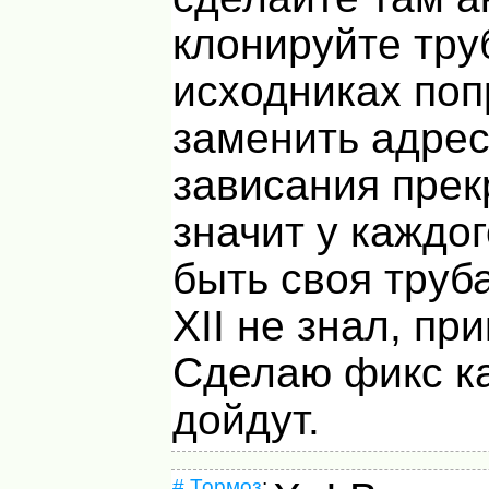
клонируйте труб
исходниках поп
заменить адрес
зависания прек
значит у каждо
быть своя труб
XII
не знал, при
Сделаю фикс ка
дойдут.
#
Тормоз
: