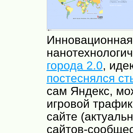
Инновационная
нанотехнологи
города 2.0
, иде
постеснялся ст
сам Яндекс, мо
игровой трафик
сайте (актуаль
сайтов-сообщес