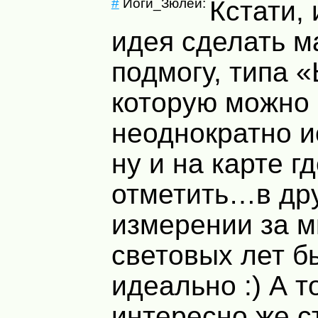
#
Йоги_Зюлей:
Кстати,
идея сделать 
подмогу, типа 
которую можно
неоднократно и
ну и на карте г
отметить…в др
измерении за 
световых лет б
идеально :) А т
интересно же с