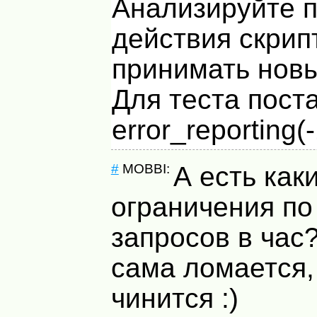
Анализируйте п
действия скрип
принимать новы
Для теста пост
error_reporting(-
#
MOBBI:
А есть как
ограничения по
запросов в час?
сама ломается,
чинится :)