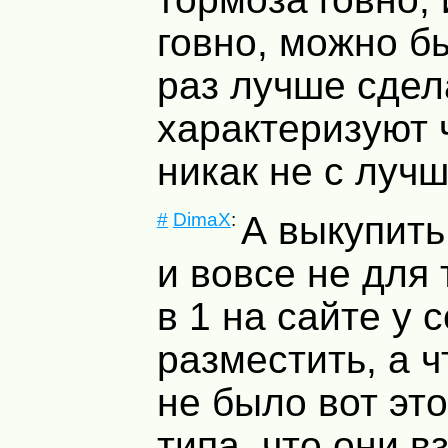
говно, можно б
раз лучше сдел
характеризуют 
никак не с луч
#
DimaX
:
А выкупить
и вовсе не для 
в 1 на сайте у 
разместить, а 
не было вот это
типа, что они в