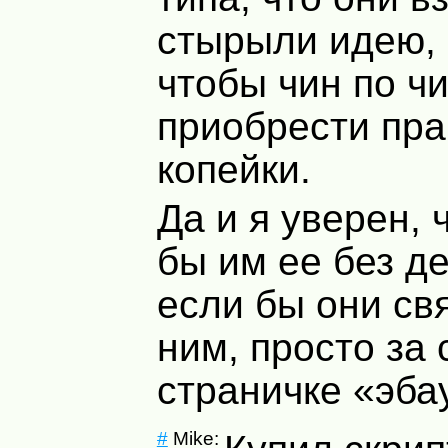
стырыли идею, 
чтобы чин по ч
приобрести пра
копейки.
Да и я уверен, 
бы им ее без де
если бы они св
ним, просто за 
страничке «эба
#
Mike: