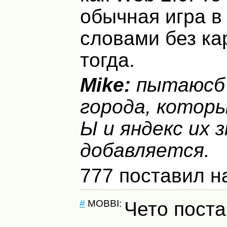
обычная игра в
словами без ка
тогда.
Mike:
пытаюсб 
города, которы
Ы и яндекс их 
добавляется.
777 поставил н
#
MOBBI:
Чето поста