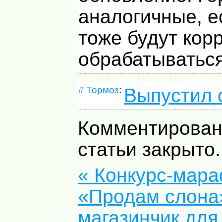
аналогичные, е
тоже будут кор
обрабатываться
#
Тормоз
:
Выпустил 
Комментирован
статьи закрыто.
« Конкурс-мар
«Продам слона
магазинчик для