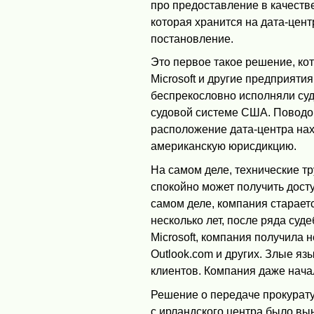
про предоставление в качестве
которая хранится на дата-цент
постановление.
Это первое такое решение, ко
Microsoft и другие предприятия
беспрекословно исполняли су
судовой системе США. Поводом
расположение дата-центра нах
американскую юрисдикцию.
На самом деле, технические тр
спокойно может получить дост
самом деле, компания старает
несколько лет, после ряда суд
Microsoft, компания получила 
Outlook.com и других. Злые яз
клиентов. Компания даже нача
Решение о передаче прокурат
с ирландского центра было вын