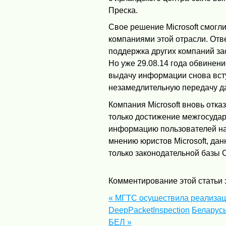
Преска.
Свое решение Microsoft смогл
компаниями этой отрасли. Отв
поддержка других компаний за
Но уже 29.08.14 года обвинени
выдачу информации снова всту
незамедлительную передачу да
Компания Microsoft вновь отка
только достижение межгосудар
информацию пользователей на 
мнению юристов Microsoft, да
только законодательной базы
Комментирование этой статьи 
« МГТС осуществила реализац
DeepPacketInspection
Беларусь
БЕЛ »