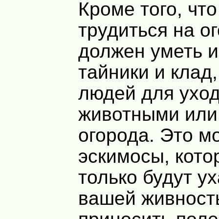
Кроме того, чт
трудиться на ог
должен уметь и
тайники и клад
людей для уход
животными или
огорода. Это м
эскимосы, кото
только будут у
вашей живность