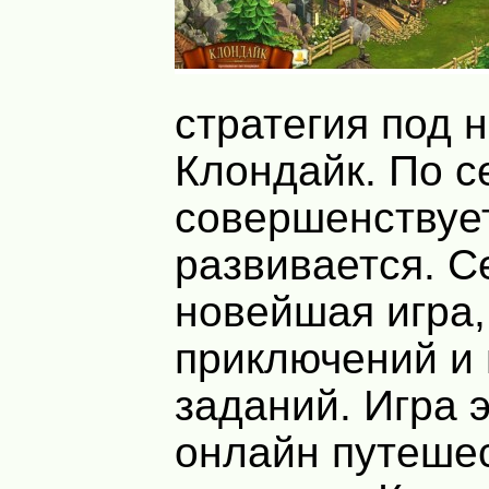
стратегия под 
Клондайк. По с
совершенствуе
развивается. С
новейшая игра,
приключений и
заданий. Игра 
онлайн путеше