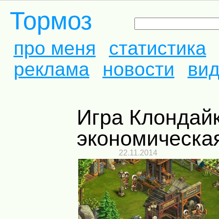
Тормоз
про меня
статистика
реклама
новости
ви
Игра Клондайк – лучшая
экономическая
22.11.2014