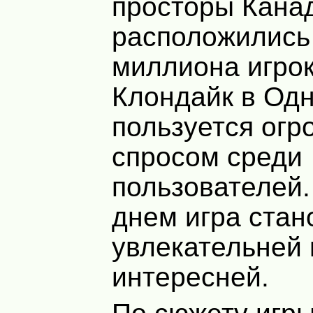
просторы Канад
расположились
миллиона игрок
Клондайк в Од
пользуется ог
спросом среди
пользователей
днем игра стан
увлекательней 
интересней.