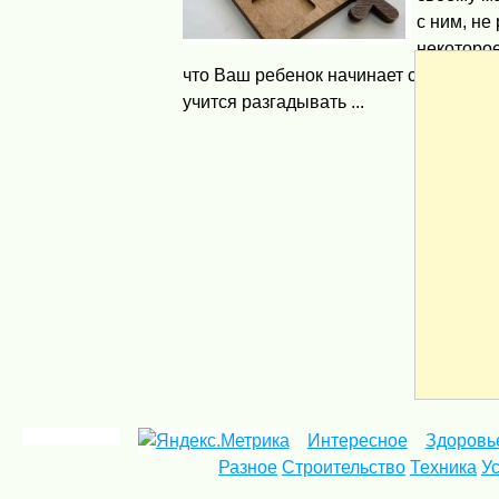
с ним, не
некоторое
что Ваш ребенок начинает схватывать
учится разгадывать ...
Интересное
Здоровь
Разное
Строительство
Техника
У