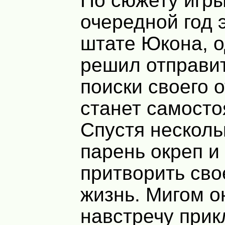
По сюжету игр
очередной год 
штате Юкона, о
решил отправи
поиски своего о
станет самост
Спустя несколь
парень окреп и
притворить сво
жизнь. Мигом о
навстречу при