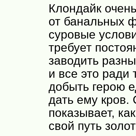
Клондайк очень
от банальных 
суровые услови
требует постоя
заводить разн
и все это ради 
добыть герою е
дать ему кров.
показывает, ка
свой путь золо