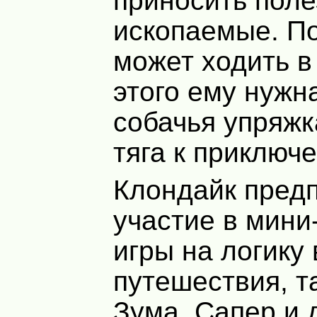
приносить пол
ископаемые. П
может ходить в
этого ему нужна
собачья упряжк
тяга к приключ
Клондайк пред
участие в мини
игры на логику
путешествия, т
Зума, Сапер и 