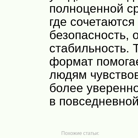
полноценной с
где сочетаются
безопасность, 
стабильность. 
формат помога
людям чувствов
более уверенно
в повседневной
Похожие статьи: