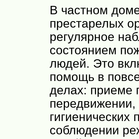
В частном дом
престарелых ор
регулярное на
состоянием по
людей. Это вкл
помощь в повс
делах: приеме 
передвижении,
гигиенических 
соблюдении ре