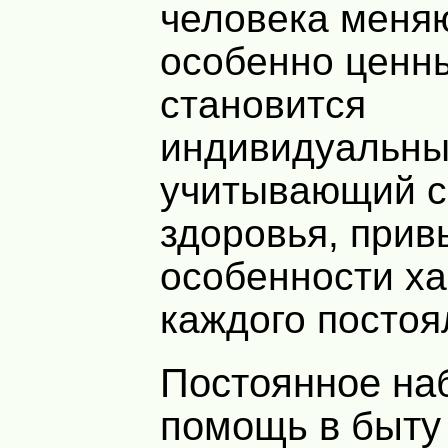
человека меняю
особенно ценн
становится
индивидуальны
учитывающий с
здоровья, прив
особенности х
каждого постоя
Постоянное наблюдение и
помощь в быту