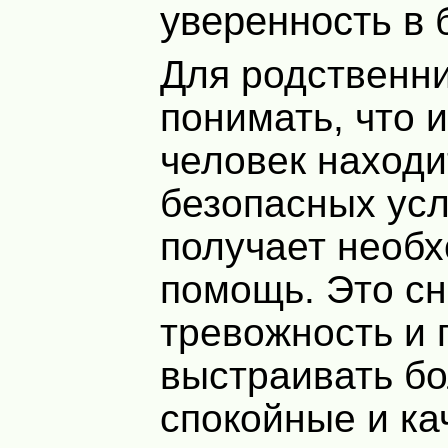
уверенность в
Для родственн
понимать, что 
человек находи
безопасных усл
получает необ
помощь. Это с
тревожность и 
выстраивать б
спокойные и к