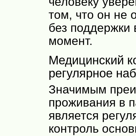
человеку увере
том, что он не 
без поддержки 
момент.
Медицинский контроль и
регулярное на
Значимым пре
проживания в 
является регу
контроль осно