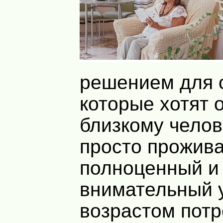
решением для 
которые хотят 
близкому челов
просто прожива
полноценный и
внимательный 
возрастом пот