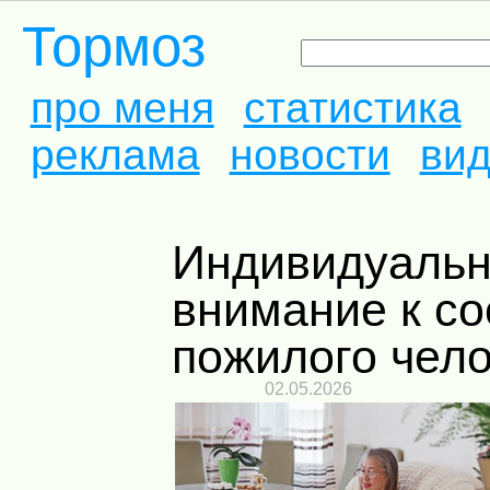
Тормоз
про меня
статистика
реклама
новости
ви
Индивидуальный уход и
внимание к с
пожилого чел
02.05.2026