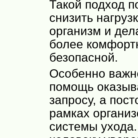
Такой подход п
снизить нагрузк
организм и дел
более комфорт
безопасной.
Особенно важно
помощь оказыв
запросу, а пост
рамках органи
системы ухода.