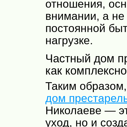
отношения, ос
внимании, а не
постоянной бы
нагрузке.
Частный дом престарелых
как комплексн
Таким образом
дом престарел
Николаеве — эт
уход, но и созд