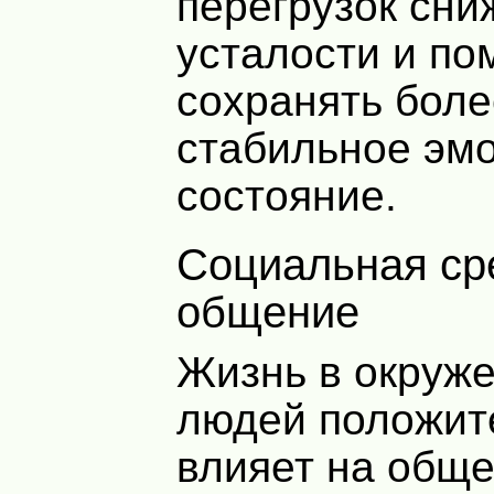
перегрузок сни
усталости и по
сохранять боле
стабильное эм
состояние.
Социальная среда и
общение
Жизнь в окруже
людей положит
влияет на общ