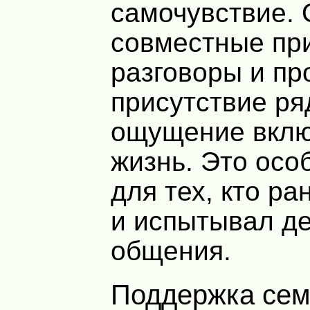
самочувствие.
совместные пр
разговоры и пр
присутствие ря
ощущение вклю
жизнь. Это осо
для тех, кто ра
и испытывал д
общения.
Поддержка семьи и