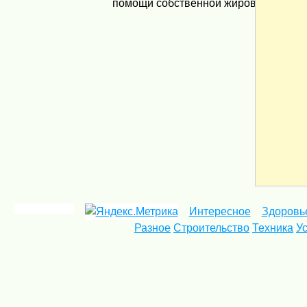
помощи собственной жировой ткани ..
Интересное
Здоровь
Разное
Строительство
Техника
У