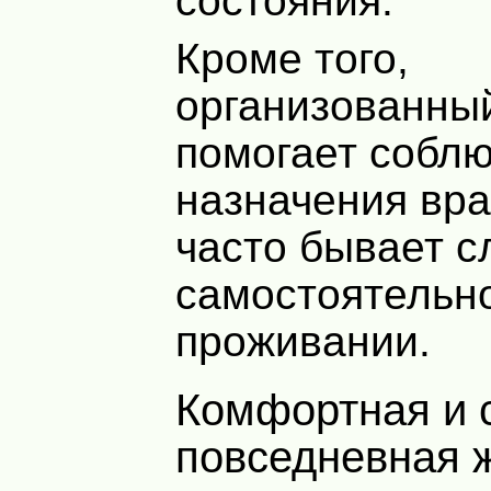
состояния.
Кроме того,
организованны
помогает собл
назначения вра
часто бывает с
самостоятельн
проживании.
Комфортная и спокойная
повседневная 