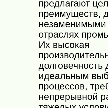
предлагают це
преимуществ, 
незаменимыми 
отраслях пром
Их высокая
производительн
долговечность 
идеальным выб
процессов, тр
непрерывной р
тяжелых услови