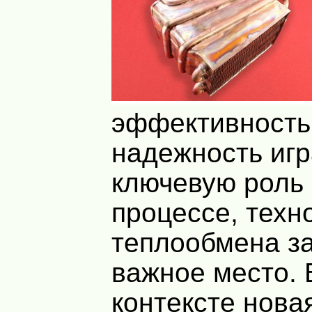
эффективность
надежность иг
ключевую роль
процессе, техн
теплообмена з
важное место. 
контексте нова