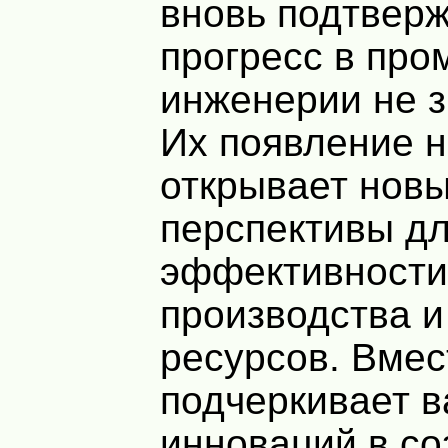
вновь подтверж
прогресс в пр
инженерии не з
Их появление н
открывает нов
перспективы д
эффективност
производства и
ресурсов. Вмест
подчеркивает 
инноваций в со