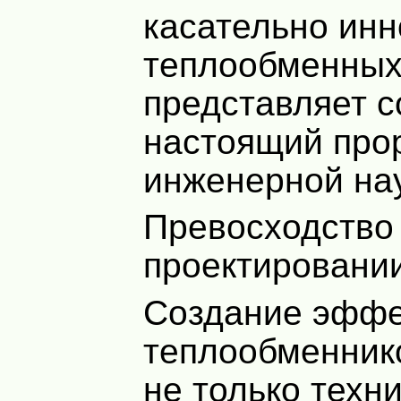
касательно ин
теплообменных
представляет с
настоящий про
инженерной нау
Превосходство
проектировани
Создание эфф
теплообменник
не только техн