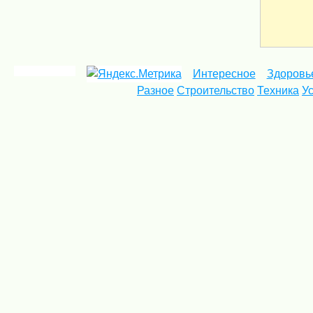
Интересное
Здоровь
Разное
Строительство
Техника
У