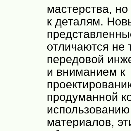
мастерства, но
к деталям. Нов
представленны
отличаются не 
передовой инж
и вниманием к
проектировани
продуманной ко
использованию
материалов, эт