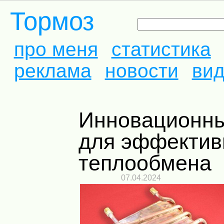
Тормоз
про меня
статистика
реклама
новости
ви
Инновационные колонки
для эффектив
теплообмена
07.04.2024