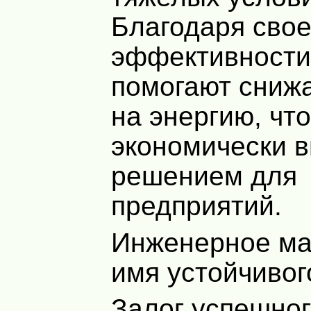
Благодаря сво
эффективности,
помогают снижа
на энергию, чт
экономически 
решением для
предприятий.
Инженерное ма
имя устойчивог
Залог успешног