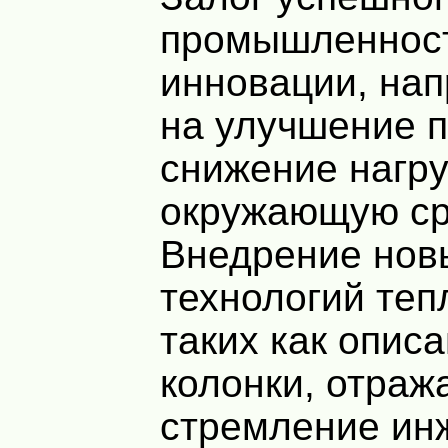
промышленност
инновации, на
на улучшение п
снижение нагру
окружающую ср
Внедрение нов
технологий теп
таких как опис
колонки, отраж
стремление ин