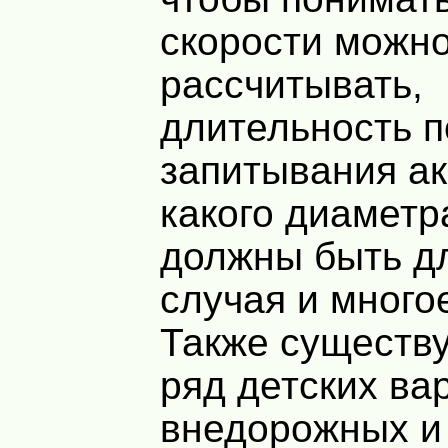
скорости можн
рассчитывать,
длительность п
запитывания ак
какого диаметр
должны быть д
случая и много
Также существ
ряд детских ва
внедорожных и 