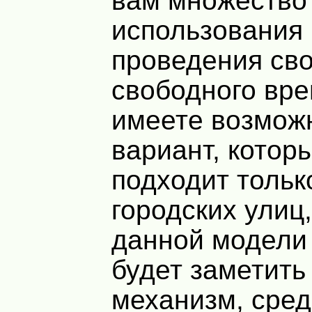
вам множество
использования 
проведения сво
свободного вр
имеете возможн
вариант, котор
подходит тольк
городских улиц,
данной модели
будет заметить
механизм, сре