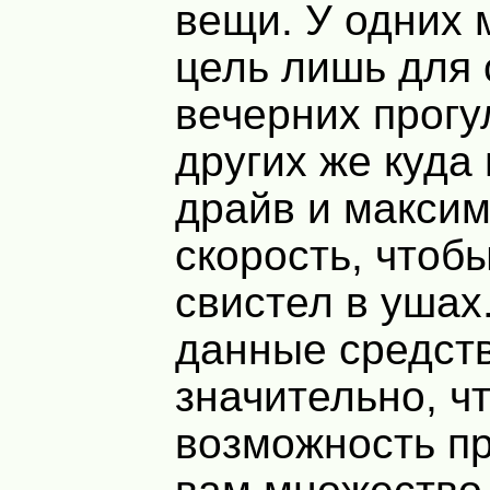
вещи. У одних 
цель лишь для
вечерних прогу
других же куда
драйв и макси
скорость, чтоб
свистел в ушах.
данные средст
значительно, ч
возможность п