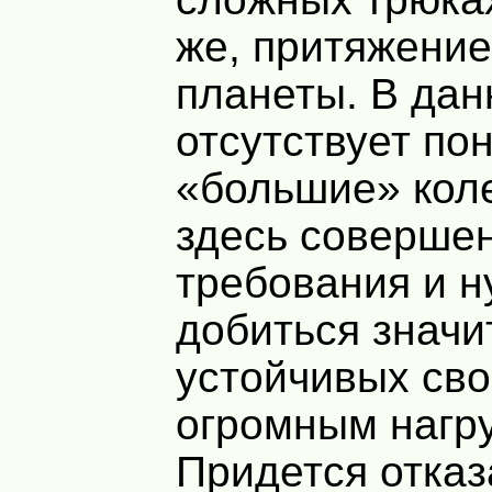
же, притяжени
планеты. В да
отсутствует по
«большие» коле
здесь соверше
требования и н
добиться знач
устойчивых сво
огромным нагр
Придется отказ