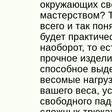
окружающих с
мастерством? Т
всего и так пон
будет практиче
наоборот, то е
прочное издели
способное выд
весомые нагруз
вашего веса, у
свободного пад
сложных трюках