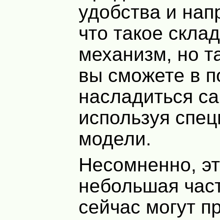
удобства и нап
что такое скла
механизм, но т
вы сможете в 
насладиться са
используя спе
модели.
Несомненно, э
небольшая част
сейчас могут п