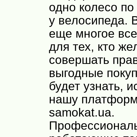
одно колесо по
у велосипеда. В
еще многое все
для тех, кто же
совершать пра
выгодные поку
будет узнать, и
нашу платфор
samokat.ua.
Профессионал