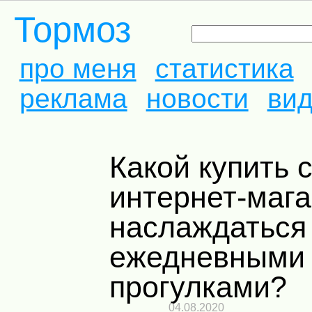
Тормоз
про меня
статистика
реклама
новости
ви
Какой купить самокат в
интернет-мага
наслаждаться
ежедневными
прогулками?
04.08.2020