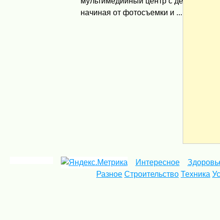
мультимедийный центр с десятками 
начиная от фотосъемки и ...
Интересное
Здоровь
Разное
Строительство
Техника
У