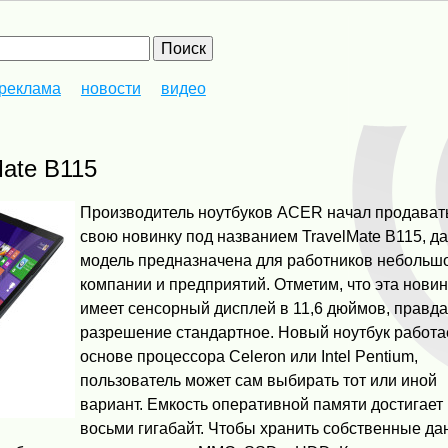
реклама
новости
видео
Mate B115
Производитель ноутбуков ACER начал продават
свою новинку под названием TravelMate B115, д
модель предназначена для работников небольш
компании и предприятий. Отметим, что эта нови
имеет сенсорный дисплей в 11,6 дюймов, правда
разрешение стандартное. Новый ноутбук работа
основе процессора Celeron или Intel Pentium,
пользователь может сам выбирать тот или иной
вариант. Емкость оперативной памяти достигает
восьми гигабайт. Чтобы хранить собственные да