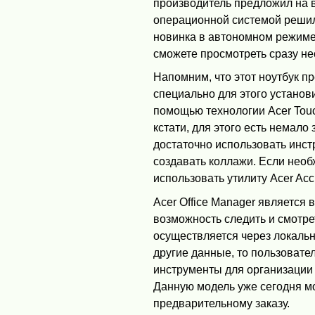
производитель предложил на 
операционной системой решил
новинка в автономном режиме 
сможете просмотреть сразу н
Напомним, что этот ноутбук п
специально для этого устано
помощью технологии Acer Touc
кстати, для этого есть немал
достаточно использовать инст
создавать коллажи. Если нео
использовать утилиту Acer Acc
Acer Office Manager являетс
возможность следить и смотре
осуществляется через локальн
другие данные, то пользовател
инструменты для организации 
Данную модель уже сегодня мо
предварительному заказу.