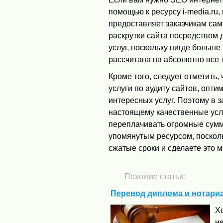
помощью к ресурсу i-media.ru
предоставляет заказчикам сам
раскрутки сайта посредством 
услуг, поскольку нигде больш
рассчитана на абсолютно все 
Кроме того, следует отметить
услуги по аудиту сайтов, опти
интересных услуг. Поэтому в 
настоящему качественные услу
переплачивать огромные суммы
упомянутым ресурсом, посколь
сжатые сроки и сделаете это 
Похожие статьи:
Перевод диплома и нотари
Х
н