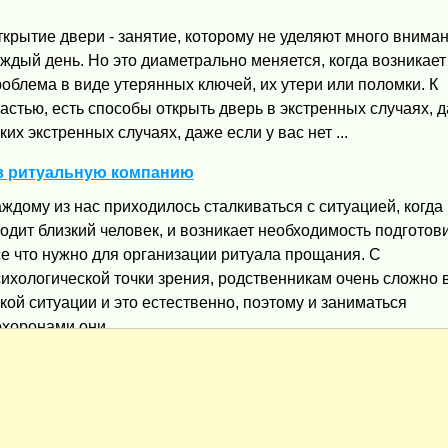
крытие двери - занятие, которому не уделяют много внима
ждый день. Но это диаметрально меняется, когда возникает
облема в виде утерянных ключей, их утери или поломки. К
астью, есть способы открыть дверь в экстренных случаях, 
ких экстренных случаях, даже если у вас нет ...
в ритуальную компанию
ждому из нас приходилось сталкиваться с ситуацией, когда
одит близкий человек, и возникает необходимость подготов
се что нужно для организации ритуала прощания. С
ихологической точки зрения, родственникам очень сложно 
кой ситуации и это естественно, поэтому и заниматься
хоронами они ...