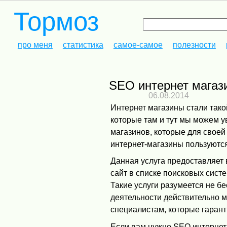
Тормоз
про меня
статистика
самое-самое
полезности
SEO интернет магаз
06.08.2014
Интернет магазины стали тако
которые там и тут мы можем у
магазинов, которые для своей
интернет-магазины пользуютс
Данная услуга предоставляет
сайт в списке поисковых сист
Такие услуги разумеется не б
деятельности действительно 
специалистам, которые гаран
Если вам нужно SEO интернет 