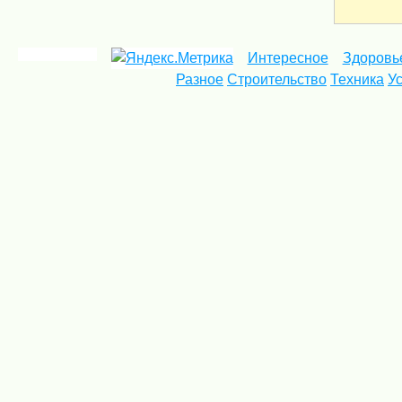
Интересное
Здоровь
Разное
Строительство
Техника
У