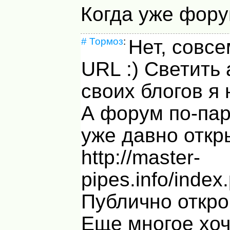
Когда уже фору
#
Тормоз
:
Нет, совсе
URL :) Светить
своих блогов я 
А форум по-па
уже давно откр
http://master-
pipes.info/index
Публично откро
Еще многое хоч