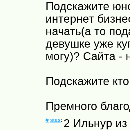
Подскажите юн
интернет бизнес
начать(а то под
девушке уже ку
могу)? Сайта - н
Подскажите кто
Премного благо
#
stas
:
2 Ильнур из