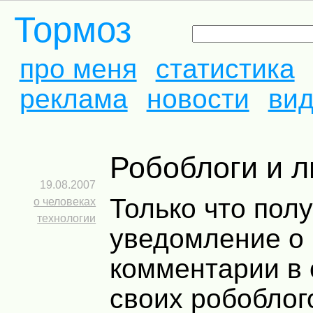
Тормоз
про меня
статистика
реклама
новости
ви
Робоблоги и 
19.08.2007
Только что пол
о человеках
технологии
уведомление о
комментарии в 
своих робоблог