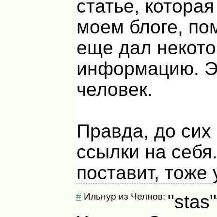
статье, которая
моем блоге, по
еще дал некот
информацию. Э
человек.
Правда, до сих
ссылки на себя
поставит, тоже 
#
Ильнур из Челнов:
"stas