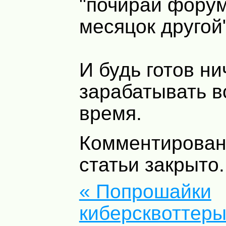
"почирай форум
месяцок другой
И будь готов ни
зарабатывать в
время.
Комментирован
статьи закрыто.
« Попрошайки
киберсквоттер