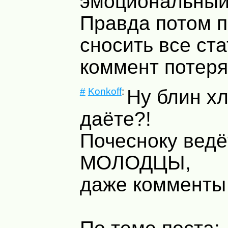
эмоциональный 
Правда потом 
сносить все ста
коммент потеря
#
Konkoff
:
Ну блин х
даёте?!
Почесноку ведё
МОЛОДЦЫ,
даже комменты 