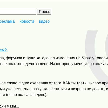
реклама
новости
видео
дем?
а, форумов и тупняка, сделал изменения на блоге у товар
ное полезное дело за день. На которое у меня ушло полчас
тное слово, я уже охереваю от того, КАК ты тратишь свое вр
ремя уже несколько раз устал лениться и нихрена не делать, 
ым (не по полчаса в день).
дни маты...