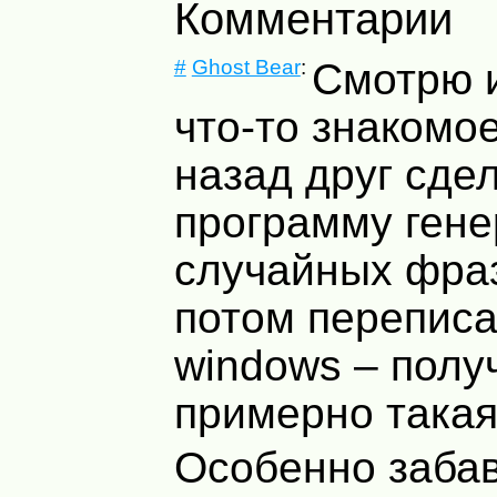
Комментарии
#
Ghost Bear
:
Смотрю 
что-то знакомое
назад друг сде
программу ген
случайных фраз
потом переписа
windows – полу
примерно такая
Особенно забав