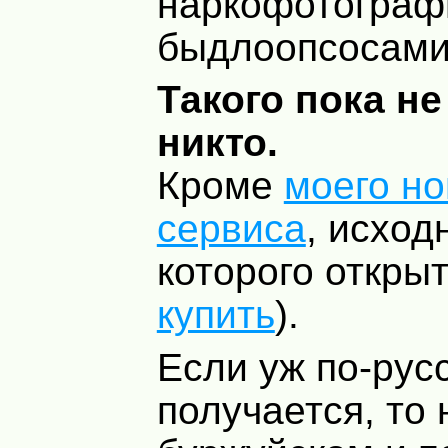
наркофотограф
быдлоопсосами
Такого пока не
никто.
Кроме
моего но
сервиса
, исход
которого открыт
купить
).
Если уж по-рус
получается, то 