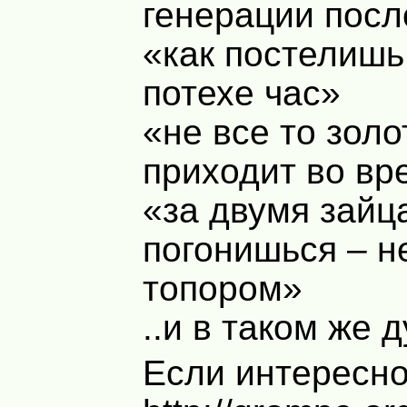
генерации посл
«как постелишь,
потехе час»
«не все то золо
приходит во вр
«за двумя зайц
погонишься – н
топором»
..и в таком же 
Если интересно