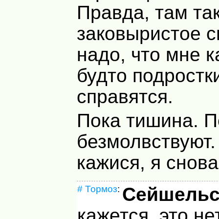
Правда, там та
заковыристое с
надо, что мне к
будто подростк
справятся.
Пока тишина. П
безмолвствуют.
кажися, я снова
#
Тормоз
:
Сейшельс
кажется, это не