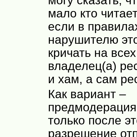
могу сказать, ч
мало кто читает
если в правила
нарушителю эт
кричать на всех
владелец(а) ре
и хам, а сам р
Как вариант –
предмодерация 
только после эт
разрешение отп