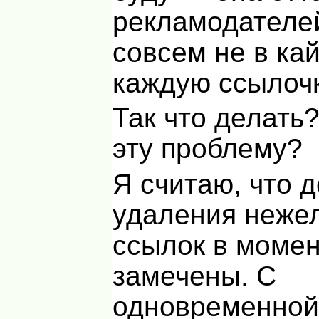
рекламодателе
совсем не в ка
каждую ссылочк
Так что делать
эту проблему?
Я считаю, что 
удаления неже
ссылок в момен
замечены. С
одновременно