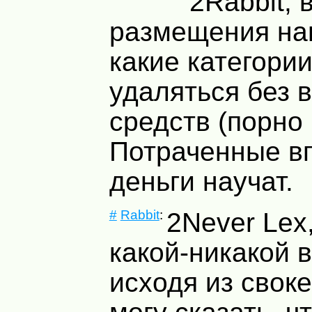
2Rabbit, 
размещения на
какие категории
удаляться без 
средств (порно и
Потраченные в
деньги научат.
#
Rabbit
:
2Never Lex
какой-никакой 
исходя из свок