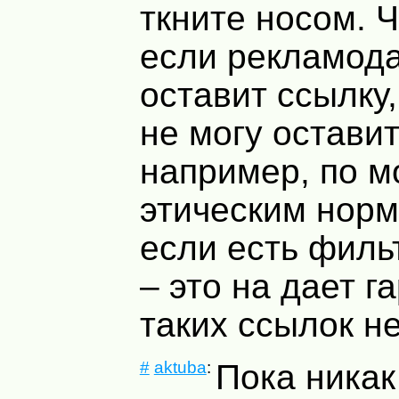
ткните носом. Ч
если рекламод
оставит ссылку,
не могу оставит
например, по 
этическим нор
если есть филь
– это на дает г
таких ссылок не
#
aktuba
:
Пока никак