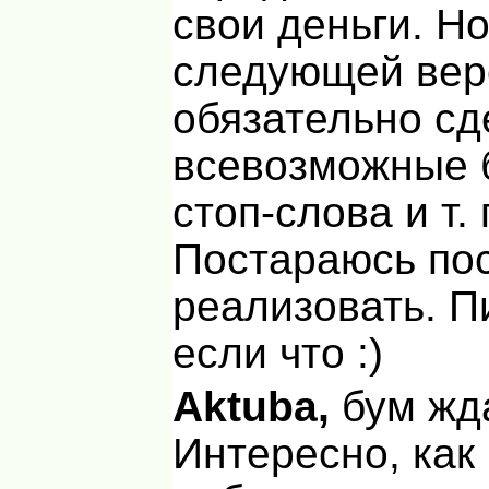
свои деньги. Но
следующей вер
обязательно с
всевозможные 
стоп-слова и т. 
Постараюсь по
реализовать. П
если что :)
Aktuba,
бум жда
Интересно, как