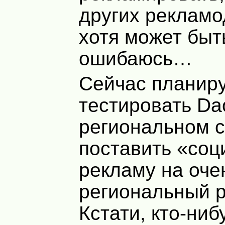
других рекламо
хотя может быт
ошибаюсь…
Сейчас планир
тестировать Da
региональном с
поставить «со
рекламу на оче
региональный р
Кстати, кто-ниб