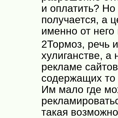
и оплатить? Но
получается, а ц
именно от него 
2Тормоз, речь и
хулиганстве, а
рекламе сайтов
содержащих то 
Им мало где м
рекламироватьс
такая возможно