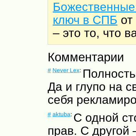
Божественные
ключ в СПБ
от 
– это то, что 
Комментарии
#
Never Lex
:
Полность
Да и глупо на с
себя рекламиро
#
aktuba
:
С одной ст
прав. С другой 