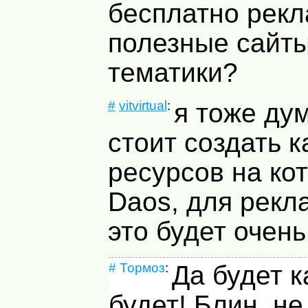
бесплатно рекл
полезные сайты
тематики?
#
vitvirtual
:
я тоже ду
стоит создать к
ресурсов на ко
Daos, для рекл
это будет очень
#
Тормоз
:
Да будет к
будет! Блин, не