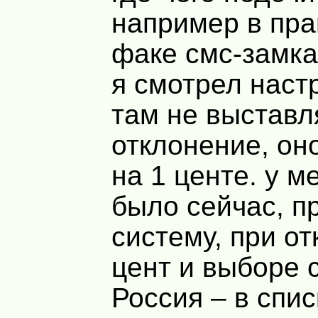
например в пра
факе смс-замка
я смотрел настр
там не выставл
отклонение, он
на 1 центе. у м
было сейчас, п
систему, при о
цент и выборе 
Россия – в спис