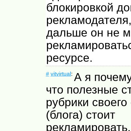
блокировкой до
рекламодателя,
дальше он не м
рекламировать
ресурсе.
#
vitvirtual
:
А я почем
что полезные с
рубрики своего
(блога) стоит
рекламировать,