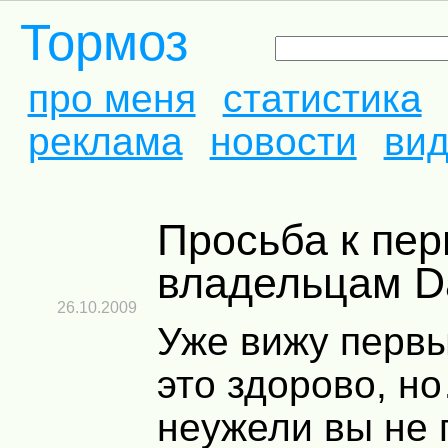
Тормоз
про меня
статистика
реклама
новости
ви
Просьба к первым
владельцам D
26.10.2009
Уже вижу первы
это здорово, н
неужели вы не 