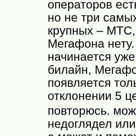
операторов есть
но не три самы
крупных – МТС,
Мегафона нету.
начинается уже
билайн, Мегаф
появляется тол
отклонении 5 ц
повторюсь. мож
недоглядел или