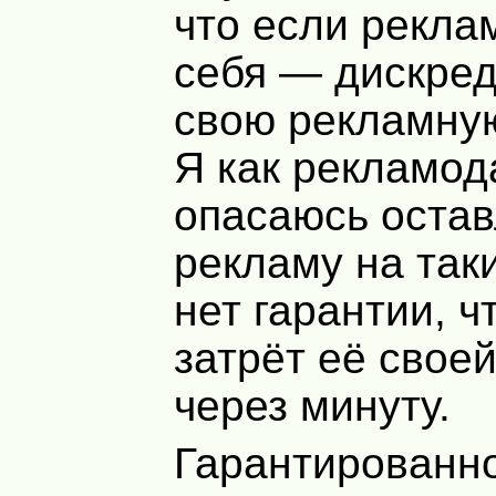
что если рекла
себя — дискре
свою рекламну
Я как рекламод
опасаюсь остав
рекламу на так
нет гарантии, ч
затрёт её свое
через минуту.
Гарантированно