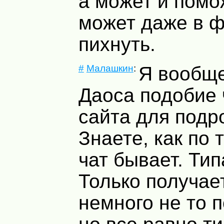
а может и помо
может даже в ф
пихнуть.
#
Малашкин
:
Я вообще
Даоса подобие 
сайта для подр
Знаете, как по
чат бывает. Тип
Только получает
немного не то п