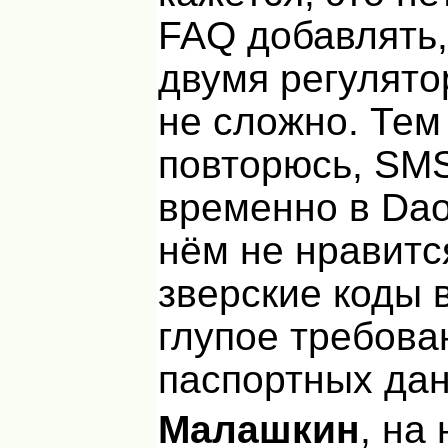
FAQ
добавлять,
двумя регулято
не сложно. Тем
повторюсь,
SM
временно в Dao
нём не нравитс
зверские коды 
глупое требова
паспортных да
Малашкин
, на