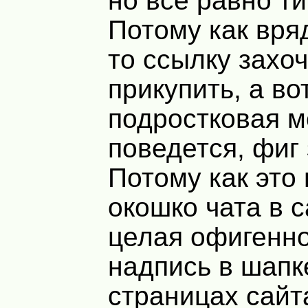
но все равно ти
Потому как вряд
то ссылку захоч
прикупить, а во
подростковая м
поведется, фиг 
Потому как это 
окошко чата в с
целая офигенно
надпись в шапк
страницах сайта